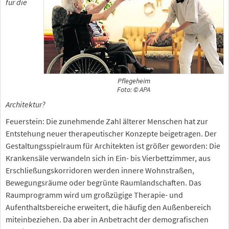
für die
Pflegeheim
Foto: © APA
Architektur?
Feuerstein: Die zunehmende Zahl älterer Menschen hat zur
Entstehung neuer therapeutischer Konzepte beigetragen. Der
Gestaltungsspielraum für Architekten ist größer geworden: Die
Krankensäle verwandeln sich in Ein- bis Vierbettzimmer, aus
Erschließungskorridoren werden innere Wohnstraßen,
Bewegungsräume oder begrünte Raumlandschaften. Das
Raumprogramm wird um großzügige Therapie- und
Aufenthaltsbereiche erweitert, die häufig den Außenbereich
miteinbeziehen. Da aber in Anbetracht der demografischen