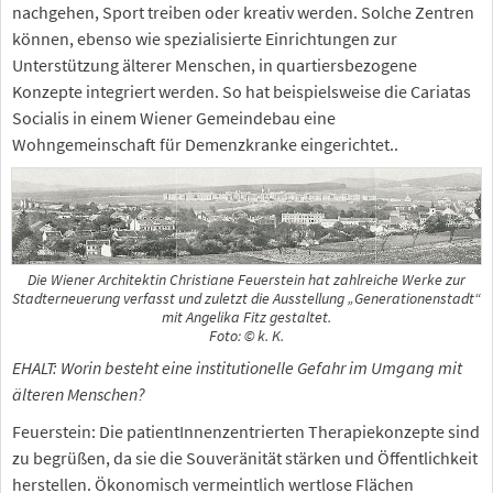
nachgehen, Sport treiben oder kreativ werden. Solche Zentren
können, ebenso wie spezialisierte Einrichtungen zur
Unterstützung älterer Menschen, in quartiersbezogene
Konzepte integriert werden. So hat beispielsweise die Cariatas
Socialis in einem Wiener Gemeindebau eine
Wohngemeinschaft für Demenzkranke eingerichtet..
Die Wiener Architektin Christiane Feuerstein hat zahlreiche Werke zur
Stadterneuerung verfasst und zuletzt die Ausstellung „Generationenstadt“
mit Angelika Fitz gestaltet.
Foto: © k. K.
EHALT: Worin besteht eine institutionelle Gefahr im Umgang mit
älteren Menschen?
Feuerstein: Die patientInnenzentrierten Therapiekonzepte sind
zu begrüßen, da sie die Souveränität stärken und Öffentlichkeit
herstellen. Ökonomisch vermeintlich wertlose Flächen