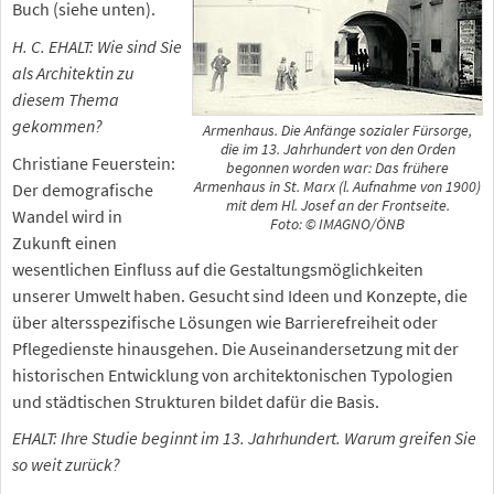
Buch (siehe unten).
H. C. EHALT: Wie sind Sie
als Architektin zu
diesem Thema
gekommen?
Armenhaus. Die Anfänge sozialer Fürsorge,
die im 13. Jahrhundert von den Orden
Christiane Feuerstein:
begonnen worden war: Das frühere
Armenhaus in St. Marx (l. Aufnahme von 1900)
Der demografische
mit dem Hl. Josef an der Frontseite.
Wandel wird in
Foto: © IMAGNO/ÖNB
Zukunft einen
wesentlichen Einfluss auf die Gestaltungsmöglichkeiten
unserer Umwelt haben. Gesucht sind Ideen und Konzepte, die
über altersspezifische Lösungen wie Barrierefreiheit oder
Pflegedienste hinausgehen. Die Auseinandersetzung mit der
historischen Entwicklung von architektonischen Typologien
und städtischen Strukturen bildet dafür die Basis.
EHALT: Ihre Studie beginnt im 13. Jahrhundert. Warum greifen Sie
so weit zurück?