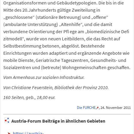
Organisationsformen und Gebäudetypologien. Die bis in die
Mitte des 20.Jahrhunderts gültige Zweiteilung in
„geschlossene“ (stationäre Betreuung) und „offene“
(ambulante Unterstützung) „Altenhilfe“, und die damit
verbundene Orientierung der Pfl ege am „biomedizinische Defi
zitmodell“, wurde von neuen Leitbildern, die das Recht auf
Selbstbestimmung betonen, abgelöst. Bestehende
Einrichtungen wurden adaptiert und ergänzende Angebote wie
mobile Dienste, Geriatrische Tageszentren, Gesundheits- und
Sozialzentren und (betreute) Wohngemeinschaften geschaffen.
Vom Armenhaus zur sozialen Infrastruktur.
Von Christiane Feuerstein, Bibliothek der Provinz 2010.
160 Seiten, geb., 18,00 eur.
Die FURCHE,
, 24. November 2011
Austria-Forum Beiträge in ähnlichen Gebieten
https://austria-