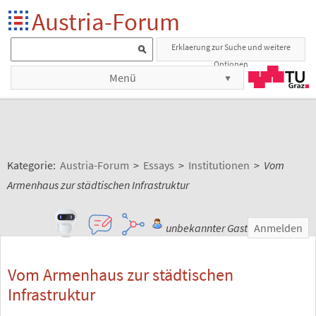
Austria-Forum
Erklaerung zur Suche und weitere
Optionen
Menü
Kategorie:
Austria-Forum
>
Essays
>
Institutionen
>
Vom
Armenhaus zur städtischen Infrastruktur
unbekannter Gast
Anmelden
Vom Armenhaus zur städtischen
Infrastruktur