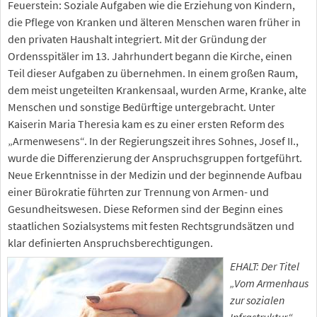
Feuerstein: Soziale Aufgaben wie die Erziehung von Kindern,
die Pflege von Kranken und älteren Menschen waren früher in
den privaten Haushalt integriert. Mit der Gründung der
Ordensspitäler im 13. Jahrhundert begann die Kirche, einen
Teil dieser Aufgaben zu übernehmen. In einem großen Raum,
dem meist ungeteilten Krankensaal, wurden Arme, Kranke, alte
Menschen und sonstige Bedürftige untergebracht. Unter
Kaiserin Maria Theresia kam es zu einer ersten Reform des
„Armenwesens“. In der Regierungszeit ihres Sohnes, Josef II.,
wurde die Differenzierung der Anspruchsgruppen fortgeführt.
Neue Erkenntnisse in der Medizin und der beginnende Aufbau
einer Bürokratie führten zur Trennung von Armen- und
Gesundheitswesen. Diese Reformen sind der Beginn eines
staatlichen Sozialsystems mit festen Rechtsgrundsätzen und
klar definierten Anspruchsberechtigungen.
EHALT: Der Titel
„Vom Armenhaus
zur sozialen