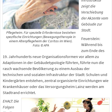
Infrastruktur“
zeigt die
Verschiebung
der Akzente vom
Gebäude zur
Stadt.
Pflegeheim. Für spezielle Erfordernisse bestehen
spezifische Einrichtungen (Bewegungstherapie in
Feuerstein:
einem Altenpflegeheim der Caritas im Wien).
Während bis
Foto: © APA
zum Ende des
19. Jahrhunderts neue Organisationsformen vor allem zu
Adaptionen in der Gebäudetypologie führten, führte nun die
rasch wachsende Bevölkerung zu einem Ausbau der
technischen und sozialen Infrastruktur der Stadt: Schulen und
Kindergärten entstehen, zentral organisierte Einrichtungen wie
Krankenhäuser oder das Versorgungsheim Lainz werden am
Stadtrand errichtet.
EHALT: Die
Folgen