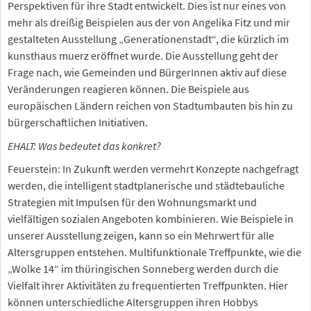
Perspektiven für ihre Stadt entwickelt. Dies ist nur eines von
mehr als dreißig Beispielen aus der von Angelika Fitz und mir
gestalteten Ausstellung „Generationenstadt“, die kürzlich im
kunsthaus muerz eröffnet wurde. Die Ausstellung geht der
Frage nach, wie Gemeinden und BürgerInnen aktiv auf diese
Veränderungen reagieren können. Die Beispiele aus
europäischen Ländern reichen von Stadtumbauten bis hin zu
bürgerschaftlichen Initiativen.
EHALT: Was bedeutet das konkret?
Feuerstein: In Zukunft werden vermehrt Konzepte nachgefragt
werden, die intelligent stadtplanerische und städtebauliche
Strategien mit Impulsen für den Wohnungsmarkt und
vielfältigen sozialen Angeboten kombinieren. Wie Beispiele in
unserer Ausstellung zeigen, kann so ein Mehrwert für alle
Altersgruppen entstehen. Multifunktionale Treffpunkte, wie die
„Wolke 14“ im thüringischen Sonneberg werden durch die
Vielfalt ihrer Aktivitäten zu frequentierten Treffpunkten. Hier
können unterschiedliche Altersgruppen ihren Hobbys