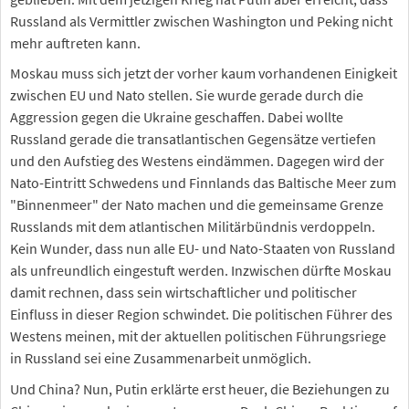
Russland als Vermittler zwischen Washington und Peking nicht
mehr auftreten kann.
Moskau muss sich jetzt der vorher kaum vorhandenen Einigkeit
zwischen EU und Nato stellen. Sie wurde gerade durch die
Aggression gegen die Ukraine geschaffen. Dabei wollte
Russland gerade die transatlantischen Gegensätze vertiefen
und den Aufstieg des Westens eindämmen. Dagegen wird der
Nato-Eintritt Schwedens und Finnlands das Baltische Meer zum
"Binnenmeer" der Nato machen und die gemeinsame Grenze
Russlands mit dem atlantischen Militärbündnis verdoppeln.
Kein Wunder, dass nun alle EU- und Nato-Staaten von Russland
als unfreundlich eingestuft werden. Inzwischen dürfte Moskau
damit rechnen, dass sein wirtschaftlicher und politischer
Einfluss in dieser Region schwindet. Die politischen Führer des
Westens meinen, mit der aktuellen politischen Führungsriege
in Russland sei eine Zusammenarbeit unmöglich.
Und China? Nun, Putin erklärte erst heuer, die Beziehungen zu