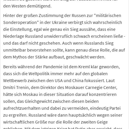
den Westen demütigend.
Hinter der großen Zustimmung der Russen zur "militärischen
Sonderoperation" in der Ukraine verbirgt sich wahrscheinlich
die Einstellung, egal wie genau ein Sieg aussähe, dass eine
Niederlage Russland unwiderruflich schwach erscheinen ließe -
und das darf nicht geschehen. Auch wenn Russlands Sieg
unmittelbar bevorstehen sollte, kann genau diese Rolle, die auf
dem Mythos der Stärke aufbaut, geschwächt werden.
Bereits während der Pandemie ist dem Kreml klar geworden,
dass sich die Weltpolitik immer mehr auf den globalen
Wettbewerb zwischen den USA und China fokussiert. Laut
Dmitri Trenin, dem Direktor des Moskauer Carnegie Center,
hätte sich Moskau in dieser Situation darauf konzentrieren
sollen, das Gleichgewicht zwischen diesen beiden
aufrechtzuerhalten und dabei zu vermeiden, eindeutig Partei
zu ergreifen. Russland wäre dann hauptsächlich wegen seiner
wirtschaftlichen Größe nur die Rolle der zweiten Geige
geblieben. Mit dem jetzigen Krieg hat Putin aber erreicht, dass