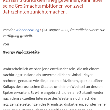
seine Großmachtambitionen von zwei
Jahrzehnten zunichtemachen.
Von der
Wiener Zeitung
(24. August 2022) freundlicherweise zur
Verfügung gestellt.
Von
György Vigóczki-Máté
Wahrscheinlich werden jene enttäuscht sein, die mit einem
Nachkriegsrussland als unvermeidlichen Global-Player
rechnen, genauso wie die, die den plötzlichen, spektakulären
Kollaps des russischen Staates und einen Wechsel an dessen
Spitze erwarten. Es wäre angebracht, die nahe Zukunft weder
nach dem aktuellen Interesse des Westens noch nach den
jetzigen Zielsetzungen des Kremls zu diskutieren, sondern eher
nach den außenpolitischen Ambitionen Russlands der