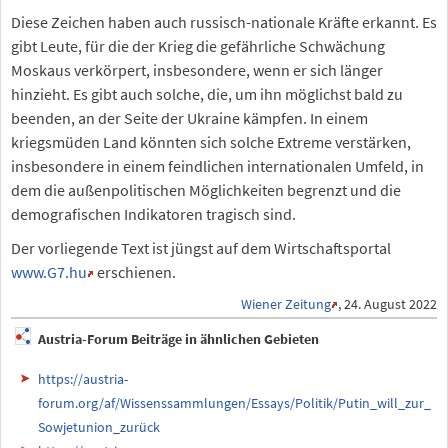
Diese Zeichen haben auch russisch-nationale Kräfte erkannt. Es
gibt Leute, für die der Krieg die gefährliche Schwächung
Moskaus verkörpert, insbesondere, wenn er sich länger
hinzieht. Es gibt auch solche, die, um ihn möglichst bald zu
beenden, an der Seite der Ukraine kämpfen. In einem
kriegsmüden Land könnten sich solche Extreme verstärken,
insbesondere in einem feindlichen internationalen Umfeld, in
dem die außenpolitischen Möglichkeiten begrenzt und die
demografischen Indikatoren tragisch sind.
Der vorliegende Text ist jüngst auf dem Wirtschaftsportal
www.G7.hu
erschienen.
Wiener Zeitung
, 24. August 2022
Austria-Forum Beiträge in ähnlichen Gebieten
https://austria-
forum.org/af/Wissenssammlungen/Essays/Politik/Putin_will_zur_
Sowjetunion_zurück