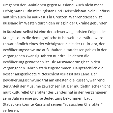
Umgehen der Sanktionen gegen Russland. Auch nicht mehr
Erfolg hatte Putin mit Kirgistan und Tadschikistan. Sein Einfluss
hält sich auch im Kaukasus in Grenzen. Währenddessen ist
Russland im Westen durch den Krieg in der Ukraine gebunden.
In Russland selbst ist eine der schwerwiegendsten Folgen des
Krieges, dass die demografische Krise weiter verstärkt wurde.
Es war nämlich eines der wichtigsten Ziele der Putin-Ära, den
Bevölkerungsschwund aufzuhalten. Stattdessen gab es in den
vergangenen zwanzig Jahren nur drei, in denen die
Bevölkerung gewachsen ist. Die Auswanderung hat in den
vergangenen Jahren stark zugenommen. Hauptsächlich die
besser ausgebildete Mittelschicht verlässt das Land. Der
Bevölkerungsschwund traf am ehesten die Russen, während
der Anteil der Muslime gewachsen ist. Der multiethnische (nicht
multikulturelle) Charakter des Landes hat in den vergangenen
zehn Jahren eine große Bedeutung bekommen. Laut
Statistiken könnte Russland seinen "russischen Charakter"
verlieren.