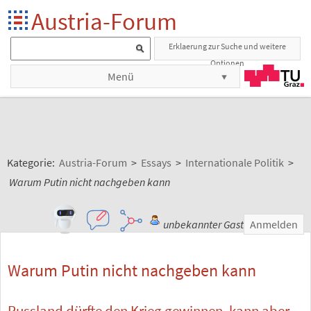
Austria-Forum
Erklaerung zur Suche und weitere
Optionen
Menü
Kategorie:
Austria-Forum
>
Essays
>
Internationale Politik
>
Warum Putin nicht nachgeben kann
unbekannter Gast
Anmelden
Warum Putin nicht nachgeben kann
Russland dürfte den Krieg gewinnen, kann aber