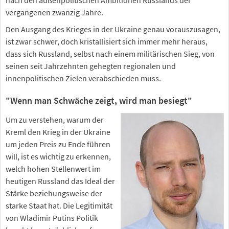
vergangenen zwanzig Jahre.
Den Ausgang des Krieges in der Ukraine genau vorauszusagen,
ist zwar schwer, doch kristallisiert sich immer mehr heraus,
dass sich Russland, selbst nach einem militärischen Sieg, von
seinen seit Jahrzehnten gehegten regionalen und
innenpolitischen Zielen verabschieden muss.
"Wenn man Schwäche zeigt, wird man besiegt"
Um zu verstehen, warum der
Kreml den Krieg in der Ukraine
um jeden Preis zu Ende führen
will, ist es wichtig zu erkennen,
welch hohen Stellenwert im
heutigen Russland das Ideal der
Stärke beziehungsweise der
starke Staat hat. Die Legitimität
von Wladimir Putins Politik