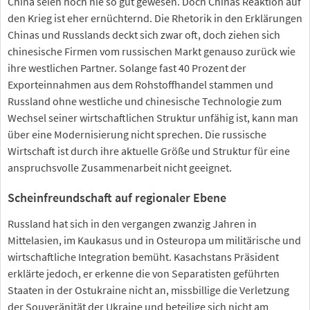
China seien noch nie so gut gewesen. Doch Chinas Reaktion auf
den Krieg ist eher ernüchternd. Die Rhetorik in den Erklärungen
Chinas und Russlands deckt sich zwar oft, doch ziehen sich
chinesische Firmen vom russischen Markt genauso zurück wie
ihre westlichen Partner. Solange fast 40 Prozent der
Exporteinnahmen aus dem Rohstoffhandel stammen und
Russland ohne westliche und chinesische Technologie zum
Wechsel seiner wirtschaftlichen Struktur unfähig ist, kann man
über eine Modernisierung nicht sprechen. Die russische
Wirtschaft ist durch ihre aktuelle Größe und Struktur für eine
anspruchsvolle Zusammenarbeit nicht geeignet.
Scheinfreundschaft auf regionaler Ebene
Russland hat sich in den vergangen zwanzig Jahren in
Mittelasien, im Kaukasus und in Osteuropa um militärische und
wirtschaftliche Integration bemüht. Kasachstans Präsident
erklärte jedoch, er erkenne die von Separatisten geführten
Staaten in der Ostukraine nicht an, missbillige die Verletzung
der Souveränität der Ukraine und beteilige sich nicht am