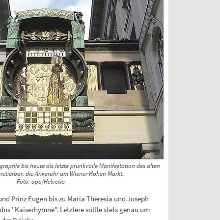
graphie bis heute als letzte prunkvolle Manifestation des alten
pretierbar: die Ankeruhr am Wiener Hohen Markt.
Foto: apa/Helvetia
und Prinz Eugen bis zu Maria Theresia und Joseph
dns "Kaiserhymne". Letztere sollte stets genau um