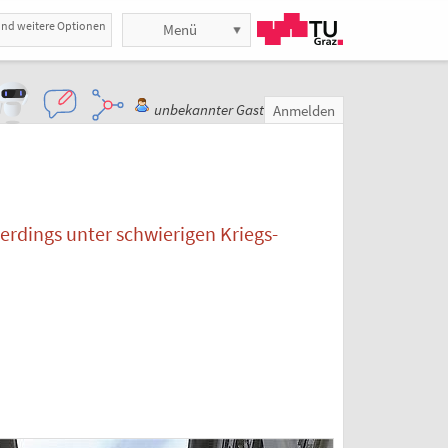
und weitere Optionen
Menü
unbekannter Gast
Anmelden
lerdings unter schwierigen Kriegs-