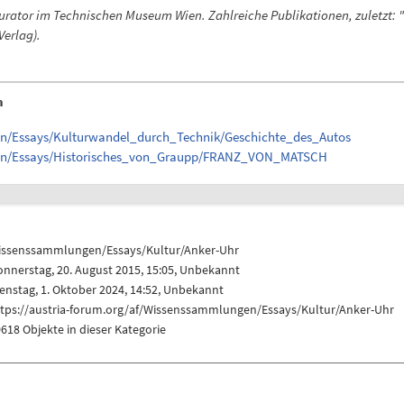
 Kurator im Technischen Museum Wien. Zahlreiche Publikationen, zuletzt: "
erlag).
n
en/Essays/Kulturwandel_durch_Technik/Geschichte_des_Autos
ngen/Essays/Historisches_von_Graupp/FRANZ_VON_MATSCH
issenssammlungen/Essays/Kultur/Anker-Uhr
nnerstag, 20. August 2015, 15:05, Unbekannt
enstag, 1. Oktober 2024, 14:52, Unbekannt
ttps://austria-forum.org/af/Wissenssammlungen/Essays/Kultur/Anker-Uhr
618 Objekte in dieser Kategorie