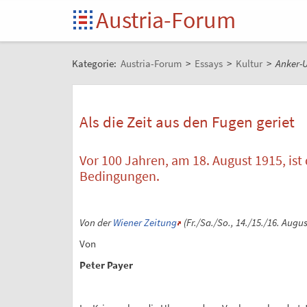
Austria-Forum
Kategorie:
Austria-Forum
>
Essays
>
Kultur
>
Anker-
Als die Zeit aus den Fugen geriet
Vor 100 Jahren, am 18. August 1915, ist
Bedingungen.
Von der
Wiener Zeitung
(Fr./Sa./So., 14./15./16. Augu
Von
Peter Payer