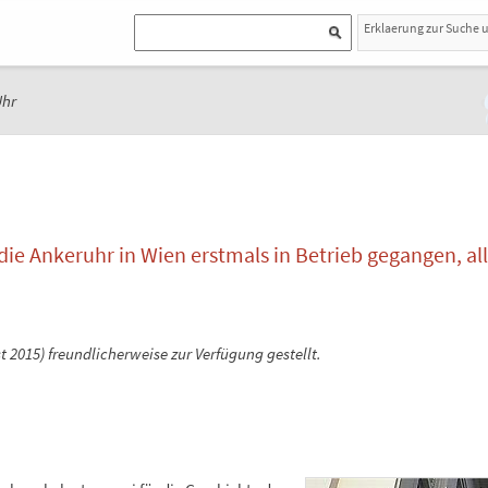
Erklaerung zur Suche 
Uhr
 die Ankeruhr in Wien erstmals in Betrieb gegangen, al
st 2015) freundlicherweise zur Verfügung gestellt.