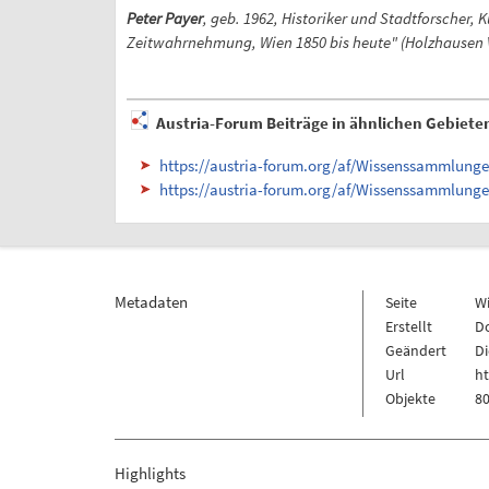
Peter Payer
, geb. 1962, Historiker und Stadtforscher,
Zeitwahrnehmung, Wien 1850 bis heute" (Holzhausen V
Austria-Forum Beiträge in ähnlichen Gebiete
https://austria-forum.org/af/Wissenssammlung
https://austria-forum.org/af/Wissenssammlu
Metadaten
Seite
W
Erstellt
Do
Geändert
Di
Url
h
Objekte
80
Highlights