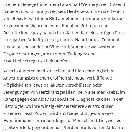
In einem Gehege hinter dem Labor hält Wernery zwei Dutzend
Kamele zu Forschungszwecken. Heute bekommen sie Besuch
vom Boss. Er will ihnen Blut abnehmen, um daraus Antikörper
zu gewinnen. Während er mit Kanülen, Röhrchen und
Desinfektionsspray hantiert, erklärt er: Kamele verfügen über
einzigartige Antikörper, sogenannte Nanobodies. Zehnmal
kleiner als bei anderen Säugern, können sie viel weiter in
Organe eindringen, um in deren Tiefengewebe
Krankheitserreger zu bekämpfen.
Auch in anderen medizinischen und biotechnologischen
Anwendungsbereichen eröffnen sie neue, verblüffende
Möglichkeiten: etwa bei akuten Verschlüssen oder
Verengungen von Herzkranzgefäßen, bei Alzheimer, Krebs, im
Kampf gegen das Aidsvirus sowie bei Diagnostika oder in der
Histologie, wo ihre Winzigkeit viel feinere Zellstrukturen
erkennen lässt. Zudem wird aus Kamelblut gewonnenes
Hyperimmunserum neuerdings für Mensch und Tier, weil es
große Vorteile gegenüber aus Pferden produzierten Antisera