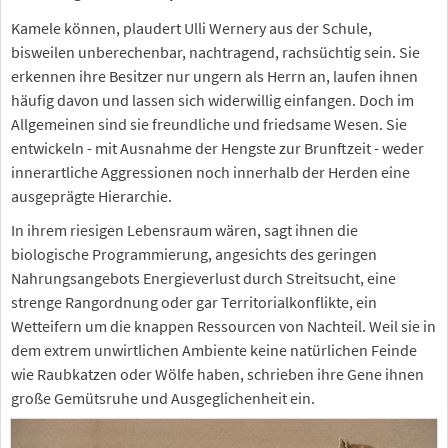
Kamele können, plaudert Ulli Wernery aus der Schule,
bisweilen unberechenbar, nachtragend, rachsüchtig sein. Sie
erkennen ihre Besitzer nur ungern als Herrn an, laufen ihnen
häufig davon und lassen sich widerwillig einfangen. Doch im
Allgemeinen sind sie freundliche und friedsame Wesen. Sie
entwickeln - mit Ausnahme der Hengste zur Brunftzeit - weder
innerartliche Aggressionen noch innerhalb der Herden eine
ausgeprägte Hierarchie.
In ihrem riesigen Lebensraum wären, sagt ihnen die
biologische Programmierung, angesichts des geringen
Nahrungsangebots Energieverlust durch Streitsucht, eine
strenge Rangordnung oder gar Territorialkonflikte, ein
Wetteifern um die knappen Ressourcen von Nachteil. Weil sie in
dem extrem unwirtlichen Ambiente keine natürlichen Feinde
wie Raubkatzen oder Wölfe haben, schrieben ihre Gene ihnen
große Gemütsruhe und Ausgeglichenheit ein.