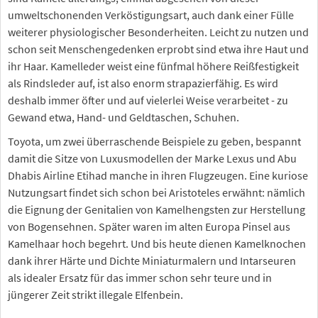
umweltschonenden Verköstigungsart, auch dank einer Fülle
weiterer physiologischer Besonderheiten. Leicht zu nutzen und
schon seit Menschengedenken erprobt sind etwa ihre Haut und
ihr Haar. Kamelleder weist eine fünfmal höhere Reißfestigkeit
als Rindsleder auf, ist also enorm strapazierfähig. Es wird
deshalb immer öfter und auf vielerlei Weise verarbeitet - zu
Gewand etwa, Hand- und Geldtaschen, Schuhen.
Toyota, um zwei überraschende Beispiele zu geben, bespannt
damit die Sitze von Luxusmodellen der Marke Lexus und Abu
Dhabis Airline Etihad manche in ihren Flugzeugen. Eine kuriose
Nutzungsart findet sich schon bei Aristoteles erwähnt: nämlich
die Eignung der Genitalien von Kamelhengsten zur Herstellung
von Bogensehnen. Später waren im alten Europa Pinsel aus
Kamelhaar hoch begehrt. Und bis heute dienen Kamelknochen
dank ihrer Härte und Dichte Miniaturmalern und Intarseuren
als idealer Ersatz für das immer schon sehr teure und in
jüngerer Zeit strikt illegale Elfenbein.