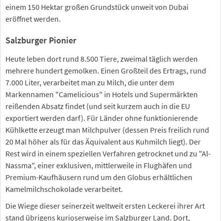
einem 150 Hektar großen Grundstück unweit von Dubai
eröffnet werden.
Salzburger Pionier
Heute leben dort rund 8.500 Tiere, zweimal täglich werden
mehrere hundert gemolken. Einen Großteil des Ertrags, rund
7.000 Liter, verarbeitet man zu Milch, die unter dem
Markennamen "Camelicious" in Hotels und Supermärkten
reißenden Absatz findet (und seit kurzem auch in die EU
exportiert werden darf). Für Länder ohne funktionierende
Kühlkette erzeugt man Milchpulver (dessen Preis freilich rund
20 Mal höher als für das Äquivalent aus Kuhmilch liegt). Der
Rest wird in einem speziellen Verfahren getrocknet und zu "Al-
Nassma", einer exklusiven, mittlerweile in Flughäfen und
Premium-Kaufhäusern rund um den Globus erhältlichen
Kamelmilchschokolade verarbeitet.
Die Wiege dieser seinerzeit weltweit ersten Leckerei ihrer Art
stand übrigens kurioserweise im Salzburger Land. Dort,