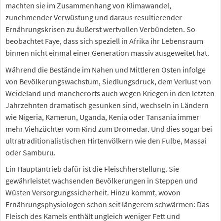
machten sie im Zusammenhang von Klimawandel,
zunehmender Verwüstung und daraus resultierender
Ernährungskrisen zu äußerst wertvollen Verbündeten. So
beobachtet Faye, dass sich speziell in Afrika ihr Lebensraum
binnen nicht einmal einer Generation massiv ausgeweitet hat.
Während die Bestände im Nahen und Mittleren Osten infolge
von Bevölkerungswachstum, Siedlungsdruck, dem Verlust von
Weideland und mancherorts auch wegen Kriegen in den letzten
Jahrzehnten dramatisch gesunken sind, wechseln in Ländern
wie Nigeria, Kamerun, Uganda, Kenia oder Tansania immer
mehr Viehzüchter vom Rind zum Dromedar. Und dies sogar bei
ultratraditionalistischen Hirtenvölkern wie den Fulbe, Massai
oder Samburu.
Ein Hauptantrieb dafür ist die Fleischherstellung. Sie
gewährleistet wachsenden Bevölkerungen in Steppen und
Wüsten Versorgungssicherheit. Hinzu kommt, wovon
Ernährungsphysiologen schon seit längerem schwärmen: Das
Fleisch des Kamels enthält ungleich weniger Fett und