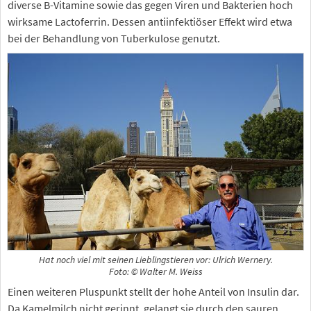
diverse B-Vitamine sowie das gegen Viren und Bakterien hoch
wirksame Lactoferrin. Dessen antiinfektiöser Effekt wird etwa
bei der Behandlung von Tuberkulose genutzt.
Hat noch viel mit seinen Lieblingstieren vor: Ulrich Wernery.
Foto: © Walter M. Weiss
Einen weiteren Pluspunkt stellt der hohe Anteil von Insulin dar.
Da Kamelmilch nicht gerinnt, gelangt sie durch den sauren