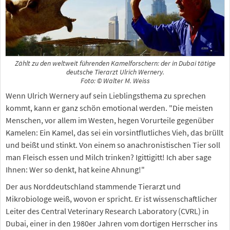
Zählt zu den weltweit führenden Kamelforschern: der in Dubai tätige
deutsche Tierarzt Ulrich Wernery.
Foto: © Walter M. Weiss
Wenn Ulrich Wernery auf sein Lieblingsthema zu sprechen
kommt, kann er ganz schön emotional werden. "Die meisten
Menschen, vor allem im Westen, hegen Vorurteile gegenüber
Kamelen: Ein Kamel, das sei ein vorsintflutliches Vieh, das brüllt
und beißt und stinkt. Von einem so anachronistischen Tier soll
man Fleisch essen und Milch trinken? Igittigitt! Ich aber sage
Ihnen: Wer so denkt, hat keine Ahnung!"
Der aus Norddeutschland stammende Tierarzt und
Mikrobiologe weiß, wovon er spricht. Er ist wissenschaftlicher
Leiter des Central Veterinary Research Laboratory (CVRL) in
Dubai, einer in den 1980er Jahren vom dortigen Herrscher ins