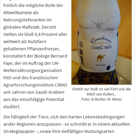
freilich die mögliche Rolle der
Altweltkamele als
Nahrungslieferanten im
globalen Maßstab. Derzeit
stellen sie bloß 0,4 Prozent aller
weltweit als Nutztiere
gehaltenen Pflanzenfresser,
konstatiert der Biologe Bernard
Faye, der im Auftrag der UN-
Welternährungsorganisation
FAO und des französischen
Agrarforschungsinstituts CIRAD
Entält nur halb so viel Fett wie die
seit Jahren von Saudi-Arabien
Milch von Kühen...
aus das einschlägige Potential
Foto: © Walter M. Weiss
studiert.
Die Fähigkeit der Tiere, sich den harten Lebensbedingungen
arider Regionen anzupassen - so schreibt er in einem aktuellen
Strategiepapier -, sowie ihre vielfältigen Nutzungsarten