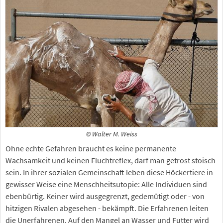
© Walter M. Weiss
Ohne echte Gefahren braucht es keine permanente
Wachsamkeit und keinen Fluchtreflex, darf man getrost stoisch
sein. In ihrer sozialen Gemeinschaft leben diese Höckertiere in
gewisser Weise eine Menschheitsutopie: Alle Individuen sind
ebenbürtig. Keiner wird ausgegrenzt, gedemütigt oder - von
hitzigen Rivalen abgesehen - bekämpft. Die Erfahrenen leiten
die Unerfahrenen. Auf den Mangel an Wasser und Futter wird