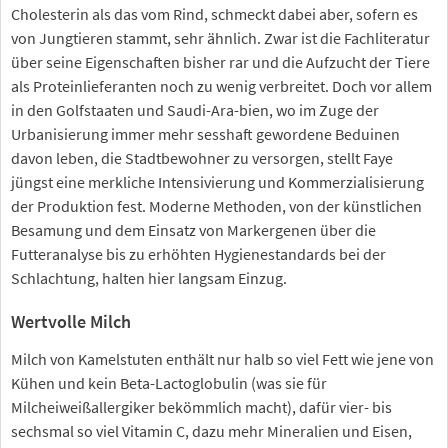
Cholesterin als das vom Rind, schmeckt dabei aber, sofern es
von Jungtieren stammt, sehr ähnlich. Zwar ist die Fachliteratur
über seine Eigenschaften bisher rar und die Aufzucht der Tiere
als Proteinlieferanten noch zu wenig verbreitet. Doch vor allem
in den Golfstaaten und Saudi-Ara-bien, wo im Zuge der
Urbanisierung immer mehr sesshaft gewordene Beduinen
davon leben, die Stadtbewohner zu versorgen, stellt Faye
jüngst eine merkliche Intensivierung und Kommerzialisierung
der Produktion fest. Moderne Methoden, von der künstlichen
Besamung und dem Einsatz von Markergenen über die
Futteranalyse bis zu erhöhten Hygienestandards bei der
Schlachtung, halten hier langsam Einzug.
Wertvolle Milch
Milch von Kamelstuten enthält nur halb so viel Fett wie jene von
Kühen und kein Beta-Lactoglobulin (was sie für
Milcheiweißallergiker bekömmlich macht), dafür vier- bis
sechsmal so viel Vitamin C, dazu mehr Mineralien und Eisen,