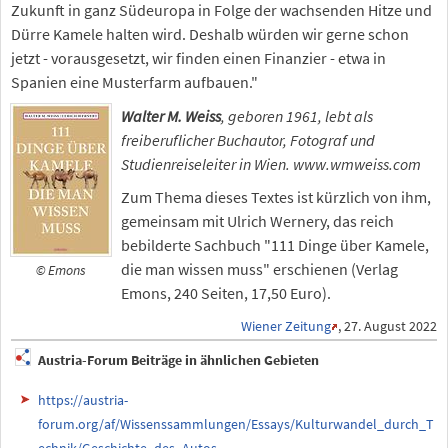
Zukunft in ganz Südeuropa in Folge der wachsenden Hitze und
Dürre Kamele halten wird. Deshalb würden wir gerne schon
jetzt - vorausgesetzt, wir finden einen Finanzier - etwa in
Spanien eine Musterfarm aufbauen."
Walter M. Weiss
, geboren 1961, lebt als
freiberuflicher Buchautor, Fotograf und
Studienreiseleiter in Wien. www.wmweiss.com
Zum Thema dieses Textes ist kürzlich von ihm,
gemeinsam mit Ulrich Wernery, das reich
bebilderte Sachbuch "111 Dinge über Kamele,
die man wissen muss" erschienen (Verlag
© Emons
Emons, 240 Seiten, 17,50 Euro).
Wiener Zeitung
, 27. August 2022
Austria-Forum Beiträge in ähnlichen Gebieten
https://austria-
forum.org/af/Wissenssammlungen/Essays/Kulturwandel_durch_T