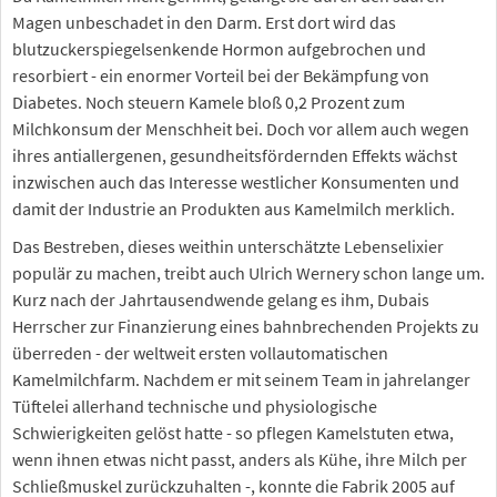
Magen unbeschadet in den Darm. Erst dort wird das
blutzuckerspiegelsenkende Hormon aufgebrochen und
resorbiert - ein enormer Vorteil bei der Bekämpfung von
Diabetes. Noch steuern Kamele bloß 0,2 Prozent zum
Milchkonsum der Menschheit bei. Doch vor allem auch wegen
ihres antiallergenen, gesundheitsfördernden Effekts wächst
inzwischen auch das Interesse westlicher Konsumenten und
damit der Industrie an Produkten aus Kamelmilch merklich.
Das Bestreben, dieses weithin unterschätzte Lebenselixier
populär zu machen, treibt auch Ulrich Wernery schon lange um.
Kurz nach der Jahrtausendwende gelang es ihm, Dubais
Herrscher zur Finanzierung eines bahnbrechenden Projekts zu
überreden - der weltweit ersten vollautomatischen
Kamelmilchfarm. Nachdem er mit seinem Team in jahrelanger
Tüftelei allerhand technische und physiologische
Schwierigkeiten gelöst hatte - so pflegen Kamelstuten etwa,
wenn ihnen etwas nicht passt, anders als Kühe, ihre Milch per
Schließmuskel zurückzuhalten -, konnte die Fabrik 2005 auf