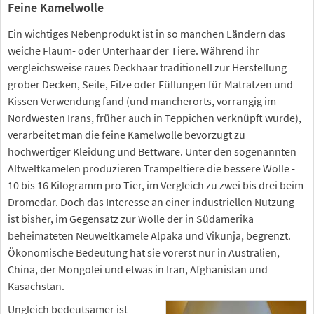
Feine Kamelwolle
Ein wichtiges Nebenprodukt ist in so manchen Ländern das
weiche Flaum- oder Unterhaar der Tiere. Während ihr
vergleichsweise raues Deckhaar traditionell zur Herstellung
grober Decken, Seile, Filze oder Füllungen für Matratzen und
Kissen Verwendung fand (und mancherorts, vorrangig im
Nordwesten Irans, früher auch in Teppichen verknüpft wurde),
verarbeitet man die feine Kamelwolle bevorzugt zu
hochwertiger Kleidung und Bettware. Unter den sogenannten
Altweltkamelen produzieren Trampeltiere die bessere Wolle -
10 bis 16 Kilogramm pro Tier, im Vergleich zu zwei bis drei beim
Dromedar. Doch das Interesse an einer industriellen Nutzung
ist bisher, im Gegensatz zur Wolle der in Südamerika
beheimateten Neuweltkamele Alpaka und Vikunja, begrenzt.
Ökonomische Bedeutung hat sie vorerst nur in Australien,
China, der Mongolei und etwas in Iran, Afghanistan und
Kasachstan.
Ungleich bedeutsamer ist