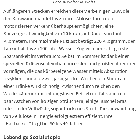
Foto: © Walter M. Weiss
Auf längeren Strecken erreichen diese vierbeinigen LKW, die
den Karawanenhandel bis zu ihrer Ablöse durch den
motorisierten Verkehr überhaupt ermöglichten, eine
Spitzengeschwindigkeit von 20 km/h, auf Dauer von fünf
Kilometern. Ihre maximale Nutzlast beträgt 220 Kilogramm, der
Tankinhalt bis zu 200 Liter Wasser. Zugleich herrscht größte
Sparsamkeit im Verbrauch: Selbst im Sommer ist dank einer
speziellen Drüsenschleimhaut im ersten und größten ihrer drei
Vormägen, die das körpereigene Wasser mittels Absorption
rezykliert, nur alle zwei, ja sogar drei Wochen ein Stopp an
einer Tränke wirklich nötig. Zwischendurch reichen den
Wiederkäuern zum reibungslosen Betrieb notfalls auch ein
paar Ästchen von holzigen Sträuchern, einige Büschel Gras
oder, in der Vollwüste, sogar trockenes Stroh. Die Umwandlung
von Zellulose in Energie erfolgt extrem effizient. Ihre
"Haltbarkeit" liegt bei 30 bis 40 Jahren.
Lebendige Sozialutopie