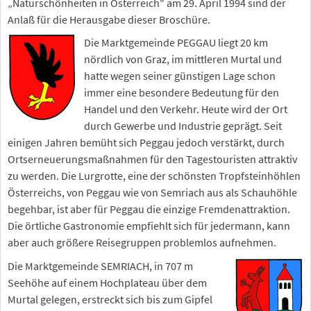
„Naturschönheiten in Österreich" am 29. April 1994 sind der
Anlaß für die Herausgabe dieser Broschüre.
Die Marktgemeinde PEGGAU liegt 20 km
nördlich von Graz, im mittleren Murtal und
hatte wegen seiner günstigen Lage schon
immer eine besondere Bedeutung für den
Handel und den Verkehr. Heute wird der Ort
durch Gewerbe und Industrie geprägt. Seit
einigen Jahren bemüht sich Peggau jedoch verstärkt, durch
Ortserneuerungsmaßnahmen für den Tagestouristen attraktiv
zu werden. Die Lurgrotte, eine der schönsten Tropfsteinhöhlen
Österreichs, von Peggau wie von Semriach aus als Schauhöhle
begehbar, ist aber für Peggau die einzige Fremdenattraktion.
Die örtliche Gastronomie empfiehlt sich für jedermann, kann
aber auch größere Reisegruppen problemlos aufnehmen.
Die Marktgemeinde SEMRIACH, in 707 m
Seehöhe auf einem Hochplateau über dem
Murtal gelegen, erstreckt sich bis zum Gipfel