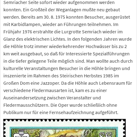
Semriacher Seite sofort wieder aufgenommen werden
konnten. Ein Großteil der Weganlagen mußte neu gebaut
werden. Bereits am 30. 8. 1975 konnten Besucher, ausgerüstet
mit Karbidlampen, wieder an Führungen teilnehmen. Im
Frühjahr 1976 erstrahlte die Lurgrotte Semriach wieder im
Glanz des elektrischen Lichtes. In den folgenden Jahren wurde
die Höhle trotz immer wiederkehrender Hochwässer bis zu 2
km weit ausgebaut, so daß für Interessierte Spezialführungen
in die tiefer gelegene Teile möglich sind. Man wollte auch durch
kulturelle Veranstaltungen Besucher in die Höhle bringen und
inszenierte im Rahmen des Steirischen Herbstes 1985 im
Großen Dom eine Jazzoper. Da die Höhle auch Lebensraum für
verschiedene Fledermausarten ist, kam es zu einer
Auseinandersetzung zwischen Veranstalter und
Fledermausschützern. Die Oper wurde schließlich ohne
Publikum nur für eine Fernsehaufzeichnung aufgeführt.