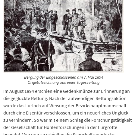
Bergung der Eingeschlossenen am 7. Mai 1894
Origiitalzeichnung aus einer Tageszeitung
Im August 1894 erschien eine Gedenkmünze zur Erinnerung an
die geglückte Rettung. Nach der aufwendigen Rettungsaktion
wurde das Lurloch auf Weisung der Bezirkshauptmannschaft
durch eine Eisentür verschlossen, um ein neuerliches Unglück
zu verhindern. So war mit einem Schlag die Forschungstätigkeit
der Gesellschaft für Höhlenforschungen in der Lurgrotte
beendet. Von nun an erhielten die Schöckelfreunde das