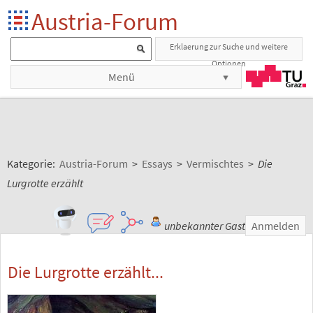
Austria-Forum
Erklaerung zur Suche und weitere
Optionen
Menü
Kategorie:
Austria-Forum
>
Essays
>
Vermischtes
>
Die
Lurgrotte erzählt
unbekannter Gast
Anmelden
Die Lurgrotte erzählt...