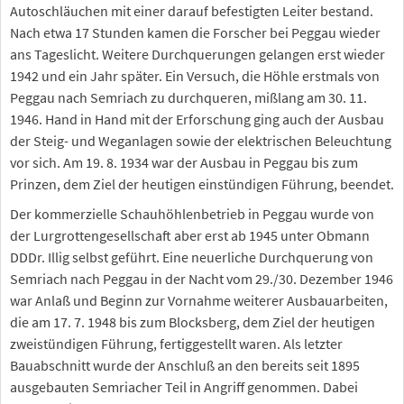
Autoschläuchen mit einer darauf befestigten Leiter bestand.
Nach etwa 17 Stunden kamen die Forscher bei Peggau wieder
ans Tageslicht. Weitere Durchquerungen gelangen erst wieder
1942 und ein Jahr später. Ein Versuch, die Höhle erstmals von
Peggau nach Semriach zu durchqueren, mißlang am 30. 11.
1946. Hand in Hand mit der Erforschung ging auch der Ausbau
der Steig- und Weganlagen sowie der elektrischen Beleuchtung
vor sich. Am 19. 8. 1934 war der Ausbau in Peggau bis zum
Prinzen, dem Ziel der heutigen einstündigen Führung, beendet.
Der kommerzielle Schauhöhlenbetrieb in Peggau wurde von
der Lurgrottengesellschaft aber erst ab 1945 unter Obmann
DDDr. Illig selbst geführt. Eine neuerliche Durchquerung von
Semriach nach Peggau in der Nacht vom 29./30. Dezember 1946
war Anlaß und Beginn zur Vornahme weiterer Ausbauarbeiten,
die am 17. 7. 1948 bis zum Blocksberg, dem Ziel der heutigen
zweistündigen Führung, fertiggestellt waren. Als letzter
Bauabschnitt wurde der Anschluß an den bereits seit 1895
ausgebauten Semriacher Teil in Angriff genommen. Dabei