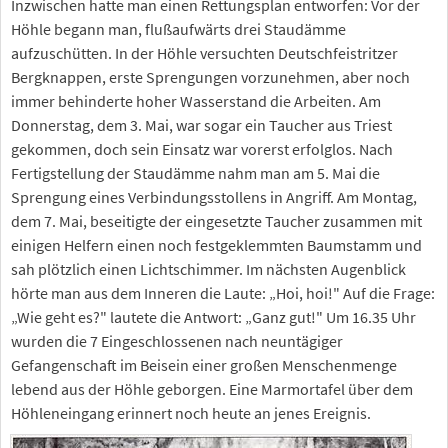
Inzwischen hatte man einen Rettungsplan entworfen: Vor der
Höhle begann man, flußaufwärts drei Staudämme
aufzuschütten. In der Höhle versuchten Deutschfeistritzer
Bergknappen, erste Sprengungen vorzunehmen, aber noch
immer behinderte hoher Wasserstand die Arbeiten. Am
Donnerstag, dem 3. Mai, war sogar ein Taucher aus Triest
gekommen, doch sein Einsatz war vorerst erfolglos. Nach
Fertigstellung der Staudämme nahm man am 5. Mai die
Sprengung eines Verbindungsstollens in Angriff. Am Montag,
dem 7. Mai, beseitigte der eingesetzte Taucher zusammen mit
einigen Helfern einen noch festgeklemmten Baumstamm und
sah plötzlich einen Lichtschimmer. Im nächsten Augenblick
hörte man aus dem Inneren die Laute: „Hoi, hoi!" Auf die Frage:
„Wie geht es?" lautete die Antwort: „Ganz gut!" Um 16.35 Uhr
wurden die 7 Eingeschlossenen nach neuntägiger
Gefangenschaft im Beisein einer großen Menschenmenge
lebend aus der Höhle geborgen. Eine Marmortafel über dem
Höhleneingang erinnert noch heute an jenes Ereignis.