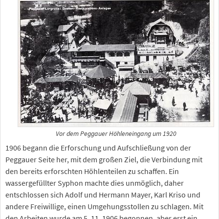
Vor dem Peggauer Höhleneingang um 1920
1906 begann die Erforschung und Aufschließung von der
Peggauer Seite her, mit dem großen Ziel, die Verbindung mit
den bereits erforschten Höhlenteilen zu schaffen. Ein
wassergefüllter Syphon machte dies unmöglich, daher
entschlossen sich Adolf und Hermann Mayer, Karl Kriso und
andere Freiwillige, einen Umgehungsstollen zu schlagen. Mit
den Arbeiten wurde am 5. 11. 1906 begonnen, aber erst ein