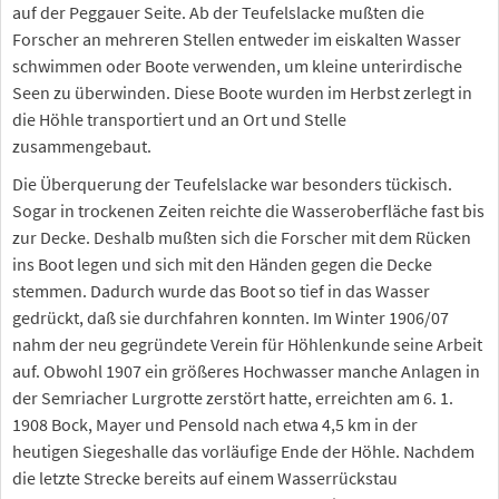
auf der Peggauer Seite. Ab der Teufelslacke mußten die
Forscher an mehreren Stellen entweder im eiskalten Wasser
schwimmen oder Boote verwenden, um kleine unterirdische
Seen zu überwinden. Diese Boote wurden im Herbst zerlegt in
die Höhle transportiert und an Ort und Stelle
zusammengebaut.
Die Überquerung der Teufelslacke war besonders tückisch.
Sogar in trockenen Zeiten reichte die Wasseroberfläche fast bis
zur Decke. Deshalb mußten sich die Forscher mit dem Rücken
ins Boot legen und sich mit den Händen gegen die Decke
stemmen. Dadurch wurde das Boot so tief in das Wasser
gedrückt, daß sie durchfahren konnten. Im Winter 1906/07
nahm der neu gegründete Verein für Höhlenkunde seine Arbeit
auf. Obwohl 1907 ein größeres Hochwasser manche Anlagen in
der Semriacher Lurgrotte zerstört hatte, erreichten am 6. 1.
1908 Bock, Mayer und Pensold nach etwa 4,5 km in der
heutigen Siegeshalle das vorläufige Ende der Höhle. Nachdem
die letzte Strecke bereits auf einem Wasserrückstau