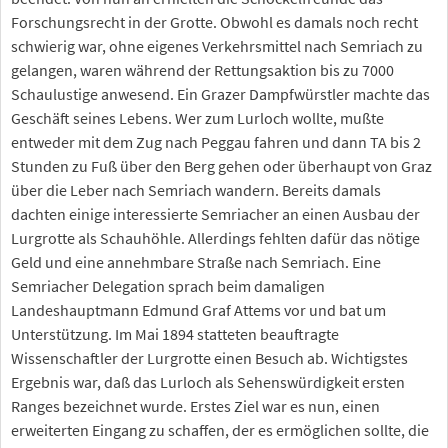
Forschungsrecht in der Grotte. Obwohl es damals noch recht
schwierig war, ohne eigenes Verkehrsmittel nach Semriach zu
gelangen, waren während der Rettungsaktion bis zu 7000
Schaulustige anwesend. Ein Grazer Dampfwürstler machte das
Geschäft seines Lebens. Wer zum Lurloch wollte, mußte
entweder mit dem Zug nach Peggau fahren und dann TA bis 2
Stunden zu Fuß über den Berg gehen oder überhaupt von Graz
über die Leber nach Semriach wandern. Bereits damals
dachten einige interessierte Semriacher an einen Ausbau der
Lurgrotte als Schauhöhle. Allerdings fehlten dafür das nötige
Geld und eine annehmbare Straße nach Semriach. Eine
Semriacher Delegation sprach beim damaligen
Landeshauptmann Edmund Graf Attems vor und bat um
Unterstützung. Im Mai 1894 statteten beauftragte
Wissenschaftler der Lurgrotte einen Besuch ab. Wichtigstes
Ergebnis war, daß das Lurloch als Sehenswürdigkeit ersten
Ranges bezeichnet wurde. Erstes Ziel war es nun, einen
erweiterten Eingang zu schaffen, der es ermöglichen sollte, die