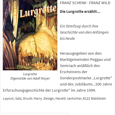
FRANZ SCHENK - FRANZ WILD
Die Lurgrotte erzählt...
Ein Streifzug durch ihre
Geschichte von den Anfängen
bis heute
Herausgegeben von den
Marktgemeinden Peggau und
Semriach anläßlich des
Erscheinens der
Lurgrotte
Sonderpostmarke „Lurgrotte"
Ölgemälde von Adolf Mayer
und des Jubiläums „100 Jahre
Erforschungsgeschichte der Lurgrotte" im Jahre 1994.
Layout, Satz, Druck: Harry .Design, Harald Jantscher, 8122 Waldstein