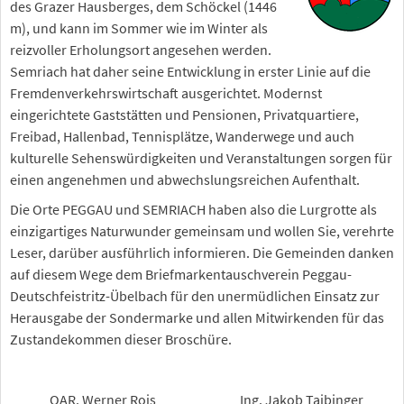
des Grazer Hausberges, dem Schöckel (1446
m), und kann im Sommer wie im Winter als
reizvoller Erholungsort angesehen werden.
Semriach hat daher seine Entwicklung in erster Linie auf die
Fremdenverkehrswirtschaft ausgerichtet. Modernst
eingerichtete Gaststätten und Pensionen, Privatquartiere,
Freibad, Hallenbad, Tennisplätze, Wanderwege und auch
kulturelle Sehenswürdigkeiten und Veranstaltungen sorgen für
einen angenehmen und abwechslungsreichen Aufenthalt.
Die Orte PEGGAU und SEMRIACH haben also die Lurgrotte als
einzigartiges Naturwunder gemeinsam und wollen Sie, verehrte
Leser, darüber ausführlich informieren. Die Gemeinden danken
auf diesem Wege dem Briefmarkentauschverein Peggau-
Deutschfeistritz-Übelbach für den unermüdlichen Einsatz zur
Herausgabe der Sondermarke und allen Mitwirkenden für das
Zustandekommen dieser Broschüre.
OAR. Werner Rois
Ing. Jakob Taibinger