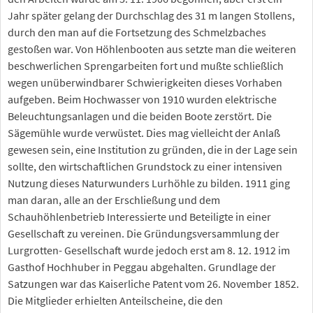
Jahr später gelang der Durchschlag des 31 m langen Stollens,
durch den man auf die Fortsetzung des Schmelzbaches
gestoßen war. Von Höhlenbooten aus setzte man die weiteren
beschwerlichen Sprengarbeiten fort und mußte schließlich
wegen unüberwindbarer Schwierigkeiten dieses Vorhaben
aufgeben. Beim Hochwasser von 1910 wurden elektrische
Beleuchtungsanlagen und die beiden Boote zerstört. Die
Sägemühle wurde verwüstet. Dies mag vielleicht der Anlaß
gewesen sein, eine Institution zu gründen, die in der Lage sein
sollte, den wirtschaftlichen Grundstock zu einer intensiven
Nutzung dieses Naturwunders Lurhöhle zu bilden. 1911 ging
man daran, alle an der Erschließung und dem
Schauhöhlenbetrieb Interessierte und Beteiligte in einer
Gesellschaft zu vereinen. Die Gründungsversammlung der
Lurgrotten- Gesellschaft wurde jedoch erst am 8. 12. 1912 im
Gasthof Hochhuber in Peggau abgehalten. Grundlage der
Satzungen war das Kaiserliche Patent vom 26. November 1852.
Die Mitglieder erhielten Anteilscheine, die den