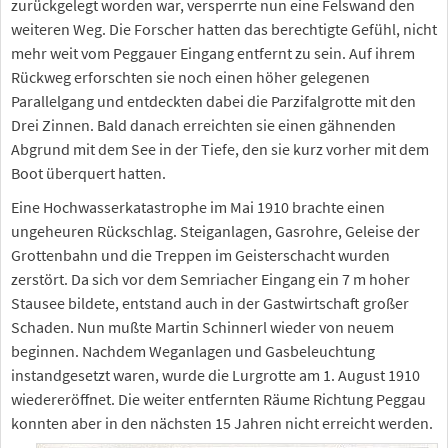
zurückgelegt worden war, versperrte nun eine Felswand den
weiteren Weg. Die Forscher hatten das berechtigte Gefühl, nicht
mehr weit vom Peggauer Eingang entfernt zu sein. Auf ihrem
Rückweg erforschten sie noch einen höher gelegenen
Parallelgang und entdeckten dabei die Parzifalgrotte mit den
Drei Zinnen. Bald danach erreichten sie einen gähnenden
Abgrund mit dem See in der Tiefe, den sie kurz vorher mit dem
Boot überquert hatten.
Eine Hochwasserkatastrophe im Mai 1910 brachte einen
ungeheuren Rückschlag. Steiganlagen, Gasrohre, Geleise der
Grottenbahn und die Treppen im Geisterschacht wurden
zerstört. Da sich vor dem Semriacher Eingang ein 7 m hoher
Stausee bildete, entstand auch in der Gastwirtschaft großer
Schaden. Nun mußte Martin Schinnerl wieder von neuem
beginnen. Nachdem Weganlagen und Gasbeleuchtung
instandgesetzt waren, wurde die Lurgrotte am 1. August 1910
wiedereröffnet. Die weiter entfernten Räume Richtung Peggau
konnten aber in den nächsten 15 Jahren nicht erreicht werden.