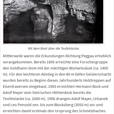
Mit dem Boot über die Teufelslacke.
Mittlerweile waren die Erkundungen Richtung Peggau erheblich
vorangekommen. Bereits 1895 erreichte eine Forschergruppe
den Goldhann-Dom mit der mächtigen Bismarksäule (ca. 1400
m). Für den leichteren Abstieg in den 80 m tiefen Geisterschacht
wurden bereits zu Beginn dieses Jahrhunderts Holztreppen auf
Eisentraversen eingebaut. 1905 erreichten Hermann Bock und
Adolf Mayer vom Steirischen Höhlenklub bereits die
Teufelslacke (ca. 2000 m). 1906 drangen Adolf Mayer, Urbanek
und Leo Pensold sen. bis zum Blocksberg (3050 m) vor und
erreichten damit erstmals den Ursprung des Schmelzbaches