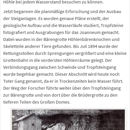
Höhle bei jedem Wasserstand besuchen zu können.
Jetzt begannen die planmäßige Erforschung und der Ausbau
der Steiganlagen. Es wurden genaue Pläne erstellt, der
geologische Aufbau und die Wasserläufe studiert, Tropfsteine
fotografiert und Ausgrabungen für das Joanneum gemacht.
Dabei wurden in der Bärengrotte Höhlenbärenknochen und
Skeletteile anderer Tiere gefunden. Bis Juli 1894 wurde der
Rettungsstollen durch Sprengungen vergrößert und eine kleine
Grottenbahn in die vordersten Höhlenräume gelegt. Der
Verbindungsgang zwischen Schwinde und Tropfsteingang
wurde begehbar gemacht. Dieser Abschnitt wird heute noch
Toter Gang genannt, da er in Trockenzeiten kein Wasser führt.
Der Weg der Forscher führte weiter über den Tropfsteingang
zur Bärengrotte und von dort über die Brüdergrotte zu den
tieferen Teilen des Großen Domes.