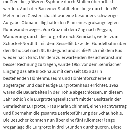
mußten die größeren Syphone durch Stollen überbrückt
werden. Auch der Bau einer Stahlbetonstiege durch den 80
Meter tiefen Geisterschacht war eine besonders schwierige
Aufgabe. Obmann Illig hatte den Plan eines großangelegten
Rundwanderweges: Von Graz mit dem Zug nach Peggau,
Wanderung durch die Lurgrotte nach Semriach, weiter zum
Schöckel-Nordlift, mit dem Sessellift bzw. der Gondelbahn über
den Schöckel nach St. Radegund und schließlich mit dem Bus
wieder nach Graz. Um dem zu erwartenden Besucheransturm
besser Rechnung zu tragen, wurde 1952 vor dem Semriacher
Eingang das alte Blockhaus mit dem seit 1936 darin
bestehenden Höhlenmuseum und Höhlenforscherheim
abgetragen und das heutige Lurgrottenhaus errichtet. 1962
waren die Bauarbeiten in der Höhle abgeschlossen. In diesem
Jahr schloß die Lurgrottengesellschaft mit der Besitzerin der
Semriacher Lurgrotte, Frau Maria Schinnerl, einen Pachtvertrag
und übernahm die gesamte Betriebsführung der Schauhöhle.
Die Besucher konnten nun über eine fünf Kilometer lange
Weganlage die Lurgrotte in drei Stunden durchqueren. Diese