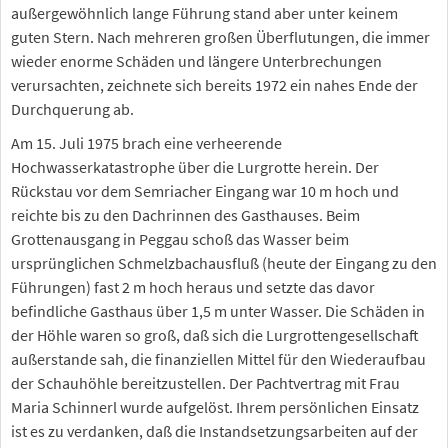
außergewöhnlich lange Führung stand aber unter keinem
guten Stern. Nach mehreren großen Überflutungen, die immer
wieder enorme Schäden und längere Unterbrechungen
verursachten, zeichnete sich bereits 1972 ein nahes Ende der
Durchquerung ab.
Am 15. Juli 1975 brach eine verheerende
Hochwasserkatastrophe über die Lurgrotte herein. Der
Rückstau vor dem Semriacher Eingang war 10 m hoch und
reichte bis zu den Dachrinnen des Gasthauses. Beim
Grottenausgang in Peggau schoß das Wasser beim
ursprünglichen Schmelzbachausfluß (heute der Eingang zu den
Führungen) fast 2 m hoch heraus und setzte das davor
befindliche Gasthaus über 1,5 m unter Wasser. Die Schäden in
der Höhle waren so groß, daß sich die Lurgrottengesellschaft
außerstande sah, die finanziellen Mittel für den Wiederaufbau
der Schauhöhle bereitzustellen. Der Pachtvertrag mit Frau
Maria Schinnerl wurde aufgelöst. Ihrem persönlichen Einsatz
ist es zu verdanken, daß die Instandsetzungsarbeiten auf der