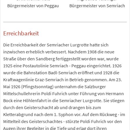
Bürgermeister von Peggau
Bürgermeister von Semriach
Erreichbarkeit
Die Erreichbarkeit der Semriacher Lurgrotte hatte sich
inzwischen erheblich verbessert. Nachdem 1908 die neue
Straße über den Sandberg fertiggestellt worden war, wurde
1925 eine Postautolinie Semriach - Peggau eingerichtet. 1926
wurde die Bahnstation Badl-Semriach eröffnet und 1928 die
Kraftwagenlinie Graz-Semriach in Betrieb genommen. Am 23.
Mai 1926 (Pfingstsonntag) unternahm die Salzburger
Mittelschullehrerin Poldi Fuhrich unter Führung von Hermann
Bock eine Höhlenfahrt in die Semriacher Lurgrotte. Sie stiegen
durch den Geisterschacht ab und drangen bis zum
Kletterabgrund nach dem 1. Syphon vor. Auf dem Rückweg - im
Mittelteil des Geisterschachtes - stürzte Poldi Fuhrich vor den
Augen ihrer Begleiter in die Tiefe und erlag dort ihren