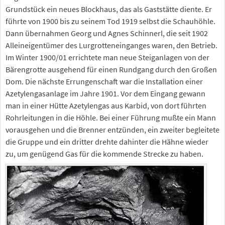
Grundstück ein neues Blockhaus, das als Gaststätte diente. Er
führte von 1900 bis zu seinem Tod 1919 selbst die Schauhöhle.
Dann übernahmen Georg und Agnes Schinnerl, die seit 1902
Alleineigentümer des Lurgrotteneinganges waren, den Betrieb.
Im Winter 1900/01 errichtete man neue Steiganlagen von der
Bärengrotte ausgehend für einen Rundgang durch den Großen
Dom. Die nächste Errungenschaft war die Installation einer
Azetylengasanlage im Jahre 1901. Vor dem Eingang gewann
man in einer Hütte Azetylengas aus Karbid, von dort führten
Rohrleitungen in die Höhle. Bei einer Führung mußte ein Mann
vorausgehen und die Brenner entzünden, ein zweiter begleitete
die Gruppe und ein dritter drehte dahinter die Hähne wieder
zu, um genügend Gas für die kommende Strecke zu haben.