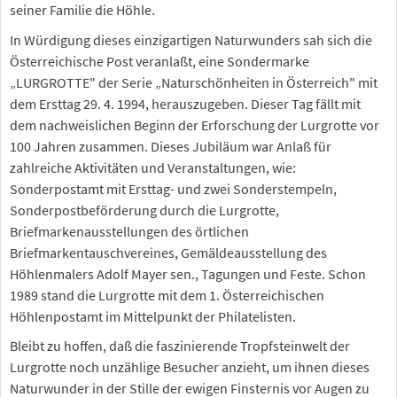
seiner Familie die Höhle.
In Würdigung dieses einzigartigen Naturwunders sah sich die
Österreichische Post veranlaßt, eine Sondermarke
„LURGROTTE" der Serie „Naturschönheiten in Österreich" mit
dem Ersttag 29. 4. 1994, herauszugeben. Dieser Tag fällt mit
dem nachweislichen Beginn der Erforschung der Lurgrotte vor
100 Jahren zusammen. Dieses Jubiläum war Anlaß für
zahlreiche Aktivitäten und Veranstaltungen, wie:
Sonderpostamt mit Ersttag- und zwei Sonderstempeln,
Sonderpostbeförderung durch die Lurgrotte,
Briefmarkenausstellungen des örtlichen
Briefmarkentauschvereines, Gemäldeausstellung des
Höhlenmalers Adolf Mayer sen., Tagungen und Feste. Schon
1989 stand die Lurgrotte mit dem 1. Österreichischen
Höhlenpostamt im Mittelpunkt der Philatelisten.
Bleibt zu hoffen, daß die faszinierende Tropfsteinwelt der
Lurgrotte noch unzählige Besucher anzieht, um ihnen dieses
Naturwunder in der Stille der ewigen Finsternis vor Augen zu