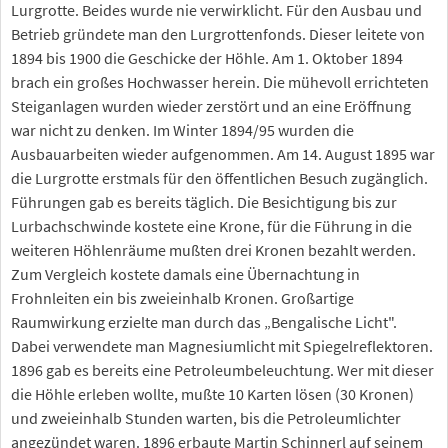
Lurgrotte. Beides wurde nie verwirklicht. Für den Ausbau und
Betrieb gründete man den Lurgrottenfonds. Dieser leitete von
1894 bis 1900 die Geschicke der Höhle. Am 1. Oktober 1894
brach ein großes Hochwasser herein. Die mühevoll errichteten
Steiganlagen wurden wieder zerstört und an eine Eröffnung
war nicht zu denken. Im Winter 1894/95 wurden die
Ausbauarbeiten wieder aufgenommen. Am 14. August 1895 war
die Lurgrotte erstmals für den öffentlichen Besuch zugänglich.
Führungen gab es bereits täglich. Die Besichtigung bis zur
Lurbachschwinde kostete eine Krone, für die Führung in die
weiteren Höhlenräume mußten drei Kronen bezahlt werden.
Zum Vergleich kostete damals eine Übernachtung in
Frohnleiten ein bis zweieinhalb Kronen. Großartige
Raumwirkung erzielte man durch das „Bengalische Licht".
Dabei verwendete man Magnesiumlicht mit Spiegelreflektoren.
1896 gab es bereits eine Petroleumbeleuchtung. Wer mit dieser
die Höhle erleben wollte, mußte 10 Karten lösen (30 Kronen)
und zweieinhalb Stunden warten, bis die Petroleumlichter
angezündet waren. 1896 erbaute Martin Schinnerl auf seinem