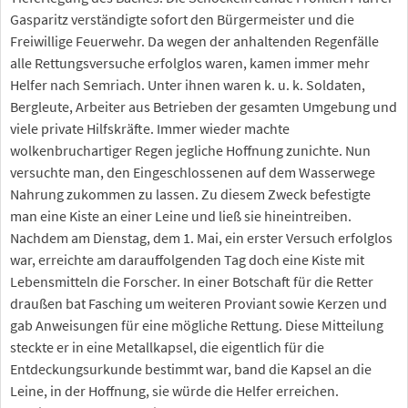
Gasparitz verständigte sofort den Bürgermeister und die
Freiwillige Feuerwehr. Da wegen der anhaltenden Regenfälle
alle Rettungsversuche erfolglos waren, kamen immer mehr
Helfer nach Semriach. Unter ihnen waren k. u. k. Soldaten,
Bergleute, Arbeiter aus Betrieben der gesamten Umgebung und
viele private Hilfskräfte. Immer wieder machte
wolkenbruchartiger Regen jegliche Hoffnung zunichte. Nun
versuchte man, den Eingeschlossenen auf dem Wasserwege
Nahrung zukommen zu lassen. Zu diesem Zweck befestigte
man eine Kiste an einer Leine und ließ sie hineintreiben.
Nachdem am Dienstag, dem 1. Mai, ein erster Versuch erfolglos
war, erreichte am darauffolgenden Tag doch eine Kiste mit
Lebensmitteln die Forscher. In einer Botschaft für die Retter
draußen bat Fasching um weiteren Proviant sowie Kerzen und
gab Anweisungen für eine mögliche Rettung. Diese Mitteilung
steckte er in eine Metallkapsel, die eigentlich für die
Entdeckungsurkunde bestimmt war, band die Kapsel an die
Leine, in der Hoffnung, sie würde die Helfer erreichen.