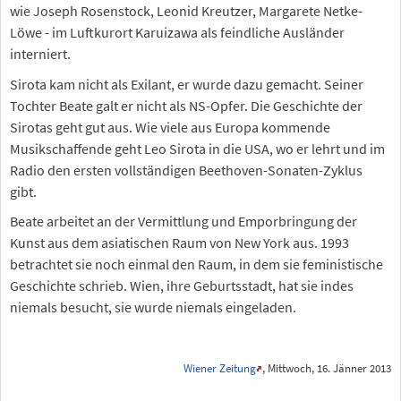
wie Joseph Rosenstock, Leonid Kreutzer, Margarete Netke-
Löwe - im Luftkurort Karuizawa als feindliche Ausländer
interniert.
Sirota kam nicht als Exilant, er wurde dazu gemacht. Seiner
Tochter Beate galt er nicht als NS-Opfer. Die Geschichte der
Sirotas geht gut aus. Wie viele aus Europa kommende
Musikschaffende geht Leo Sirota in die USA, wo er lehrt und im
Radio den ersten vollständigen Beethoven-Sonaten-Zyklus
gibt.
Beate arbeitet an der Vermittlung und Emporbringung der
Kunst aus dem asiatischen Raum von New York aus. 1993
betrachtet sie noch einmal den Raum, in dem sie feministische
Geschichte schrieb. Wien, ihre Geburtsstadt, hat sie indes
niemals besucht, sie wurde niemals eingeladen.
Wiener Zeitung
, Mittwoch, 16. Jänner 2013