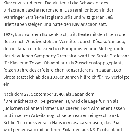
Klavier zu studieren. Die Mutter ist die Schwester des
Dirigenten Jascha Horenstein. Das Familienleben in der
Währinger Straße 48 ist glamourös und witzig: Man ließ
Brieftauben steigen und hatte den Kaviar schon satt.
1929, kurz vor dem Börsenkrach, tritt Beate mit den Eltern die
Reise nach Wladiwostok an. Vermittelt durch Kôsaku Yamada,
den in Japan einflussreichen Komponisten und Mitbegründer
des New Japan Symphony Orchestra, wird Leo Sirota Professor
für Klavier in Tokyo. Obwohl nur als Zwischenstopp geplant,
folgen Jahre des erfolgreichen Konzertierens in Japan. Leo
Sirota setzt sich ab den 1930er Jahren hilfreich für NS-Verfolgte
ein.
Nach dem 27. September 1940, als Japan dem
"Dreimächtepakt" beigetreten ist, wird die Lage für ihn als
jüdischen Exilanten immer unsicherer, 1944 wird er entlassen
und in seinen Arbeitsmöglichkeiten extrem eingeschränkt.
Schließlich muss er sein Haus in Akasaka verlasen, das Paar
wird gemeinsam mit anderen Exilanten aus NS-Deutschland -