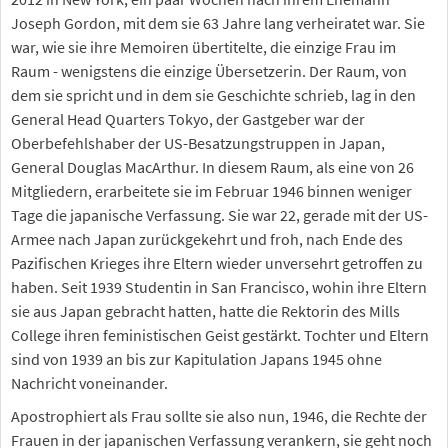
Joseph Gordon, mit dem sie 63 Jahre lang verheiratet war. Sie
war, wie sie ihre Memoiren übertitelte, die einzige Frau im
Raum - wenigstens die einzige Übersetzerin. Der Raum, von
dem sie spricht und in dem sie Geschichte schrieb, lag in den
General Head Quarters Tokyo, der Gastgeber war der
Oberbefehlshaber der US-Besatzungstruppen in Japan,
General Douglas MacArthur. In diesem Raum, als eine von 26
Mitgliedern, erarbeitete sie im Februar 1946 binnen weniger
Tage die japanische Verfassung. Sie war 22, gerade mit der US-
Armee nach Japan zurückgekehrt und froh, nach Ende des
Pazifischen Krieges ihre Eltern wieder unversehrt getroffen zu
haben. Seit 1939 Studentin in San Francisco, wohin ihre Eltern
sie aus Japan gebracht hatten, hatte die Rektorin des Mills
College ihren feministischen Geist gestärkt. Tochter und Eltern
sind von 1939 an bis zur Kapitulation Japans 1945 ohne
Nachricht voneinander.
Apostrophiert als Frau sollte sie also nun, 1946, die Rechte der
Frauen in der japanischen Verfassung verankern, sie geht noch