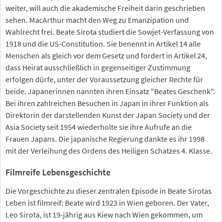
weiter, will auch die akademische Freiheit darin geschrieben
sehen. MacArthur macht den Weg zu Emanzipation und
Wahlrecht frei. Beate Sirota studiert die Sowjet-Verfassung von
1918 und die US-Constitution. Sie benennt in Artikel 14 alle
Menschen als gleich vor dem Gesetz und fordert in Artikel 24,
dass Heirat ausschließlich in gegenseitiger Zustimmung
erfolgen dürfe, unter der Voraussetzung gleicher Rechte für
beide. Japanerinnen nannten ihren Einsatz "Beates Geschenk".
Bei ihren zahlreichen Besuchen in Japan in ihrer Funktion als
Direktorin der darstellenden Kunst der Japan Society und der
Asia Society seit 1954 wiederholte sie ihre Aufrufe an die
Frauen Japans. Die japanische Regierung dankte es ihr 1998
mit der Verleihung des Ordens des Heiligen Schatzes 4. Klasse.
Filmreife Lebensgeschichte
Die Vorgeschichte zu dieser zentralen Episode in Beate Sirotas
Leben ist filmreif: Beate wird 1923 in Wien geboren. Der Vater,
Leo Sirota, ist 19-jährig aus Kiew nach Wien gekommen, um