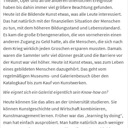
Theater, Oper und all die anderen öffentlichen Ereignisse
haben bis dahin immer viel größere Beachtung gefunden.
Heute ist die Bildende Kunst etwas, was alle Leute interessiert.
Das hat natürlich mit der finanziellen Situation der Menschen
zu tun, mit dem höheren Bildungsstand und Lebensstandard.
Es kam die große Erbengeneration, die von vorneherein einen
anderen Zugang zu Geld hatte, als die Menschen, die sich nach
dem Krieg wirklich jeden Groschen ersparen mussten. Damals
waren die Sammler sehr viel dünner gesät und die Barriere vor
der Kunst war viel höher. Heute ist Kunst etwas, was zum Leben
eines gebildeten Menschen dazugehört. Das geht vom
regelmäßigen Museums- und Galerienbesuch über den
Katalogkauf bis zum Kauf von Kunstwerken.
Wie eignet sich ein Galerist eigentlich sein Know-how an?
Heute können Sie das alles an der Universität studieren. Sie
können Kunstgeschichte und Wirtschaft kombinieren,
Kunstmanagement lernen. Früher war das „learning by doing“,
man hat einfach ausprobiert. Man hatte natürlich auch weniger