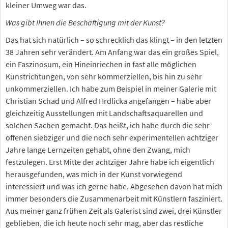
kleiner Umweg war das.
Was gibt Ihnen die Beschäftigung mit der Kunst?
Das hat sich natürlich – so schrecklich das klingt – in den letzten
38 Jahren sehr verändert. Am Anfang war das ein großes Spiel,
ein Faszinosum, ein Hineinriechen in fast alle möglichen
Kunstrichtungen, von sehr kommerziellen, bis hin zu sehr
unkommerziellen. Ich habe zum Beispiel in meiner Galerie mit
Christian Schad und Alfred Hrdlicka angefangen – habe aber
gleichzeitig Ausstellungen mit Landschaftsaquarellen und
solchen Sachen gemacht. Das heißt, ich habe durch die sehr
offenen siebziger und die noch sehr experimentellen achtziger
Jahre lange Lernzeiten gehabt, ohne den Zwang, mich
festzulegen. Erst Mitte der achtziger Jahre habe ich eigentlich
herausgefunden, was mich in der Kunst vorwiegend
interessiert und was ich gerne habe. Abgesehen davon hat mich
immer besonders die Zusammenarbeit mit Künstlern fasziniert.
Aus meiner ganz frühen Zeit als Galerist sind zwei, drei Künstler
geblieben, die ich heute noch sehr mag, aber das restliche