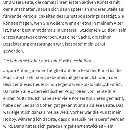
Und viele Leute, die damals ihren ersten aktiven Kontakt mit
der Kunst hatten, haben sich dann später an anderer Stelle als
führende Persönlichkeiten des Kunstsponsorings betätigt. Sie
können fragen, wen Sie wollen: Wenn er etwa in meinem Alter
ist, hat er bestimmt damals in unserer „Studenten-Edition“ sein
erstes Kunstwerk erworben. Aus einer Sache, die reiner
Begeisterung entsprungen war, ist später mein Beruf
geworden.
Sie haben sich aber auch mit Musik beschäftigt . . .
Ja, am Anfang meiner Tätigkeit auf dem Feld der Kunst ist die
Musik noch sehr stark nebenbei mitgelaufen. Ich war ja der
Besitzer dieses heute schon legendären Folklokals „Atlantis“.
Da hatten alle österreichischen Popgrößen von heute ihre
ersten Auftritte. Ich habe sehr viele Konzerttourneen gemacht,
habe den Leonard Cohen gut gekannt und all diese Leute. Das
war eigentlich damals meine Welt. Vorher war die Kunst mein
Hobby, während ich dachte, dass die Musik mein Beruf werden
wird. Dann hat es sich gerade umgekehrt entwickelt – ein