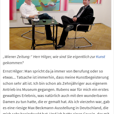
„Wiener Zeitung:“ Herr Hilger, wie sind Sie eigentlich zur
Kunst
gekommen?
Ernst Hilger: Man spricht da ja immer von Berufung oder so
etwas... Tatsache ist immerhin, dass meine Kunstbegeisterung
schon sehr alt ist. Ich bin schon als Zehnjähriger aus eigenem
Antrieb ins Museum gegangen. Rubens war für mich ein erstes
gewaltiges Erlebnis, was natürlich auch mit den wunderbaren
Damen zu tun hatte, die er gemalt hat. Als ich vierzehn war, gab
es eine riesige Max Beckmann-Ausstellung in Deutschland, die
mich sehr beeindruckt hat. Und ich hatte einen Cousin, der mit