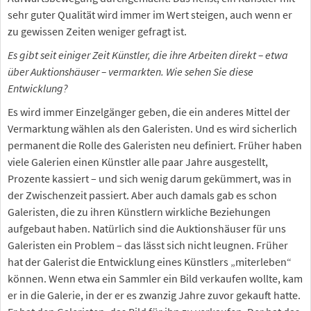
sehr guter Qualität wird immer im Wert steigen, auch wenn er
zu gewissen Zeiten weniger gefragt ist.
Es gibt seit einiger Zeit Künstler, die ihre Arbeiten direkt – etwa
über Auktionshäuser – vermarkten. Wie sehen Sie diese
Entwicklung?
Es wird immer Einzelgänger geben, die ein anderes Mittel der
Vermarktung wählen als den Galeristen. Und es wird sicherlich
permanent die Rolle des Galeristen neu definiert. Früher haben
viele Galerien einen Künstler alle paar Jahre ausgestellt,
Prozente kassiert – und sich wenig darum gekümmert, was in
der Zwischenzeit passiert. Aber auch damals gab es schon
Galeristen, die zu ihren Künstlern wirkliche Beziehungen
aufgebaut haben. Natürlich sind die Auktionshäuser für uns
Galeristen ein Problem – das lässt sich nicht leugnen. Früher
hat der Galerist die Entwicklung eines Künstlers „miterleben“
können. Wenn etwa ein Sammler ein Bild verkaufen wollte, kam
er in die Galerie, in der er es zwanzig Jahre zuvor gekauft hatte.