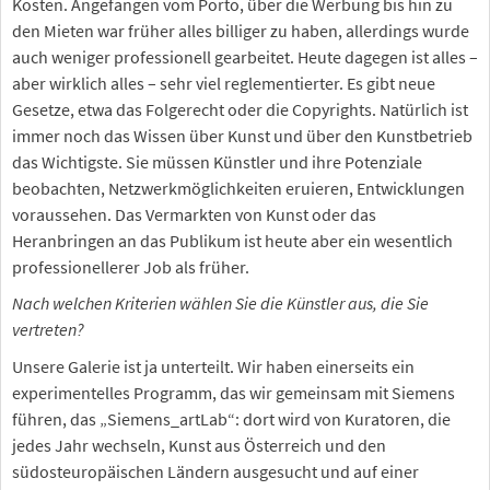
Kosten. Angefangen vom Porto, über die Werbung bis hin zu
den Mieten war früher alles billiger zu haben, allerdings wurde
auch weniger professionell gearbeitet. Heute dagegen ist alles –
aber wirklich alles – sehr viel reglementierter. Es gibt neue
Gesetze, etwa das Folgerecht oder die Copyrights. Natürlich ist
immer noch das Wissen über Kunst und über den Kunstbetrieb
das Wichtigste. Sie müssen Künstler und ihre Potenziale
beobachten, Netzwerkmöglichkeiten eruieren, Entwicklungen
voraussehen. Das Vermarkten von Kunst oder das
Heranbringen an das Publikum ist heute aber ein wesentlich
professionellerer Job als früher.
Nach welchen Kriterien wählen Sie die Künstler aus, die Sie
vertreten?
Unsere Galerie ist ja unterteilt. Wir haben einerseits ein
experimentelles Programm, das wir gemeinsam mit Siemens
führen, das „Siemens_artLab“: dort wird von Kuratoren, die
jedes Jahr wechseln, Kunst aus Österreich und den
südosteuropäischen Ländern ausgesucht und auf einer