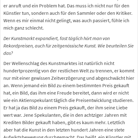
er anruft und ein Problem hat. Das muss ich nicht nur für den
Künstler tun, sondern auch für den Sammler oder den Kritiker.
Wenn es mir einmal nicht gelingt, was auch passiert, fühle ich
mich ganz schlecht.
Der Kunstmarkt expandiert, fast täglich hört man von
Rekordpreisen, auch für zeitgenössische Kunst. Wie beurteilen Sie
das?
Der Wellenschlag des Kunstmarktes ist natürlich nicht
hundertprozentig von der restlichen Welt zu trennen, er kommt
nur mit einer gewissen Zeitverzögerung und abgeschwächt hier
an. Wenn jemand ein Bild zu einem bestimmten Preis gekauft
hat, ein Bild, das ihm eine Freude bereitet, dann wird er nicht
wie ein Aktienspekulant täglich die Preisentwicklung studieren.
Er hat ja das Bild zu einem Preis gekauft, der ihm seine Liebe
wert war. Jene Spekulanten, die in den achtziger Jahren mit
Krediten Bilder gekauft haben, gibt es kaum mehr. Letztlich
aber hat die Kunst in den letzten hundert Jahren eine stete
Aufwärtsbewegung durchgemacht. Das heißt, ein Künstler mit