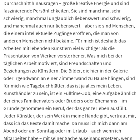
Durchschnitt hinausragen – große kreative Energie und sind
faszinierende Persönlichkeiten. Sie sind manchmal sehr
schwierig, manchmal unglaublich liebenswert und schwierig,
und manchmal auch nur liebenswert – aber sie sind Menschen,
die einem intellektuelle Zugänge eröffnen, die man von
anderen Menschen nicht bekäme. Für mich ist deshalb das
Arbeiten mit lebenden Künstlern viel wichtiger als die
Präsentation von Werken verstorbener. Was mich bei der
täglichen Arbeit motiviert, sind Freundschaften und
Beziehungen zu Künstlern. Die Bilder, die hier in der Galerie
oder irgendwann an einer Zimmerwand zu Hause hängen, sind
für mich wie Tagebuchblätter, das ist ja alles mein Leben.
Kunsthändler zu sein, ist ein Fulltime-Job, eine Aufgabe ähnlich
der eines Familienvaters oder Bruders oder Ehemanns – im
Grunde genommen ein Beruf, der das ganze Leben ausfüllt.
Jeder Künstler, der sein Werk in meine Hände gibt, vertraut mir,
dass ich das Beste damit mache. Da muss ich mich dann am
Abend oder am Sonntag oder im Urlaub – auch wenn ich
Mitarbeiter habe – mit seiner Sache auseinandersetzen, wenn