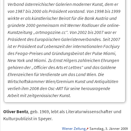
Verband österreichischer Galerien moderner Kunst, dem er
von 1987 bis 2000 als Präsident vorstand. Von 1998 bis 1999
wirkte er als künstlerischer Beirat für die Bank Austria und
gründete 2000 gemeinsam mit Werner Rodlauer die online-
Kunstzeitung „artmagazine.cc“. Von 2002 bis 2007 war er
Präsident des Europäischen Galeristenverbandes. Seit 2007
ist er Präsident auf Lebenszeit der internationalen Fachjury
des Feaga-Preises und Gründungsbeirat der Pulse Miami,
New York und Miami. Zu Ernst Hilgers zahlreichen Ehrungen
gehören der „Officier des Arts et Lettres“ und das Goldene
Ehrenzeichen für Verdienste um das Land Wien. Die
Wirtschaftskammer Wien/Gremium Kunst und Antiquitäten
verlieh ihm 2008 den Osc-ART für seine herausragende
Arbeit mit zeitgenössischer Kunst.
Oliver Bentz
, geb. 1969, lebt als Literaturwissenschafter und
Kulturpublizist in Speyer.
Wiener Zeitung,
Samstag, 3. Jänner 2009