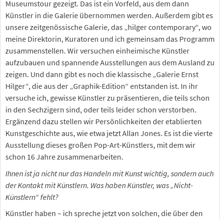
Museumstour gezeigt. Das ist ein Vorfeld, aus dem dann
Künstler in die Galerie übernommen werden. Außerdem gibt es
unsere zeitgenössische Galerie, das „hilger contemporary“, wo
meine Direktorin, Kuratoren und ich gemeinsam das Programm
zusammenstellen. Wir versuchen einheimische Künstler
aufzubauen und spannende Ausstellungen aus dem Ausland zu
zeigen. Und dann gibt es noch die klassische „Galerie Ernst
Hilger“, die aus der „Graphik-Edition“ entstanden ist. In ihr
versuche ich, gewisse Künstler zu präsentieren, die teils schon
in den Sechzigern sind, oder teils leider schon verstorben.
Ergänzend dazu stellen wir Persönlichkeiten der etablierten
Kunstgeschichte aus, wie etwa jetzt Allan Jones. Es ist die vierte
Ausstellung dieses großen Pop-Art-Künstlers, mit dem wir
schon 16 Jahre zusammenarbeiten.
Ihnen ist ja nicht nur das Handeln mit Kunst wichtig, sondern auch
der Kontakt mit Künstlern. Was haben Künstler, was „Nicht-
Künstlern“ fehlt?
Künstler haben – ich spreche jetzt von solchen, die über den