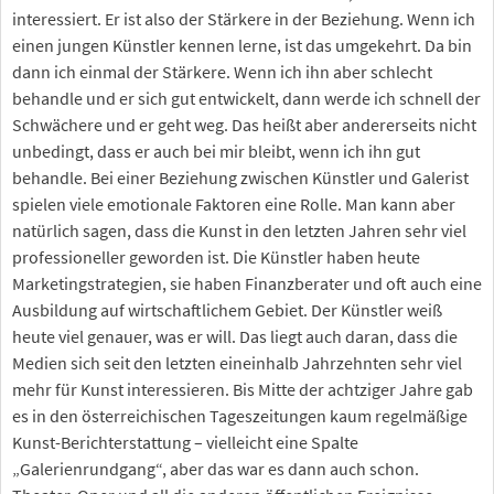
interessiert. Er ist also der Stärkere in der Beziehung. Wenn ich
einen jungen Künstler kennen lerne, ist das umgekehrt. Da bin
dann ich einmal der Stärkere. Wenn ich ihn aber schlecht
behandle und er sich gut entwickelt, dann werde ich schnell der
Schwächere und er geht weg. Das heißt aber andererseits nicht
unbedingt, dass er auch bei mir bleibt, wenn ich ihn gut
behandle. Bei einer Beziehung zwischen Künstler und Galerist
spielen viele emotionale Faktoren eine Rolle. Man kann aber
natürlich sagen, dass die Kunst in den letzten Jahren sehr viel
professioneller geworden ist. Die Künstler haben heute
Marketingstrategien, sie haben Finanzberater und oft auch eine
Ausbildung auf wirtschaftlichem Gebiet. Der Künstler weiß
heute viel genauer, was er will. Das liegt auch daran, dass die
Medien sich seit den letzten eineinhalb Jahrzehnten sehr viel
mehr für Kunst interessieren. Bis Mitte der achtziger Jahre gab
es in den österreichischen Tageszeitungen kaum regelmäßige
Kunst-Berichterstattung – vielleicht eine Spalte
„Galerienrundgang“, aber das war es dann auch schon.