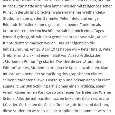
Kunst zu tun hatte und mich immer wieder mit zeitgenössischer
Kunst in Berührung brachte. Während meines Welthandels-
Studiums habe ich den Sammler Peter Infeld und einige
Bildende Künstler kennen gelernt. In meiner Funktion als
Kulturreferent der Hochschülerschaft hat mich eines Tages
jemand gefragt, ob wir nicht gemeinsam so etwas wie „Kunst
für Studenten“ machen wollen. Das war eigentlich die
Initialzündung. Am 15. April 1971 haben wir – Peter Infeld, Peter
Grebner und ich – mit einem Blatt von Alfred Hrdlicka die
„Studenten-Edition“ gestartet. Die Idee dieser „Studenten-
Edition“ war es, Studenten preiswerte Kunst anzubieten. Man
musste am Abend der Vorstellung des graphischen Blattes
seinen Studentenausweis vorzeigen und bekam dann ein Blatt
zugeteilt: um 360 Schilling erhielt man einen Hrdlicka, einen
Arnulf Rainer, einen Karl Korab oder einen Vertreter der Wiener
Schule. Alle, die mitmachten, waren bekannte österreichische
Künstler. Sie hielten die Sache für eine gute Idee und dachten,
diese Studenten werden vielleicht später ihre Sammler werden.