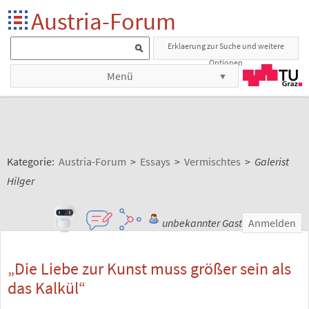
Austria-Forum
Erklaerung zur Suche und weitere
Optionen
Menü
Kategorie:
Austria-Forum
>
Essays
>
Vermischtes
>
Galerist
Hilger
unbekannter Gast
Anmelden
„Die Liebe zur Kunst muss größer sein als
das Kalkül“