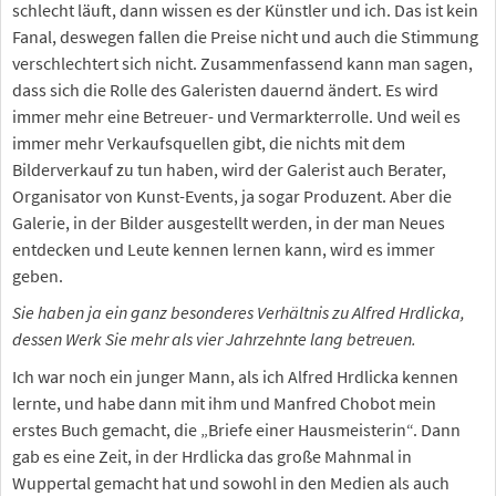
schlecht läuft, dann wissen es der Künstler und ich. Das ist kein
Fanal, deswegen fallen die Preise nicht und auch die Stimmung
verschlechtert sich nicht. Zusammenfassend kann man sagen,
dass sich die Rolle des Galeristen dauernd ändert. Es wird
immer mehr eine Betreuer- und Vermarkterrolle. Und weil es
immer mehr Verkaufsquellen gibt, die nichts mit dem
Bilderverkauf zu tun haben, wird der Galerist auch Berater,
Organisator von Kunst-Events, ja sogar Produzent. Aber die
Galerie, in der Bilder ausgestellt werden, in der man Neues
entdecken und Leute kennen lernen kann, wird es immer
geben.
Sie haben ja ein ganz besonderes Verhältnis zu Alfred Hrdlicka,
dessen Werk Sie mehr als vier Jahrzehnte lang betreuen.
Ich war noch ein junger Mann, als ich Alfred Hrdlicka kennen
lernte, und habe dann mit ihm und Manfred Chobot mein
erstes Buch gemacht, die „Briefe einer Hausmeisterin“. Dann
gab es eine Zeit, in der Hrdlicka das große Mahnmal in
Wuppertal gemacht hat und sowohl in den Medien als auch