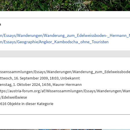
n
ngen/Essays/Wanderungen/Wanderung_zum_Edelweissboden-_Hermann_M
gen/Essays/Geographie/Angkor_Kambodscha_ohne_Touristen
issenssammlungen/Essays/Wanderungen/Wanderung_zum_Edelweissbode
ttwoch, 16. September 2009, 18:03, Unbekannt
enstag, 1. Oktober 2024, 14:56,
Maurer Hermann
ttps://austria-forum.org/af/Wissenssammlungen/Essays/Wanderungen/
8/Edelweißwiese
616 Objekte in dieser Kategorie