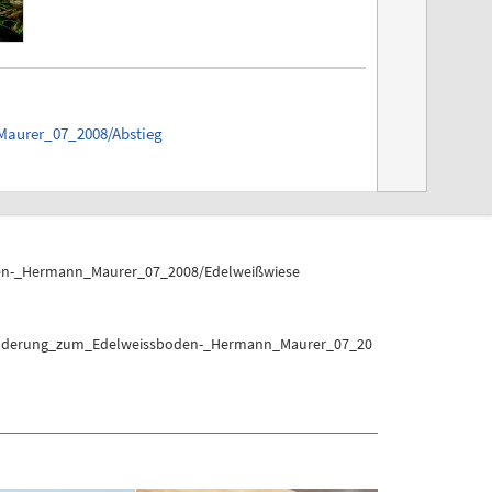
aurer_07_2008/Abstieg
n-_Hermann_Maurer_07_2008/Edelweißwiese
Wanderung_zum_Edelweissboden-_Hermann_Maurer_07_20