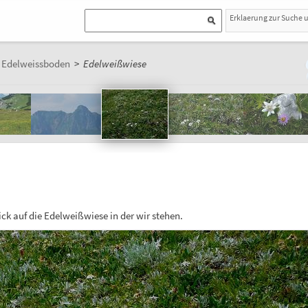
Erklaerung zur Suche 
Edelweissboden
>
Edelweißwiese
ck auf die Edelweißwiese in der wir stehen.