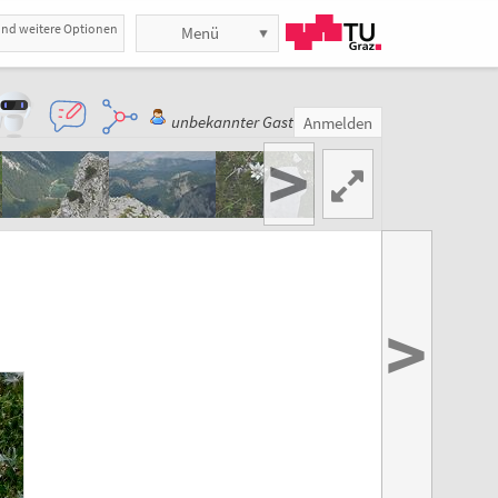
und weitere Optionen
Menü
unbekannter Gast
Anmelden
>
>