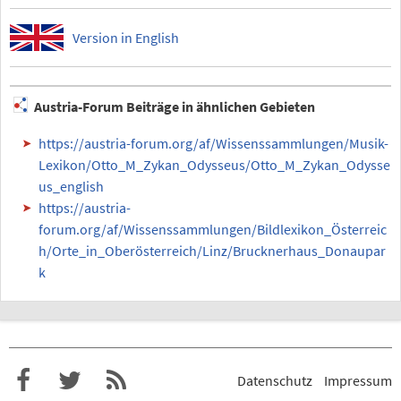
Version in English
Austria-Forum Beiträge in ähnlichen Gebieten
https://austria-forum.org/af/Wissenssammlungen/Musik-
Lexikon/Otto_M_Zykan_Odysseus/Otto_M_Zykan_Odysse
us_english
https://austria-
forum.org/af/Wissenssammlungen/Bildlexikon_Österreic
h/Orte_in_Oberösterreich/Linz/Brucknerhaus_Donaupar
k
Datenschutz
Impressum