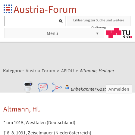
Austria-Forum
Erklaerung zur Suche und weitere
Optionen
Menü
Kategorie:
Austria-Forum
>
AEIOU
>
Altmann, Heiliger
unbekannter Gast
Anmelden
Altmann, Hl.
* um 1015, Westfalen (Deutschland)
† 8. 8. 1091, Zeiselmauer (Niederösterreich)