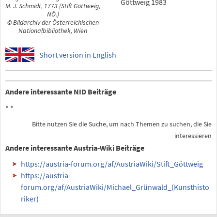
Göttweig 1983
M. J. Schmidt, 1773 (Stift Göttweig,
NÖ.)
© Bildarchiv der Österreichischen
Nationalbibliothek, Wien
Short version in English
Andere interessante NID Beiträge
*
*
Bitte nutzen Sie die Suche, um nach Themen zu suchen, die Sie
interessieren
Andere interessante Austria-Wiki Beiträge
https://austria-forum.org/af/AustriaWiki/Stift_Göttweig
https://austria-
forum.org/af/AustriaWiki/Michael_Grünwald_(Kunsthisto
riker)