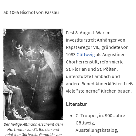
ab 1065 Bischof von Passau
Fest 8. August, War im
Investiturstreit Anhänger von
Papst Gregor VII., gründete vor
1083
Göttweig
als Augustiner-
Chorherrenstift, reformierte
St. Florian und St. Pölten,
unterstützte Lambach und
andere Benediktinerklöster. Ließ
viele "steinerne" Kirchen bauen.
Literatur
C. Tropper, in: 900 Jahre
Göttweig,
Der heilige Altmann erscheint dem
Ausstellungskatalog,
Hartmann von St. Blasien und
zeigt ihm Göttweig. Gemälde von