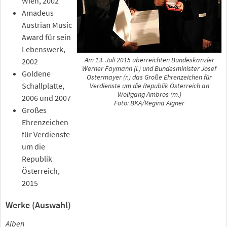
Wien, 2002
Amadeus
Austrian Music
Award für sein
Lebenswerk,
Am 13. Juli 2015 überreichten Bundeskanzler
2002
Werner Faymann (l.) und Bundesminister Josef
Goldene
Ostermayer (r.) das Große Ehrenzeichen für
Schallplatte,
Verdienste um die Republik Österreich an
Wolfgang Ambros (m.)
2006 und 2007
Foto: BKA/Regina Aigner
Großes
Ehrenzeichen
für Verdienste
um die
Republik
Österreich,
2015
Werke (Auswahl)
Alben