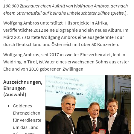
100.000 Zuschauer einen Auftritt von Wolfgang Ambros, der nach
einem Stromausfall auf beinahe unbeleuchteter Bühne spielte.
).
Wolfgang Ambros unterstützt Hilfsprojekte in Afrika,
veröffentlichte 2012 seine Biographie und ein neues Album. Im
März 2017 startete Wolfgang Ambros eine ausgedehnte Tour
durch Deutschland und Österreich mit über 50 Konzerten.
Wolfgang Ambros, seit 2017 in zweiter Ehe verheiratet, lebt in
Waidring in Tirol, ist Vater eines erwachsenen Sohns aus erster
Ehe und von 2010 geborenen Zwillingen.
Auszeichnungen,
Ehrungen
(Auswahl)
Goldenes
Ehrenzeichen
für Verdienste
um das Land