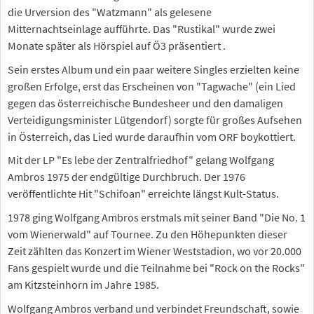
die Urversion des "Watzmann" als gelesene
Mitternachtseinlage aufführte. Das "Rustikal" wurde zwei
Monate später als Hörspiel auf Ö3 präsentiert .
Sein erstes Album und ein paar weitere Singles erzielten keine
großen Erfolge, erst das Erscheinen von "Tagwache" (ein Lied
gegen das österreichische Bundesheer und den damaligen
Verteidigungsminister Lütgendorf) sorgte für großes Aufsehen
in Österreich, das Lied wurde daraufhin vom ORF boykottiert.
Mit der LP "Es lebe der Zentralfriedhof" gelang Wolfgang
Ambros 1975 der endgültige Durchbruch. Der 1976
veröffentlichte Hit "Schifoan" erreichte längst Kult-Status.
1978 ging Wolfgang Ambros erstmals mit seiner Band "Die No. 1
vom Wienerwald" auf Tournee. Zu den Höhepunkten dieser
Zeit zählten das Konzert im Wiener Weststadion, wo vor 20.000
Fans gespielt wurde und die Teilnahme bei "Rock on the Rocks"
am Kitzsteinhorn im Jahre 1985.
Wolfgang Ambros verband und verbindet Freundschaft, sowie