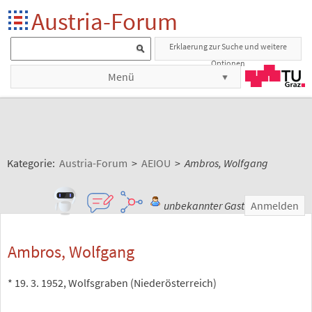
Austria-Forum
Erklaerung zur Suche und weitere
Optionen
Menü
Kategorie:
Austria-Forum
>
AEIOU
>
Ambros, Wolfgang
unbekannter Gast
Anmelden
Ambros, Wolfgang
* 19. 3. 1952, Wolfsgraben (Niederösterreich)