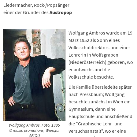
Liedermacher, Rock-/Popsänger
einer der Gründer des
Austropop
Wolfgang Ambros wurde am 19.
März 1952 als Sohn eines
Volksschuldirektors und einer
Lehrerin in Wolfsgraben
(Niederösterreich) geboren, wo
er aufwuchs und die
Volksschule besuchte.
Die Familie übersiedelte später
nach Pressbaum; Wolfgang
besuchte zunächst in Wien ein
Gymnasium, dann eine
Hauptschule und anschließend
die "Graphische Lehr- und
Wolfgang Ambros. Foto, 1995
© music promotions, Wien,für
Versuchsanstalt", wo er eine
AEIOU