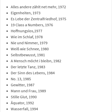
Alles andere zählt net mehr, 1972
Eigenheiten, 1973
Es Lebe der Zentralfriedhof, 1975
19 Class a Numbers, 1976
Hoffnungslos,1977
Wie im Schlaf, 1978
Nie und Nimmer, 1979
Weiß wie Schnee, 1980
Selbstbewusst, 1981
A Mensch möcht i bleibn, 1982
Der letzte Tanz, 1983
Der Sinn des Lebens, 1984
No. 13, 1985
Gewitter, 1987
Mann und Frau, 1989
Stille Glut, 1990
Äquator, 1992
Wasserfall, 1994