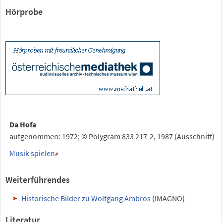
Hörprobe
Da Hofa
aufgenommen: 1972; © Polygram 833 217-2, 1987 (Ausschnitt)
Musik spielen
Weiterführendes
Historische Bilder zu Wolfgang Ambros
(IMAGNO)
Literatur