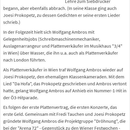
Lehre zum Siebdrucker
begann, aber ebenfalls abbrach. (In seine Klasse ging auch
Joesi Prokopetz, zu dessen Gedichten er seine ersten Lieder
schrieb.)
In der Folgezeit hielt sich Wolfgang Ambros mit
Gelegenheitsjobs (Schreibmaschinenmechaniker,
Auslagenarrangeur und Plattenverkäufer im Musikhaus "3/4"
in Wien) über Wasser, die ihn u.a. auch als Plattenverkäufer
nach London führten.
Als Plattenverkäufer in Wien traf Wolfgang Ambros wieder auf
Joesi Prokopetz, den ehemaligen Klassenkameraden. Mit dem
Lied "Da Hofa", das Prokopetz geschrieben und Ambros vertont
hatte, gelang Wolfgang Ambros auf Anhieb ein Nummer-1-Hit in
der Ö3-Hitparade.
Es folgen der erste Plattenvertrag, die ersten Konzerte, das
erste Geld. Gemeinsam mit Fredi Tauchen und Joesi Prokopetz
gründete Wolfgang Ambros die Projektgruppe "Dröhnung", die
bei der "Arena 72" - Gegenstück zu den Wiener Festwochen -