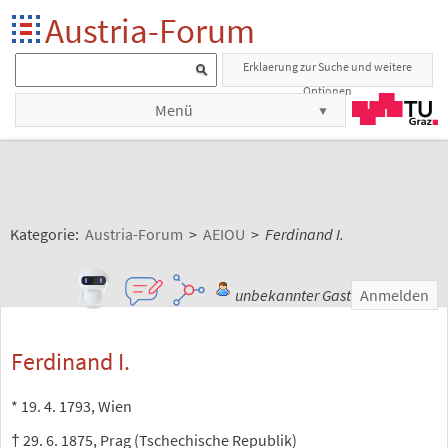
Austria-Forum
Erklaerung zur Suche und weitere
Optionen
Menü
Kategorie:
Austria-Forum
>
AEIOU
>
Ferdinand I.
unbekannter Gast
Anmelden
Ferdinand I.
* 19. 4. 1793, Wien
† 29. 6. 1875, Prag (Tschechische Republik)