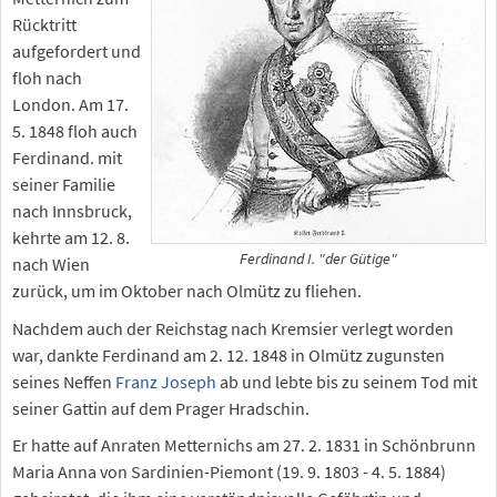
Rücktritt
aufgefordert und
floh nach
London. Am 17.
5. 1848 floh auch
Ferdinand. mit
seiner Familie
nach Innsbruck,
kehrte am 12. 8.
Ferdinand I. "der Gütige"
nach Wien
zurück, um im Oktober nach Olmütz zu fliehen.
Nachdem auch der Reichstag nach Kremsier verlegt worden
war, dankte Ferdinand am 2. 12. 1848 in Olmütz zugunsten
seines Neffen
Franz Joseph
ab und lebte bis zu seinem Tod mit
seiner Gattin auf dem Prager Hradschin.
Er hatte auf Anraten Metternichs am 27. 2. 1831 in Schönbrunn
Maria Anna von Sardinien-Piemont (19. 9. 1803 - 4. 5. 1884)