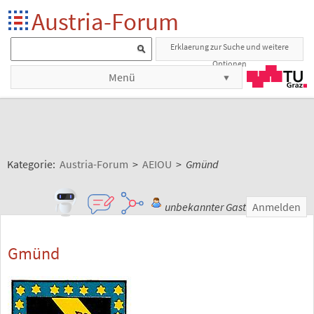
Austria-Forum
Erklaerung zur Suche und weitere
Optionen
Menü
Kategorie:
Austria-Forum
>
AEIOU
>
Gmünd
unbekannter Gast
Anmelden
Gmünd