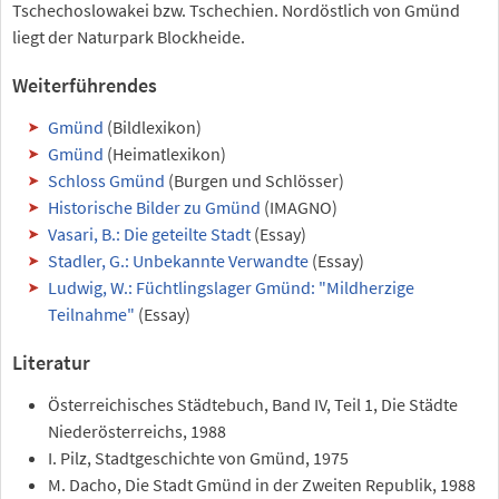
Tschechoslowakei bzw. Tschechien. Nordöstlich von Gmünd
liegt der Naturpark Blockheide.
Weiterführendes
Gmünd
(Bildlexikon)
Gmünd
(Heimatlexikon)
Schloss Gmünd
(Burgen und Schlösser)
Historische Bilder zu Gmünd
(IMAGNO)
Vasari, B.: Die geteilte Stadt
(Essay)
Stadler, G.: Unbekannte Verwandte
(Essay)
Ludwig, W.: Füchtlingslager Gmünd: "Mildherzige
Teilnahme"
(Essay)
Literatur
Österreichisches Städtebuch, Band IV, Teil 1, Die Städte
Niederösterreichs, 1988
I. Pilz, Stadtgeschichte von Gmünd, 1975
M. Dacho, Die Stadt Gmünd in der Zweiten Republik, 1988