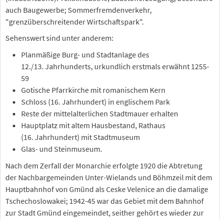
auch Baugewerbe; Sommerfremdenverkehr,
"grenzüberschreitender Wirtschaftspark".
Sehenswert sind unter anderem:
Planmäßige Burg- und Stadtanlage des
12./13. Jahrhunderts, urkundlich erstmals erwähnt 1255-
59
Gotische Pfarrkirche mit romanischem Kern
Schloss (16. Jahrhundert) in englischem Park
Reste der mittelalterlichen Stadtmauer erhalten
Hauptplatz mit altem Hausbestand, Rathaus
(16. Jahrhundert) mit Stadtmuseum
Glas- und Steinmuseum.
Nach dem Zerfall der Monarchie erfolgte 1920 die Abtretung
der Nachbargemeinden Unter-Wielands und Böhmzeil mit dem
Hauptbahnhof von Gmünd als Ceske Velenice an die damalige
Tschechoslowakei; 1942-45 war das Gebiet mit dem Bahnhof
zur Stadt Gmünd eingemeindet, seither gehört es wieder zur