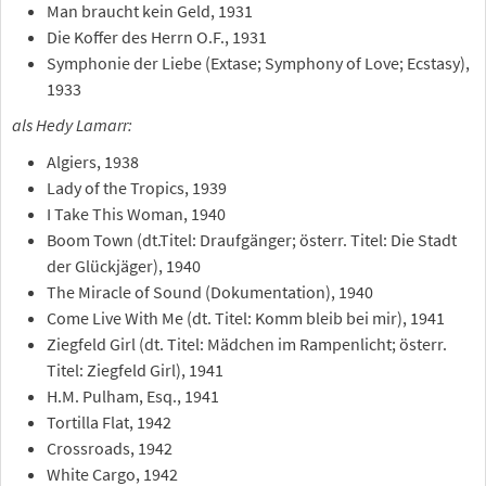
Man braucht kein Geld, 1931
Die Koffer des Herrn O.F., 1931
Symphonie der Liebe (Extase; Symphony of Love; Ecstasy),
1933
als Hedy Lamarr:
Algiers, 1938
Lady of the Tropics, 1939
I Take This Woman, 1940
Boom Town (dt.Titel: Draufgänger; österr. Titel: Die Stadt
der Glückjäger), 1940
The Miracle of Sound (Dokumentation), 1940
Come Live With Me (dt. Titel: Komm bleib bei mir), 1941
Ziegfeld Girl (dt. Titel: Mädchen im Rampenlicht; österr.
Titel: Ziegfeld Girl), 1941
H.M. Pulham, Esq., 1941
Tortilla Flat, 1942
Crossroads, 1942
White Cargo, 1942