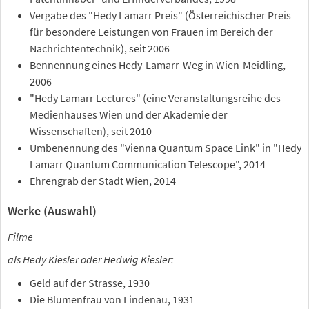
Vergabe des "Hedy Lamarr Preis" (Österreichischer Preis
für besondere Leistungen von Frauen im Bereich der
Nachrichtentechnik), seit 2006
Bennennung eines Hedy-Lamarr-Weg in Wien-Meidling,
2006
"Hedy Lamarr Lectures" (eine Veranstaltungsreihe des
Medienhauses Wien und der Akademie der
Wissenschaften), seit 2010
Umbenennung des "Vienna Quantum Space Link" in "Hedy
Lamarr Quantum Communication Telescope", 2014
Ehrengrab der Stadt Wien, 2014
Werke (Auswahl)
Filme
als Hedy Kiesler oder Hedwig Kiesler:
Geld auf der Strasse, 1930
Die Blumenfrau von Lindenau, 1931