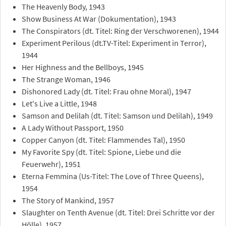
The Heavenly Body, 1943
Show Business At War (Dokumentation), 1943
The Conspirators (dt. Titel: Ring der Verschworenen), 1944
Experiment Perilous (dt.TV-Titel: Experiment in Terror),
1944
Her Highness and the Bellboys, 1945
The Strange Woman, 1946
Dishonored Lady (dt. Titel: Frau ohne Moral), 1947
Let's Live a Little, 1948
Samson and Delilah (dt. Titel: Samson und Delilah), 1949
A Lady Without Passport, 1950
Copper Canyon (dt. Titel: Flammendes Tal), 1950
My Favorite Spy (dt. Titel: Spione, Liebe und die
Feuerwehr), 1951
Eterna Femmina (Us-Titel: The Love of Three Queens),
1954
The Story of Mankind, 1957
Slaughter on Tenth Avenue (dt. Titel: Drei Schritte vor der
Hölle), 1957