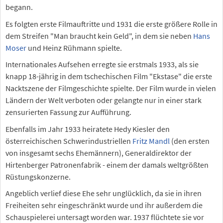
begann.
Es folgten erste Filmauftritte und 1931 die erste größere Rolle in
dem Streifen "Man braucht kein Geld", in dem sie neben
Hans
Moser
und Heinz Rühmann spielte.
Internationales Aufsehen erregte sie erstmals 1933, als sie
knapp 18-jährig in dem tschechischen Film "Ekstase" die erste
Nacktszene der Filmgeschichte spielte. Der Film wurde in vielen
Ländern der Welt verboten oder gelangte nur in einer stark
zensurierten Fassung zur Aufführung.
Ebenfalls im Jahr 1933 heiratete Hedy Kiesler den
österreichischen Schwerindustriellen
Fritz Mandl
(den ersten
von insgesamt sechs Ehemännern), Generaldirektor der
Hirtenberger Patronenfabrik - einem der damals weltgrößten
Rüstungskonzerne.
Angeblich verlief diese Ehe sehr unglücklich, da sie in ihren
Freiheiten sehr eingeschränkt wurde und ihr außerdem die
Schauspielerei untersagt worden war. 1937 flüchtete sie vor