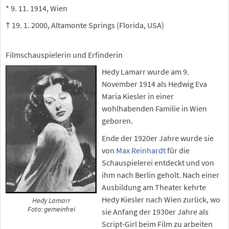
* 9. 11. 1914, Wien
† 19. 1. 2000, Altamonte Springs (Florida, USA)
Filmschauspielerin und Erfinderin
Hedy Lamarr wurde am 9.
November 1914 als Hedwig Eva
Maria Kiesler in einer
wohlhabenden Familie in Wien
geboren.
Ende der 1920er Jahre wurde sie
von
Max Reinhardt
für die
Schauspielerei entdeckt und von
ihm nach Berlin geholt. Nach einer
Ausbildung am Theater kehrte
Hedy Kiesler nach Wien zurück, wo
Hedy Lamarr
Foto: gemeinfrei
sie Anfang der 1930er Jahre als
Script-Girl beim Film zu arbeiten