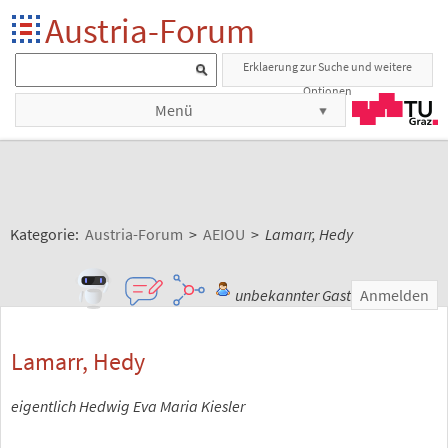
Austria-Forum
Erklaerung zur Suche und weitere
Optionen
Menü
Kategorie:
Austria-Forum
>
AEIOU
>
Lamarr, Hedy
unbekannter Gast
Anmelden
Lamarr, Hedy
eigentlich Hedwig Eva Maria Kiesler