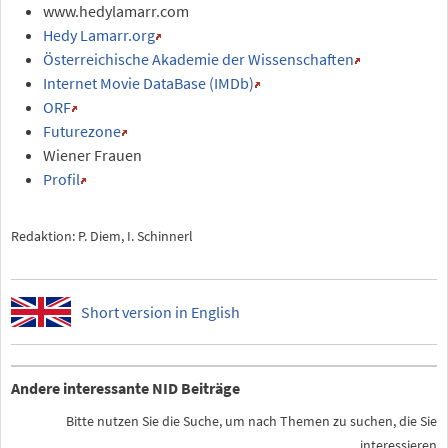
www.hedylamarr.com
Hedy Lamarr.org
Österreichische Akademie der Wissenschaften
Internet Movie DataBase (IMDb)
ORF
Futurezone
Wiener Frauen
Profil
Redaktion: P. Diem, I. Schinnerl
Short version in English
Andere interessante NID Beiträge
Bitte nutzen Sie die Suche, um nach Themen zu suchen, die Sie
interessieren