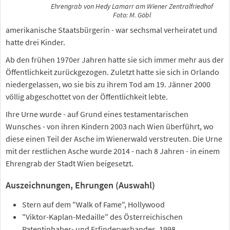
Ehrengrab von Hedy Lamarr am Wiener Zentralfriedhof
Foto: M. Göbl
amerikanische Staatsbürgerin - war sechsmal verheiratet und
hatte drei Kinder.
Ab den frühen 1970er Jahren hatte sie sich immer mehr aus der
Öffentlichkeit zurückgezogen. Zuletzt hatte sie sich in Orlando
niedergelassen, wo sie bis zu ihrem Tod am 19. Jänner 2000
völlig abgeschottet von der Öffentlichkeit lebte.
Ihre Urne wurde - auf Grund eines testamentarischen
Wunsches - von ihren Kindern 2003 nach Wien überführt, wo
diese einen Teil der Asche im Wienerwald verstreuten. Die Urne
mit der restlichen Asche wurde 2014 - nach 8 Jahren - in einem
Ehrengrab der Stadt Wien beigesetzt.
Auszeichnungen, Ehrungen (Auswahl)
Stern auf dem "Walk of Fame", Hollywood
"Viktor-Kaplan-Medaille" des Österreichischen
Patentinhaber- und Erfinderverbandes, 1998