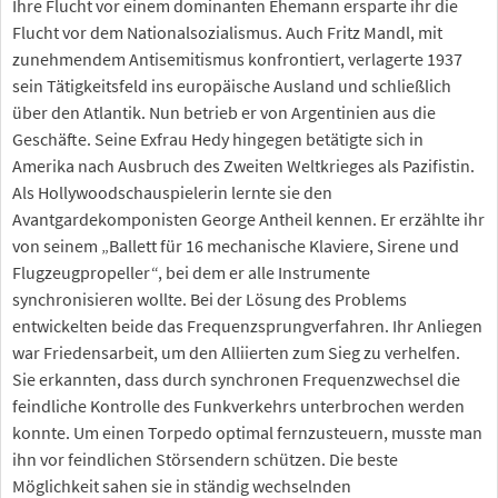
Ihre Flucht vor einem dominanten Ehemann ersparte ihr die
Flucht vor dem Nationalsozialismus. Auch Fritz Mandl, mit
zunehmendem Antisemitismus konfrontiert, verlagerte 1937
sein Tätigkeitsfeld ins europäische Ausland und schließlich
über den Atlantik. Nun betrieb er von Argentinien aus die
Geschäfte. Seine Exfrau Hedy hingegen betätigte sich in
Amerika nach Ausbruch des Zweiten Weltkrieges als Pazifistin.
Als Hollywoodschauspielerin lernte sie den
Avantgardekomponisten George Antheil kennen. Er erzählte ihr
von seinem „Ballett für 16 mechanische Klaviere, Sirene und
Flugzeugpropeller“, bei dem er alle Instrumente
synchronisieren wollte. Bei der Lösung des Problems
entwickelten beide das Frequenzsprungverfahren. Ihr Anliegen
war Friedensarbeit, um den Alliierten zum Sieg zu verhelfen.
Sie erkannten, dass durch synchronen Frequenzwechsel die
feindliche Kontrolle des Funkverkehrs unterbrochen werden
konnte. Um einen Torpedo optimal fernzusteuern, musste man
ihn vor feindlichen Störsendern schützen. Die beste
Möglichkeit sahen sie in ständig wechselnden