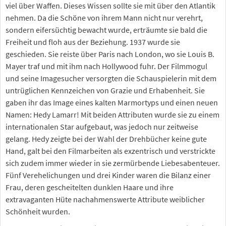
viel über Waffen. Dieses Wissen sollte sie mit über den Atlantik
nehmen. Da die Schöne von ihrem Mann nicht nur verehrt,
sondern eifersüchtig bewacht wurde, erträumte sie bald die
Freiheit und floh aus der Beziehung. 1937 wurde sie
geschieden. Sie reiste über Paris nach London, wo sie Louis B.
Mayer traf und mit ihm nach Hollywood fuhr. Der Filmmogul
und seine Imagesucher versorgten die Schauspielerin mit dem
untrüglichen Kennzeichen von Grazie und Erhabenheit. Sie
gaben ihr das Image eines kalten Marmortyps und einen neuen
Namen: Hedy Lamarr! Mit beiden Attributen wurde sie zu einem
internationalen Star aufgebaut, was jedoch nur zeitweise
gelang. Hedy zeigte bei der Wahl der Drehbücher keine gute
Hand, galt bei den Filmarbeiten als exzentrisch und verstrickte
sich zudem immer wieder in sie zermürbende Liebesabenteuer.
Fünf Verehelichungen und drei Kinder waren die Bilanz einer
Frau, deren gescheitelten dunklen Haare und ihre
extravaganten Hüte nachahmenswerte Attribute weiblicher
Schönheit wurden.