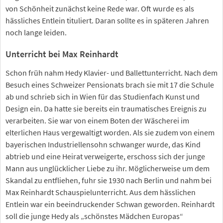
von Schönheit zunächst keine Rede war. Oft wurde es als
hässliches Entlein tituliert. Daran sollte es in späteren Jahren
noch lange leiden.
Unterricht bei Max Reinhardt
Schon früh nahm Hedy Klavier- und Ballettunterricht. Nach dem
Besuch eines Schweizer Pensionats brach sie mit 17 die Schule
ab und schrieb sich in Wien für das Studienfach Kunst und
Design ein. Da hatte sie bereits ein traumatisches Ereignis zu
verarbeiten. Sie war von einem Boten der Wäscherei im
elterlichen Haus vergewaltigt worden. Als sie zudem von einem
bayerischen Industriellensohn schwanger wurde, das Kind
abtrieb und eine Heirat verweigerte, erschoss sich der junge
Mann aus unglücklicher Liebe zu ihr. Möglicherweise um dem
Skandal zu entfliehen, fuhr sie 1930 nach Berlin und nahm bei
Max Reinhardt Schauspielunterricht. Aus dem hässlichen
Entlein war ein beeindruckender Schwan geworden. Reinhardt
soll die junge Hedy als „schönstes Mädchen Europas“