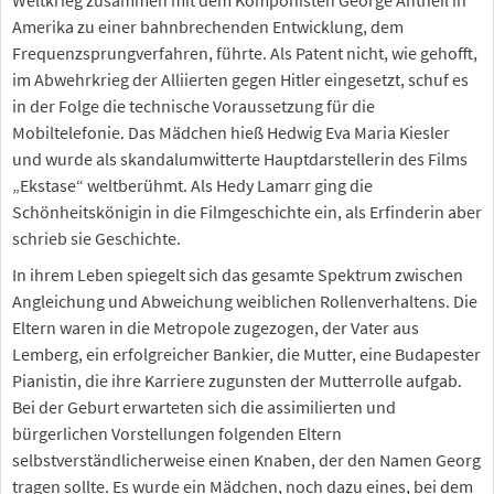
Amerika zu einer bahnbrechenden Entwicklung, dem
Frequenzsprungverfahren, führte. Als Patent nicht, wie gehofft,
im Abwehrkrieg der Alliierten gegen Hitler eingesetzt, schuf es
in der Folge die technische Voraussetzung für die
Mobiltelefonie. Das Mädchen hieß Hedwig Eva Maria Kiesler
und wurde als skandalumwitterte Hauptdarstellerin des Films
„Ekstase“ weltberühmt. Als Hedy Lamarr ging die
Schönheitskönigin in die Filmgeschichte ein, als Erfinderin aber
schrieb sie Geschichte.
In ihrem Leben spiegelt sich das gesamte Spektrum zwischen
Angleichung und Abweichung weiblichen Rollenverhaltens. Die
Eltern waren in die Metropole zugezogen, der Vater aus
Lemberg, ein erfolgreicher Bankier, die Mutter, eine Budapester
Pianistin, die ihre Karriere zugunsten der Mutterrolle aufgab.
Bei der Geburt erwarteten sich die assimilierten und
bürgerlichen Vorstellungen folgenden Eltern
selbstverständlicherweise einen Knaben, der den Namen Georg
tragen sollte. Es wurde ein Mädchen, noch dazu eines, bei dem