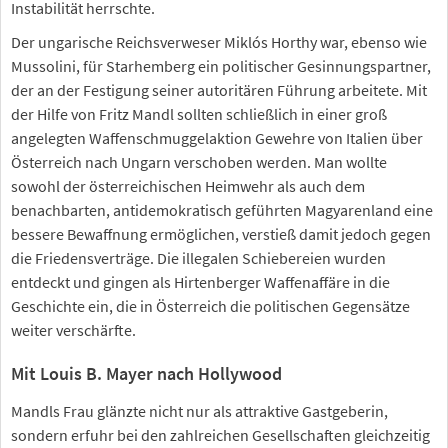
Instabilität herrschte.
Der ungarische Reichsverweser Miklós Horthy war, ebenso wie
Mussolini, für Starhemberg ein politischer Gesinnungspartner,
der an der Festigung seiner autoritären Führung arbeitete. Mit
der Hilfe von Fritz Mandl sollten schließlich in einer groß
angelegten Waffenschmuggelaktion Gewehre von Italien über
Österreich nach Ungarn verschoben werden. Man wollte
sowohl der österreichischen Heimwehr als auch dem
benachbarten, antidemokratisch geführten Magyarenland eine
bessere Bewaffnung ermöglichen, verstieß damit jedoch gegen
die Friedensverträge. Die illegalen Schiebereien wurden
entdeckt und gingen als Hirtenberger Waffenaffäre in die
Geschichte ein, die in Österreich die politischen Gegensätze
weiter verschärfte.
Mit Louis B. Mayer nach Hollywood
Mandls Frau glänzte nicht nur als attraktive Gastgeberin,
sondern erfuhr bei den zahlreichen Gesellschaften gleichzeitig