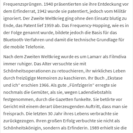
Frequenzsprüngen. 1940 präsentierten sie ihre Entdeckung vor
dem Erfinderrat, 1942 wurde sie patentiert, jedoch vom Militär
ignoriert. Der Zweite Weltkrieg ging ohne den Einsatz blutig zu
Ende, das Patent lief 1959 ab. Das Frequency-Hopping, wie es in
der Folge genannt wurde, bildete jedoch die Basis für das
Bluetooth-Verfahren und damit die technische Grundlage für
die mobile Telefonie.
Nach dem Zweiten Weltkrieg wurde es um Lamarr als Filmdiva
immer ruhiger. Das Alter versuchte sie mit
Schönheitsoperationen zu retouchieren, ihr wirkliches Leben
durch freizügige Memoiren zu kaschieren. Ihr Buch „Ekstase
und ich“ erschien 1966. Als gute „Fünfzigerin“ erregte sie
nochmals die Gemüter, als sie, wegen Ladendiebstahls
festgenommen, durch die Gazetten funkelte. Sie betörte vor
Gericht mit einem derart überzeugenden Auftritt, dass man sie
freisprach. Die letzten 30 Jahr ihres Lebens verbrachte sie
zurückgezogen. Ihren großen Erfolg verbuchte sie nicht als
Schönheitskönigin, sondern als Erfinderin. 1989 erhielt sie die