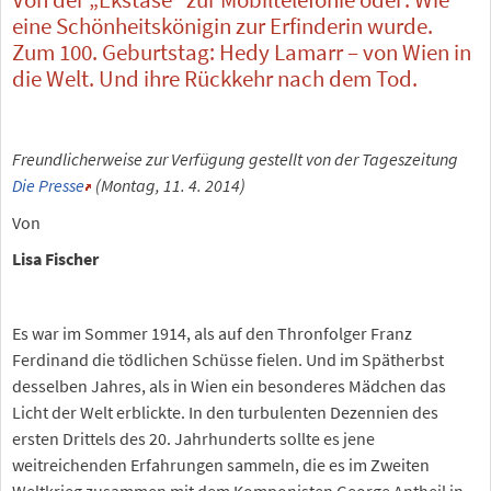
eine Schönheitskönigin zur Erfinderin wurde.
Zum 100. Geburtstag: Hedy Lamarr – von Wien in
die Welt. Und ihre Rückkehr nach dem Tod.
Freundlicherweise zur Verfügung gestellt von der Tageszeitung
Die Presse
(Montag, 11. 4. 2014)
Von
Lisa Fischer
Es war im Sommer 1914, als auf den Thronfolger Franz
Ferdinand die tödlichen Schüsse fielen. Und im Spätherbst
desselben Jahres, als in Wien ein besonderes Mädchen das
Licht der Welt erblickte. In den turbulenten Dezennien des
ersten Drittels des 20. Jahrhunderts sollte es jene
weitreichenden Erfahrungen sammeln, die es im Zweiten
Weltkrieg zusammen mit dem Komponisten George Antheil in