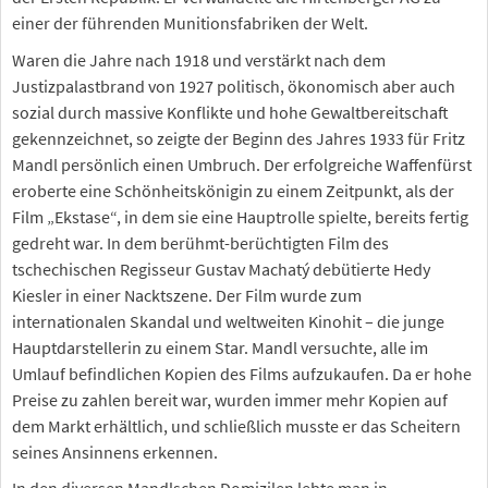
einer der führenden Munitionsfabriken der Welt.
Waren die Jahre nach 1918 und verstärkt nach dem
Justizpalastbrand von 1927 politisch, ökonomisch aber auch
sozial durch massive Konflikte und hohe Gewaltbereitschaft
gekennzeichnet, so zeigte der Beginn des Jahres 1933 für Fritz
Mandl persönlich einen Umbruch. Der erfolgreiche Waffenfürst
eroberte eine Schönheitskönigin zu einem Zeitpunkt, als der
Film „Ekstase“, in dem sie eine Hauptrolle spielte, bereits fertig
gedreht war. In dem berühmt-berüchtigten Film des
tschechischen Regisseur Gustav Machatý debütierte Hedy
Kiesler in einer Nacktszene. Der Film wurde zum
internationalen Skandal und weltweiten Kinohit – die junge
Hauptdarstellerin zu einem Star. Mandl versuchte, alle im
Umlauf befindlichen Kopien des Films aufzukaufen. Da er hohe
Preise zu zahlen bereit war, wurden immer mehr Kopien auf
dem Markt erhältlich, und schließlich musste er das Scheitern
seines Ansinnens erkennen.