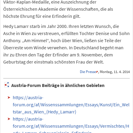
Viktor-Kaplan-Medaille, eine Auszeichnung der
Österreichischen Akademie der Wissenschaften, die als
höchste Ehrung für eine Erfinderin gilt.
Hedy Lamarr starb im Jahr 2000. Ihren letzten Wunsch, die
Asche in Wien zu verstreuen, erfüllten Tochter Denise und Sohn
Anthony. „Am Himmel“, hoch über Wien, ließen sie Teile der
Überreste vom Winde verwehen. In Deutschland begeht man
ihr zu Ehren den Tag der Erfinder am 9. November, dem
Geburtstag der einstmals schönsten Frau der Welt.
Die Presse
, Montag, 11. 4. 2014
Austria-Forum Beiträge in ähnlichen Gebieten
https://austria-
forum.org/af/Wissenssammlungen/Essays/Kunst/Ein_Wel
tstar_aus_Wien_(Hedy_Lamarr)
https://austria-
forum.org/af/Wissenssammlungen/Essays/Vermischtes/H