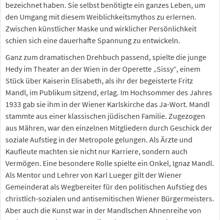
bezeichnet haben. Sie selbst benötigte ein ganzes Leben, um
den Umgang mit diesem Weiblichkeitsmythos zu erlernen.
Zwischen künstlicher Maske und wirklicher Persönlichkeit
schien sich eine dauerhafte Spannung zu entwickeln.
Ganz zum dramatischen Drehbuch passend, spielte die junge
Hedy im Theater an der Wien in der Operette „Sissy“, einem
Stück über Kaiserin Elisabeth, als ihr der begeisterte Fritz
Mandl, im Publikum sitzend, erlag. Im Hochsommer des Jahres
1933 gab sie ihm in der Wiener Karlskirche das Ja-Wort. Mandl
stammte aus einer klassischen jüdischen Familie. Zugezogen
aus Mähren, war den einzelnen Mitgliedern durch Geschick der
soziale Aufstieg in der Metropole gelungen. Als Ärzte und
Kaufleute machten sie nicht nur Karriere, sondern auch
Vermögen. Eine besondere Rolle spielte ein Onkel, Ignaz Mandl.
Als Mentor und Lehrer von Karl Lueger gilt der Wiener
Gemeinderat als Wegbereiter für den politischen Aufstieg des
christlich-sozialen und antisemitischen Wiener Bürgermeisters.
Aber auch die Kunst war in der Mandlschen Ahnenreihe von