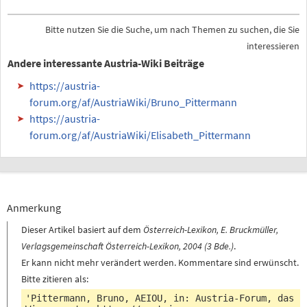
Bitte nutzen Sie die Suche, um nach Themen zu suchen, die Sie
interessieren
Andere interessante Austria-Wiki Beiträge
https://austria-
forum.org/af/AustriaWiki/Bruno_Pittermann
https://austria-
forum.org/af/AustriaWiki/Elisabeth_Pittermann
Anmerkung
Dieser Artikel basiert auf dem
Österreich-Lexikon, E. Bruckmüller,
Verlagsgemeinschaft Österreich-Lexikon, 2004 (3 Bde.)
.
Er kann nicht mehr verändert werden. Kommentare sind erwünscht.
Bitte zitieren als:
'Pittermann, Bruno, AEIOU, in: Austria-Forum, das