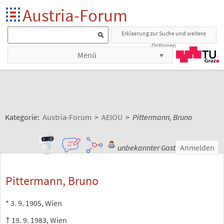
Austria-Forum
Erklaerung zur Suche und weitere
Optionen
Menü
Kategorie:
Austria-Forum
>
AEIOU
>
Pittermann, Bruno
unbekannter Gast
Anmelden
Pittermann, Bruno
* 3. 9. 1905, Wien
† 19. 9. 1983, Wien