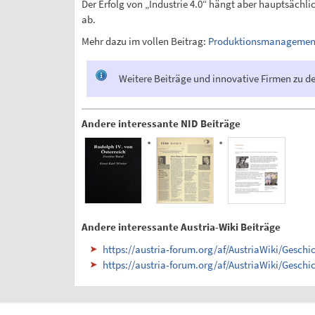
Der Erfolg von „Industrie 4.0“ hängt aber hauptsächl
ab.
Mehr dazu im vollen Beitrag:
Produktionsmanagement 
Weitere Beiträge und innovative Firmen zu 
Andere interessante NID Beiträge
*
*
Andere interessante Austria-Wiki Beiträge
https://austria-forum.org/af/AustriaWiki/Gesch
https://austria-forum.org/af/AustriaWiki/Geschi