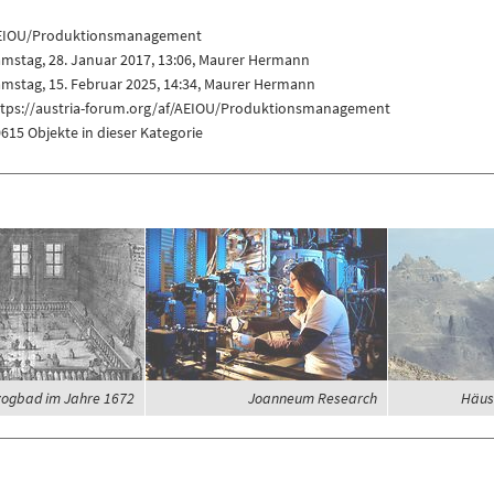
EIOU/Produktionsmanagement
mstag, 28. Januar 2017, 13:06,
Maurer Hermann
mstag, 15. Februar 2025, 14:34,
Maurer Hermann
ttps://austria-forum.org/af/AEIOU/Produktionsmanagement
615 Objekte in dieser Kategorie
ogbad im Jahre 1672
Joanneum Research
Häus