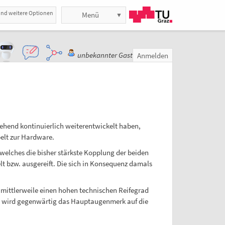
und weitere Optionen
Menü
unbekannter Gast
Anmelden
ehend kontinuierlich weiterentwickelt haben,
elt zur Hardware.
welches die bisher stärkste Kopplung der beiden
t bzw. ausgereift. Die sich in Konsequenz damals
 mittlerweile einen hohen technischen Reifegrad
ei wird gegenwärtig das Hauptaugenmerk auf die