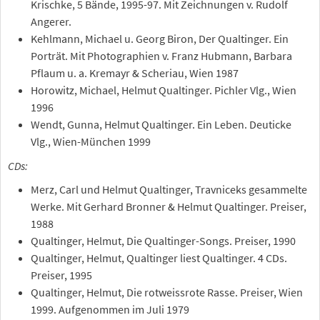
Krischke, 5 Bände, 1995-97. Mit Zeichnungen v. Rudolf
Angerer.
Kehlmann, Michael u. Georg Biron, Der Qualtinger. Ein
Porträt. Mit Photographien v. Franz Hubmann, Barbara
Pflaum u. a. Kremayr & Scheriau, Wien 1987
Horowitz, Michael, Helmut Qualtinger. Pichler Vlg., Wien
1996
Wendt, Gunna, Helmut Qualtinger. Ein Leben. Deuticke
Vlg., Wien-München 1999
CDs:
Merz, Carl und Helmut Qualtinger, Travniceks gesammelte
Werke. Mit Gerhard Bronner & Helmut Qualtinger. Preiser,
1988
Qualtinger, Helmut, Die Qualtinger-Songs. Preiser, 1990
Qualtinger, Helmut, Qualtinger liest Qualtinger. 4 CDs.
Preiser, 1995
Qualtinger, Helmut, Die rotweissrote Rasse. Preiser, Wien
1999. Aufgenommen im Juli 1979