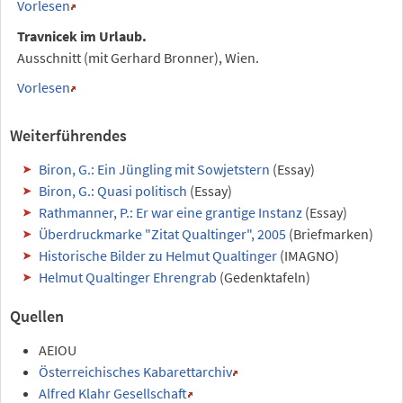
Vorlesen
Travnicek im Urlaub.
Ausschnitt (mit Gerhard Bronner), Wien.
Vorlesen
Weiterführendes
Biron, G.: Ein Jüngling mit Sowjetstern
(Essay)
Biron, G.: Quasi politisch
(Essay)
Rathmanner, P.: Er war eine grantige Instanz
(Essay)
Überdruckmarke "Zitat Qualtinger", 2005
(Briefmarken)
Historische Bilder zu Helmut Qualtinger
(IMAGNO)
Helmut Qualtinger Ehrengrab
(Gedenktafeln)
Quellen
AEIOU
Österreichisches Kabarettarchiv
Alfred Klahr Gesellschaft