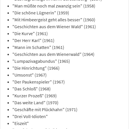
"Man müßte noch mal zwanzig sein" (1958)
"Die schöne Lügnerin" (1959)
"Mit Himbeergeist geht alles besser" (1960)
"Geschichten aus dem Wiener Wald" (1961)
"Die Kurve" (1961)
"Der Herr Karl" (1961)
"Mann im Schatten" (1961)
"Geschichten aus dem Wienerwald" (1964)
"Lumpazivagabundus" (1965)
"Die Hinrichtung" (1966)
"Umsonst" (1967)
"Der Paukenspieler" (1967)
"Das Schloß" (1968)
"Kurzer Prozeß" (1969)
"Das weite Land" (1970)
"Geschäfte mit Plückhahn" (1971)
"Drei Voll-Idioten"
"Eiszeit"