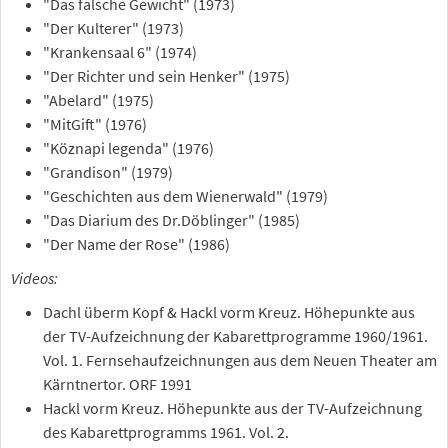
"Das falsche Gewicht" (1973)
"Der Kulterer" (1973)
"Krankensaal 6" (1974)
"Der Richter und sein Henker" (1975)
"Abelard" (1975)
"MitGift" (1976)
"Köznapi legenda" (1976)
"Grandison" (1979)
"Geschichten aus dem Wienerwald" (1979)
"Das Diarium des Dr.Döblinger" (1985)
"Der Name der Rose" (1986)
Videos:
Dachl überm Kopf & Hackl vorm Kreuz. Höhepunkte aus
der TV-Aufzeichnung der Kabarettprogramme 1960/1961.
Vol. 1. Fernsehaufzeichnungen aus dem Neuen Theater am
Kärntnertor. ORF 1991
Hackl vorm Kreuz. Höhepunkte aus der TV-Aufzeichnung
des Kabarettprogramms 1961. Vol. 2.