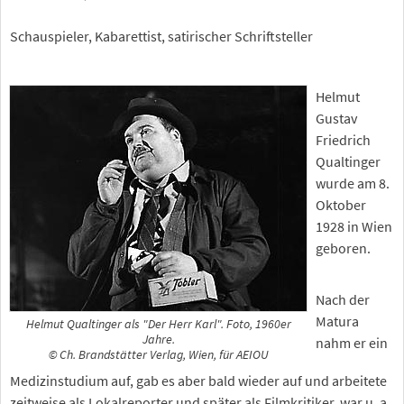
Schauspieler, Kabarettist, satirischer Schriftsteller
Helmut
Gustav
Friedrich
Qualtinger
wurde am 8.
Oktober
1928 in Wien
geboren.
Nach der
Matura
Helmut Qualtinger als "Der Herr Karl". Foto, 1960er
Jahre.
nahm er ein
© Ch. Brandstätter Verlag, Wien, für AEIOU
Medizinstudium auf, gab es aber bald wieder auf und arbeitete
zeitweise als Lokalreporter und später als Filmkritiker, war u. a.