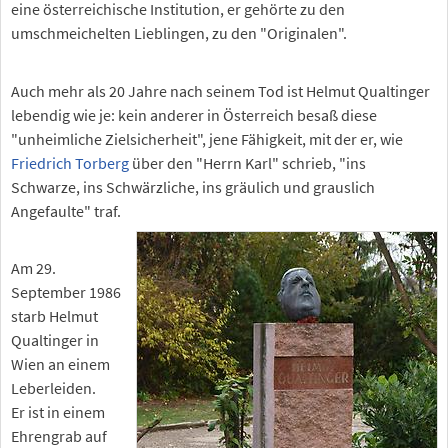
eine österreichische Institution, er gehörte zu den
umschmeichelten Lieblingen, zu den "Originalen".
Auch mehr als 20 Jahre nach seinem Tod ist Helmut Qualtinger
lebendig wie je: kein anderer in Österreich besaß diese
"unheimliche Zielsicherheit", jene Fähigkeit, mit der er, wie
Friedrich Torberg
über den "Herrn Karl" schrieb, "ins
Schwarze, ins Schwärzliche, ins gräulich und grauslich
Angefaulte" traf.
Am 29.
September 1986
starb Helmut
Qualtinger in
Wien an einem
Leberleiden.
Er ist in einem
Ehrengrab auf