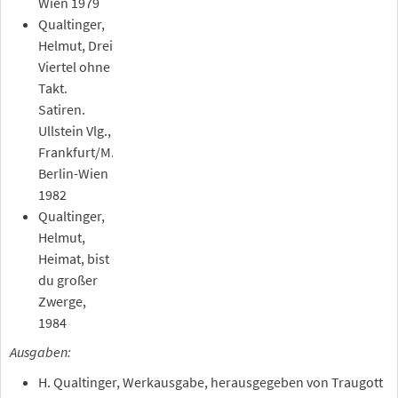
Wien 1979
Qualtinger,
Helmut, Drei
Viertel ohne
Takt.
Satiren.
Ullstein Vlg.,
Frankfurt/M.-
Berlin-Wien
1982
Qualtinger,
Helmut,
Heimat, bist
du großer
Zwerge,
1984
Ausgaben:
H. Qualtinger, Werkausgabe, herausgegeben von Traugott