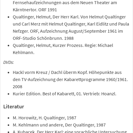
Fernsehaufzeichnungen aus dem Neuen Theater am
Kärntnertor. ORF 1991
Qualtinger, Helmut, Der Herr Karl. Von Helmut Qualtinger
und Carl Merz mit Helmut Qualtinger, Karl Eidlitz und Paula
Nefzger. ORF, Aufzeichnung August/September 1961 im
ORF-Studio Schönbrunn. 1988
Qualtinger, Helmut, Kurzer Prozess. Regie: Michael
Kehlmann.
DVDs:
Hackl vorm Kreuz / Dachl überm Kopf. Höhepunkte aus
den TV-Aufzeichnung der Kabarettprogramme 1960/1961.
2008
Kurier Edition. Best of Kabarett, 01. Vertrieb: Hoanzl.
Literatur
M. Horowitz, H. Qualtinger, 1987
M. Kehlmann und andere, Der Qualtinger, 1987
A. Kubacek, Der Herr Karl: eine sprachliche Untersuchung,