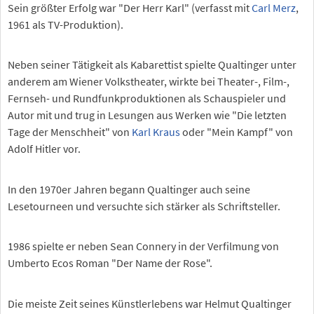
Sein größter Erfolg war "Der Herr Karl" (verfasst mit
Carl Merz
,
1961 als TV-Produktion).
Neben seiner Tätigkeit als Kabarettist spielte Qualtinger unter
anderem am Wiener Volkstheater, wirkte bei Theater-, Film-,
Fernseh- und Rundfunkproduktionen als Schauspieler und
Autor mit und trug in Lesungen aus Werken wie "Die letzten
Tage der Menschheit" von
Karl Kraus
oder "Mein Kampf" von
Adolf Hitler vor.
In den 1970er Jahren begann Qualtinger auch seine
Lesetourneen und versuchte sich stärker als Schriftsteller.
1986 spielte er neben Sean Connery in der Verfilmung von
Umberto Ecos Roman "Der Name der Rose".
Die meiste Zeit seines Künstlerlebens war Helmut Qualtinger