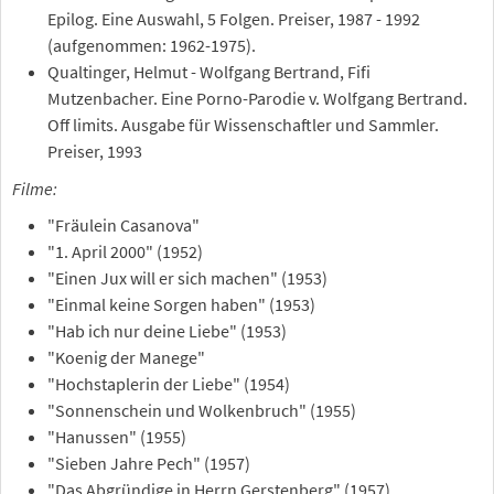
Epilog. Eine Auswahl, 5 Folgen. Preiser, 1987 - 1992
(aufgenommen: 1962-1975).
Qualtinger, Helmut - Wolfgang Bertrand, Fifi
Mutzenbacher. Eine Porno-Parodie v. Wolfgang Bertrand.
Off limits. Ausgabe für Wissenschaftler und Sammler.
Preiser, 1993
Filme:
"Fräulein Casanova"
"1. April 2000" (1952)
"Einen Jux will er sich machen" (1953)
"Einmal keine Sorgen haben" (1953)
"Hab ich nur deine Liebe" (1953)
"Koenig der Manege"
"Hochstaplerin der Liebe" (1954)
"Sonnenschein und Wolkenbruch" (1955)
"Hanussen" (1955)
"Sieben Jahre Pech" (1957)
"Das Abgründige in Herrn Gerstenberg" (1957)