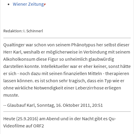
Wiener Zeitung
Redaktion: I. Schinnerl
Qualtinger war schon von seinem Phänotypus her selbst dieser
Herr Karl, weshalb er möglicherweise in Verbindung mit seinem
Alkoholkonsum diese Figur so unheimlich glaubwürdig
darstellen konnte. Intellektueller war er eher keiner, sonst hätte
er sich - noch dazu mit seinen finanziellen Mitteln - therapieren
lassen können. es ist schon sehr tragisch, dass ein Typ wie er
ohne wirkliche Notwendigkeit einer Leberzirrhose erliegen
musste.
-- Glaubauf Karl, Sonntag, 16. Oktober 2011, 20:51
Heute (25.9.2016) am Abend und in der Nacht gibt es Qu-
Videofilme auf ORF2