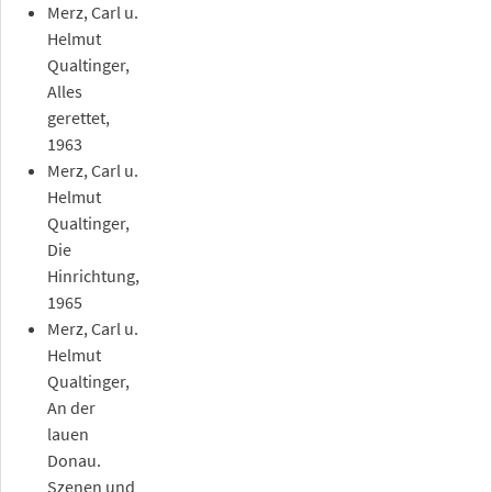
Merz, Carl u.
Helmut
Qualtinger,
Alles
gerettet,
1963
Merz, Carl u.
Helmut
Qualtinger,
Die
Hinrichtung,
1965
Merz, Carl u.
Helmut
Qualtinger,
An der
lauen
Donau.
Szenen und