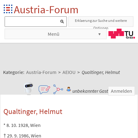
Austria-Forum
Erklaerung zur Suche und weitere
Optionen
Menü
Kategorie:
Austria-Forum
>
AEIOU
>
Qualtinger, Helmut
unbekannter Gast
Anmelden
Qualtinger, Helmut
* 8. 10. 1928, Wien
† 29. 9. 1986, Wien