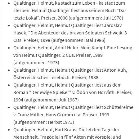
Qualtinger, Helmut, ka stadt zum Leben - ka stadt zum
sterben. Helmut Qualtinger liest aus seinem Buch "Das
letzte Lokal". Preiser, 2000 (aufgenommen: Juli 1978)
Qualtinger, Helmut, Helmut Qualtinger liest Jaroslav
Hasek, "Die Abenteuer des braven Soldaten Schwejk. 3
CDs. Preiser, 1998 (aufgenommen: Mai 1986)
Qualtinger, Helmut, Adolf Hitler, Mein Kampf. Eine Lesung
von Helmut Qualtinger. 2 CDs. Preiser, 1989
(aufgenommen: 1973)
Qualtinger, Helmut, Helmut Qualtinger liest Anton Kuh,
Österreichisches Lesebuch. Preiser, 1988
Qualtinger, Helmut, Helmut Qualtinger liest aus dem
Roman "Der ewige Spießer" v. Ödön von Horvàth. Preiser,
1994 (aufgenommen: Juli 1967)
Qualtinger, Helmut, Helmut Qualtinger liest Schüttelreime
v. Franz Mittler, Hans Grümm u.a. Preiser, 1993
(aufgenommen: Herbst 1973)
Qualtinger, Helmut, Karl Kraus, Die letzten Tage der
Menschheit. Tragödie in fünf Akten mit Vorspiel und