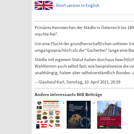
Short version in English
Primäres Kennzeichen der Städte in Österreich bis 184
machte frei".
Um eine Flucht der grundherrschaftlichen unfreien Un
umgangssprachlich als die "Gscherten" lange eine Be
Städte mit eigenem Statut haben durchaus beachtlic
Wahltermin auch selbst fest, wie beispielsweise die 
unabhängig, haben aber selbstverständlich Bundes- u
-- Glaubauf Karl, Sonntag, 10. April 2011, 20:59
Andere interessante NID Beiträge
*
*