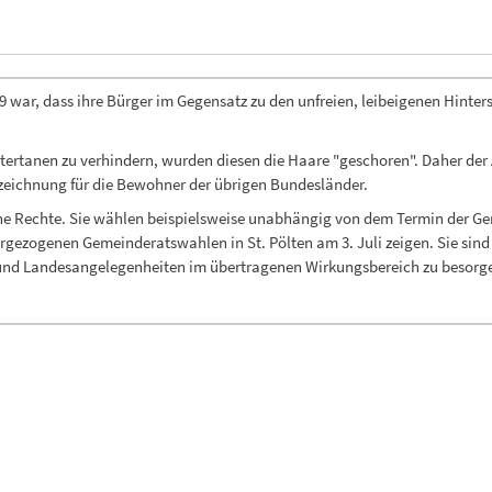
9 war, dass ihre Bürger im Gegensatz zu den unfreien, leibeigenen Hinter
tertanen zu verhindern, wurden diesen die Haare "geschoren". Daher der
zeichnung für die Bewohner der übrigen Bundesländer.
he Rechte. Sie wählen beispielsweise unabhängig von dem Termin der G
vorgezogenen Gemeinderatswahlen in St. Pölten am 3. Juli zeigen. Sie s
nd Landesangelegenheiten im übertragenen Wirkungsbereich zu besorgen