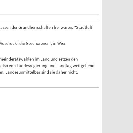
sassen der Grundherrschaften frei waren: "Stadtluft
 Ausdruck "die Geschorenen", in Wien
emeinderatswahlen im Land und setzen den
ind also von Landesregierung und Landtag weitgehend
. Landesunmittelbar sind sie daher nicht.