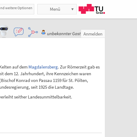
und weitere Optionen
Menü
unbekannter Gast
Anmelden
 Kelten auf dem
Magdalensberg
. Zur Römerzeit gab es
seit dem 12. Jahrhundert, ihre Kennzeichen waren
Bischof Konrad von Passau 1159 für St. Pölten,
Bundesregierung, seit 1925 die Landtage.
verleiht seither Landesunmittelbarkeit.