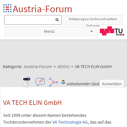
Austria-Forum
Erklaerung zur Suche und weitere
Optionen
Menü
Kategorie:
Austria-Forum
>
AEIOU
>
VA TECH ELIN GmbH
unbekannter Gast
Anmelden
VA TECH ELIN GmbH
Seit 1999 unter diesem Namen bestehendes
Tochterunternehmen der
VA Technologie AG
, das auf das