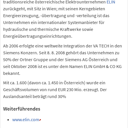
traditionsreiche österreichische Elektrounternehmen
ELIN
zurückgeht, mit Sitz in Wien; mit seinen Kerngebieten
Energieerzeugung, -übertragung und -verteilung ist das
Unternehmen ein internationaler Systemanbieter für
hydraulische und thermische Kraftwerke sowie
Energieübertragungseinrichtungen.
Ab 2006 erfolgte eine weltweite Integration der VA TECH in den
Siemens Konzern. Seit 8. 8. 2008 gehört das Unternehmen zu
50% der Ortner Gruppe und der Siemens AG Österreich und
seit Oktober 2008 ist es unter dem Namen ELIN GmbH & CO KG
bekannt.
Mit ca. 1.600 (davon ca. 1.450 in Österreich) wurde ein
Geschäftsvolumen von rund EUR 230 Mio. erzeugt. Der
Auslandsanteil beträgt rund 30%
Weiterführendes
www.elin.com