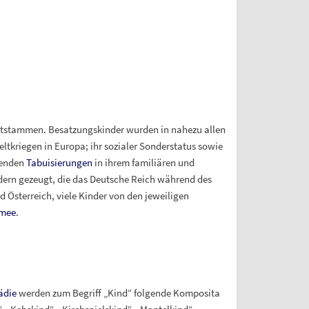
tstammen. Besatzungskinder wurden in nahezu allen
ltkriegen in Europa; ihr sozialer Sonderstatus sowie
erenden
Tabuisierungen
in ihrem familiären und
dern gezeugt, die das Deutsche Reich während des
d Österreich, viele Kinder von den jeweiligen
rmee
.
ädie
werden zum Begriff „Kind“ folgende Komposita