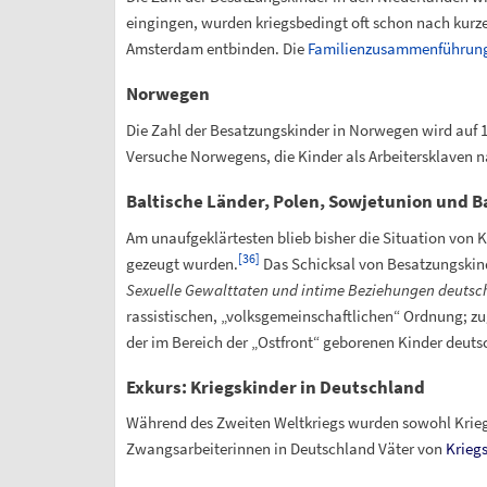
eingingen, wurden kriegsbedingt oft schon nach kurz
Amsterdam entbinden. Die
Familienzusammenführun
Norwegen
Die Zahl der Besatzungskinder in Norwegen wird auf 1
Versuche Norwegens, die Kinder als Arbeitersklaven 
Baltische Länder, Polen, Sowjetunion und B
Am unaufgeklärtesten blieb bisher die Situation von 
[
36
]
gezeugt wurden.
Das Schicksal von Besatzungskin
Sexuelle Gewalttaten und intime Beziehungen deutsch
rassistischen, „volksgemeinschaftlichen“ Ordnung; z
der im Bereich der „Ostfront“ geborenen Kinder deuts
Exkurs: Kriegskinder in Deutschland
Während des Zweiten Weltkriegs wurden sowohl Krieg
Zwangsarbeiterinnen in Deutschland Väter von
Krieg