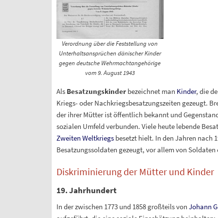
Verordnung über die Feststellung von
Unterhaltsansprüchen dänischer Kinder
gegen deutsche Wehrmachtangehörige
vom 9. August 1943
Als
Besatzungskinder
bezeichnet man
Kinder
, die d
Kriegs- oder Nachkriegsbesatzungszeiten gezeugt. Bre
der ihrer Mütter ist öffentlich bekannt und Gegenstan
sozialen Umfeld verbunden. Viele heute lebende Bes
Zweiten Weltkriegs
besetzt hielt. In den Jahren nach 
Besatzungssoldaten gezeugt, vor allem von Soldaten
Diskriminierung der Mütter und Kinder
19. Jahrhundert
In der zwischen 1773 und 1858 großteils von
Johann G