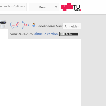
und weitere Optionen
Menü
unbekannter Gast
Anmelden
vom 09.01.2025
,
aktuelle Version
,