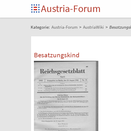
Austria-Forum
Kategorie:
Austria-Forum
>
AustriaWiki
>
Besatzungs
Besatzungskind