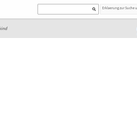
Erklaerung zur Suche 
kind