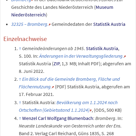
Geschichte des Landes Niederösterreich (
Museum
Niederösterreich
)
32325 – Bromberg.
Gemeindedaten der
Statistik Austria
Einzelnachweise
Gemeindeänderungen ab 1945
.
Statistik Austria
,
S.
100. In:
Änderungen in der Verwaltungsgliederung
.
Statistik Austria (
ZIP
, 1,3
MB; Inhalt PDF)
;
abgerufen am
8.
Juni 2022.
Ein Blick auf die Gemeinde Bromberg, Fläche und
Flächennutzung.
(PDF)
Statistik Austria
,
abgerufen am
17.
Februar 2021
.
Statistik Austria:
Bevölkerung am 1.1.2024 nach
Ortschaften (Gebietsstand 1.1.2024)
, (ODS, 500 KB)
Wenzel Carl Wolfgang Blumenbach
:
Bromberg
. In:
Neueste Landeskunde von Oesterreich unter der Ens
.
Band
2
. Verlag Carl Reichard, Güns 1835,
S.
268