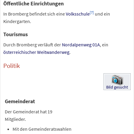
Öffentliche Einrichtungen
[
7
]
In Bromberg befindet sich eine
Volksschule
und ein
Kindergarten.
Tourismus
Durch Bromberg verläuft der
Nordalpenweg 01A
, ein
österreichischer Weitwanderweg
.
Politik
Bild
gesucht
Gemeinderat
Der Gemeinderat hat 19
Mitglieder.
Mit den Gemeinderatswahlen