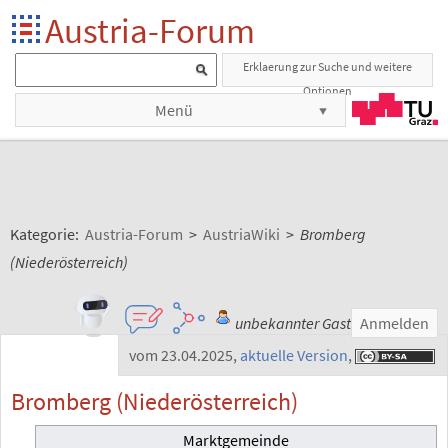
Austria-Forum
Erklaerung zur Suche und weitere
Optionen
Menü
Kategorie:
Austria-Forum
>
AustriaWiki
>
Bromberg
(Niederösterreich)
unbekannter Gast
Anmelden
vom 23.04.2025
,
aktuelle Version
,
Bromberg (Niederösterreich)
Marktgemeinde