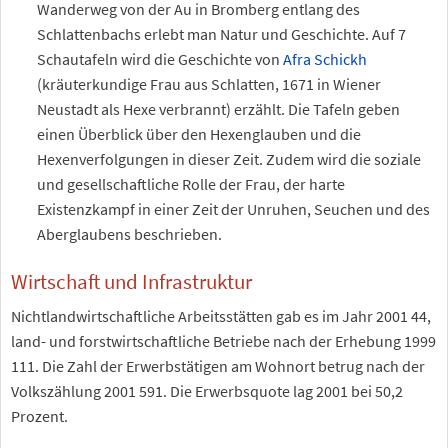
Wanderweg von der Au in Bromberg entlang des
Schlattenbachs erlebt man Natur und Geschichte. Auf 7
Schautafeln wird die Geschichte von
Afra Schickh
(kräuterkundige Frau aus Schlatten, 1671 in Wiener
Neustadt als Hexe verbrannt) erzählt. Die Tafeln geben
einen Überblick über den Hexenglauben und die
Hexenverfolgungen in dieser Zeit. Zudem wird die soziale
und gesellschaftliche Rolle der Frau, der harte
Existenzkampf in einer Zeit der Unruhen, Seuchen und des
Aberglaubens beschrieben.
Wirtschaft und Infrastruktur
Nichtlandwirtschaftliche Arbeitsstätten gab es im Jahr 2001 44,
land- und forstwirtschaftliche Betriebe nach der Erhebung 1999
111. Die Zahl der Erwerbstätigen am Wohnort betrug nach der
Volkszählung 2001 591. Die Erwerbsquote lag 2001 bei 50,2
Prozent.