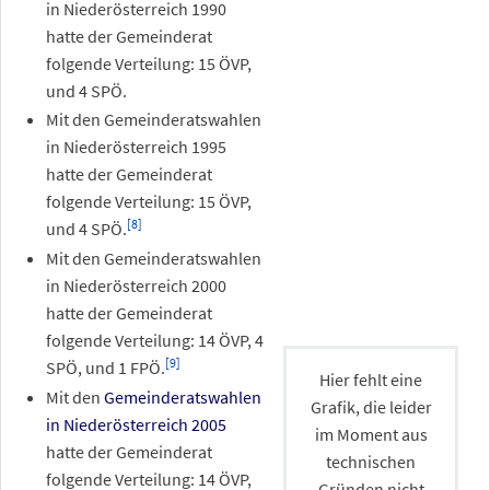
in Niederösterreich 1990
hatte der Gemeinderat
folgende Verteilung: 15 ÖVP,
und 4 SPÖ.
Mit den Gemeinderatswahlen
in Niederösterreich 1995
hatte der Gemeinderat
folgende Verteilung: 15 ÖVP,
[
8
]
und 4 SPÖ.
Mit den Gemeinderatswahlen
in Niederösterreich 2000
hatte der Gemeinderat
folgende Verteilung: 14 ÖVP, 4
[
9
]
SPÖ, und 1 FPÖ.
Hier fehlt eine
Mit den
Gemeinderatswahlen
Grafik, die leider
in Niederösterreich 2005
im Moment aus
hatte der Gemeinderat
technischen
folgende Verteilung: 14 ÖVP,
Gründen nicht