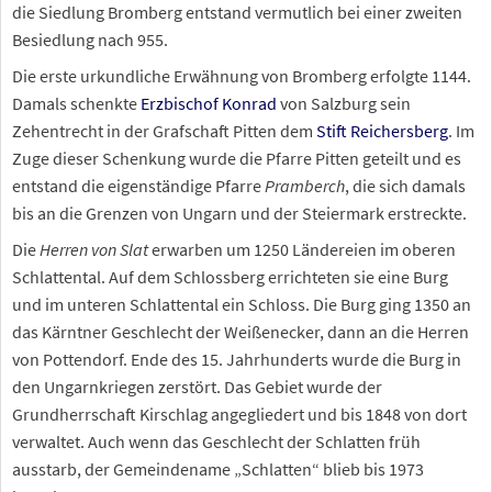
die Siedlung Bromberg entstand vermutlich bei einer zweiten
Besiedlung nach 955.
Die erste urkundliche Erwähnung von Bromberg erfolgte 1144.
Damals schenkte
Erzbischof Konrad
von Salzburg sein
Zehentrecht in der Grafschaft Pitten dem
Stift Reichersberg
. Im
Zuge dieser Schenkung wurde die Pfarre Pitten geteilt und es
entstand die eigenständige Pfarre
Pramberch
, die sich damals
bis an die Grenzen von Ungarn und der Steiermark erstreckte.
Die
Herren von Slat
erwarben um 1250 Ländereien im oberen
Schlattental. Auf dem Schlossberg errichteten sie eine Burg
und im unteren Schlattental ein Schloss. Die Burg ging 1350 an
das Kärntner Geschlecht der Weißenecker, dann an die Herren
von Pottendorf. Ende des 15. Jahrhunderts wurde die Burg in
den Ungarnkriegen zerstört. Das Gebiet wurde der
Grundherrschaft Kirschlag angegliedert und bis 1848 von dort
verwaltet. Auch wenn das Geschlecht der Schlatten früh
ausstarb, der Gemeindename „Schlatten“ blieb bis 1973