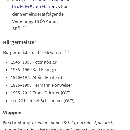
in Niederösterreich 2025
hat
der Gemeinderat folgende
Verteilung: 16 ÖVP und 3
[
14
]
SPÖ.
Bürgermeister
[
15
]
Bürgermeister seit 1945 waren:
1945–1955 Peter Kögler
1955–1960 Karl Eisinger
1960–1975 Albin Bernhard
1975–1995 Hermann Ponweiser
1995–2014 Franz Fahrner (ÖVP)
seit 2014 Josef Schrammel (ÖVP)
Wappen
Beschreibung:
In einem blauen Schild, ein rotes Spitzdach
tragender, pfahlweise gesetzter und zwei schwarze Fenster