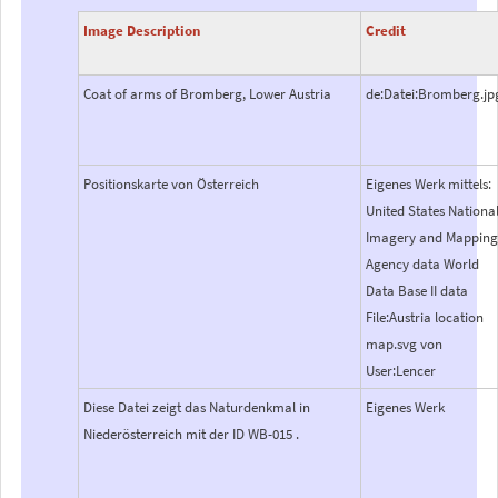
Image Description
Credit
Coat of arms of Bromberg, Lower Austria
de:Datei:Bromberg.jp
Positionskarte von Österreich
Eigenes Werk mittels:
United States Nationa
Imagery and Mappin
Agency data World
Data Base II data
File:Austria location
map.svg von
User:Lencer
Diese Datei zeigt das Naturdenkmal in
Eigenes Werk
Niederösterreich mit der ID WB-015 .