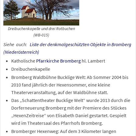
Dreibuchenkapelle und drei Rotbuchen
(WB-015)
Siehe
auch:
Liste der denkmalgeschützten Objekte in Bromberg
(Niederösterreich)
Katholische
Pfarrkirche Bromberg
hl. Lambert
Dreibuchenkapelle
Bromberg Waldbühne Bucklige Welt: Ab Sommer 2004 bis
2010 fand jährlich der Hexensommer, eine kleine
Theaterveranstaltung, auf der Waldbühne statt.
Das „Schattentheater Bucklige Welt“ wurde 2013 durch die
Dorferneuerung Bromberg mit der Premiere des Stückes
„HexenZeitreise“ von Elisabeth Daniel gestartet. Gespielt
wird im Theatersaal des Pfarrhofs Bromberg.
Bromberger Hexenweg: Auf dem 3 Kilometer langen