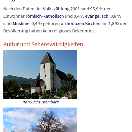
Nach den Daten der
Volkszählung
2001 sind 95,9
% der
Einwohner
römisch-katholisch
und 0,4
%
evangelisch
. 0,8
%
sind
Muslime
, 0,4
% gehören
orthodoxen Kirchen
an. 1,8
% der
Bevölkerung haben kein religiöses Bekenntnis.
Kultur und Sehenswürdigkeiten
Pfarrkirche Bromberg