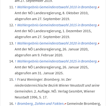
am 27.
September 2019
.
Wahlergebnis Gemeinderatswahl 2010 in Bromberg.
Amt der NÖ Landesregierung,
8.
Oktober 2010
,
abgerufen am 27.
September 2019
.
Wahlergebnis Gemeinderatswahl 2015 in Bromberg.
Amt der NÖ Landesregierung,
1.
Dezember 2015
,
abgerufen am 27.
September 2019
.
Wahlergebnis Gemeinderatswahl 2020 in Bromberg.
Amt der NÖ Landesregierung,
26.
Januar 2020
,
abgerufen am 9.
Februar 2020
.
Wahlergebnis Gemeinderatswahl 2025 in Bromberg.
Amt der NÖ Landesregierung,
26.
Januar 2025
,
abgerufen am 31.
Januar 2025
.
Franz Weninger
:
Bromberg
. In:
Der
niederösterreichische Bezirk Wiener Neustadt und seine
Gemeinden
. 2. Auflage. NÖ. Verlag GesmbH, Wiener
Neustadt 1996,
S.
17
.
Bromberg, Zahlen und Fakten.
Gemeinde Bromberg
,