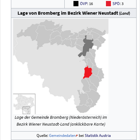
ÖVP
: 16
SPÖ
: 3
Lage von Bromberg im Bezirk Wiener Neustadt
(
Land
)
Lage der Gemeinde Bromberg (Niederösterreich) im
Bezirk Wiener Neustadt-Land (anklickbare Karte)
Quelle:
Gemeindedaten
bei
Statistik Austria