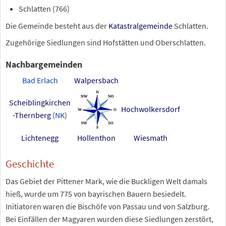
Schlatten (
766
)
Die Gemeinde besteht aus der
Katastralgemeinde
Schlatten.
Zugehörige Siedlungen sind Hofstätten und Oberschlatten.
Nachbargemeinden
Bad Erlach
Walpersbach
Scheiblingkirchen
Hochwolkersdorf
-Thernberg
(
NK
)
Lichtenegg
Hollenthon
Wiesmath
Geschichte
Das Gebiet der Pittener Mark, wie die Buckligen Welt damals
hieß, wurde um 775 von bayrischen Bauern besiedelt.
Initiatoren waren die Bischöfe von Passau und von Salzburg.
Bei Einfällen der Magyaren wurden diese Siedlungen zerstört,