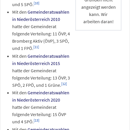
[
10
]
und 5 SPÖ.
angezeigt werden
Mit den
Gemeinderatswahlen
kann. Wir
in Niederösterreich 2010
arbeiten daran!
hatte der Gemeinderat
folgende Verteilung: 11 ÖVP, 4
Bromberg Aktiv (ÖVP), 3 SPÖ,
[
11
]
und 1 FPÖ.
Mit den
Gemeinderatswahlen
in Niederösterreich 2015
hatte der Gemeinderat
folgende Verteilung: 13 ÖVP, 3
[
12
]
SPÖ, 2 FPÖ, und 1 Grüne.
Mit den
Gemeinderatswahlen
in Niederösterreich 2020
hatte der Gemeinderat
folgende Verteilung: 15 ÖVP
[
13
]
und 4 SPÖ.
Mit den
Gemeinderatswahlen