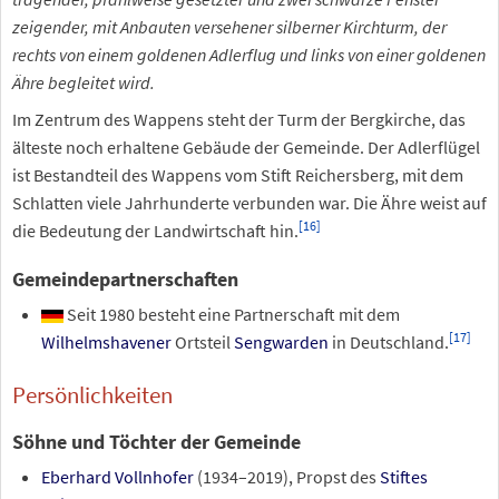
zeigender, mit Anbauten versehener silberner Kirchturm, der
rechts von einem goldenen Adlerflug und links von einer goldenen
Ähre begleitet wird.
Im Zentrum des Wappens steht der Turm der Bergkirche, das
älteste noch erhaltene Gebäude der Gemeinde. Der Adlerflügel
ist Bestandteil des Wappens vom Stift Reichersberg, mit dem
Schlatten viele Jahrhunderte verbunden war. Die Ähre weist auf
[
16
]
die Bedeutung der Landwirtschaft hin.
Gemeindepartnerschaften
Seit 1980 besteht eine Partnerschaft mit dem
[
17
]
Wilhelmshavener
Ortsteil
Sengwarden
in Deutschland.
Persönlichkeiten
Söhne und Töchter der Gemeinde
Eberhard Vollnhofer
(1934–2019), Propst des
Stiftes