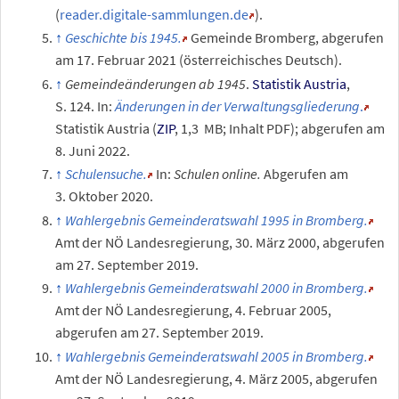
(
reader.digitale-sammlungen.de
).
Geschichte bis 1945.
Gemeinde Bromberg
,
abgerufen
am 17.
Februar 2021
(österreichisches Deutsch).
Gemeindeänderungen ab 1945
.
Statistik Austria
,
S.
124. In:
Änderungen in der Verwaltungsgliederung
.
Statistik Austria (
ZIP
, 1,3
MB; Inhalt PDF)
;
abgerufen am
8.
Juni 2022.
Schulensuche.
In:
Schulen online.
Abgerufen am
3.
Oktober 2020
.
Wahlergebnis Gemeinderatswahl 1995 in Bromberg.
Amt der NÖ Landesregierung,
30.
März 2000
,
abgerufen
am 27.
September 2019
.
Wahlergebnis Gemeinderatswahl 2000 in Bromberg.
Amt der NÖ Landesregierung,
4.
Februar 2005
,
abgerufen am 27.
September 2019
.
Wahlergebnis Gemeinderatswahl 2005 in Bromberg.
Amt der NÖ Landesregierung,
4.
März 2005
,
abgerufen