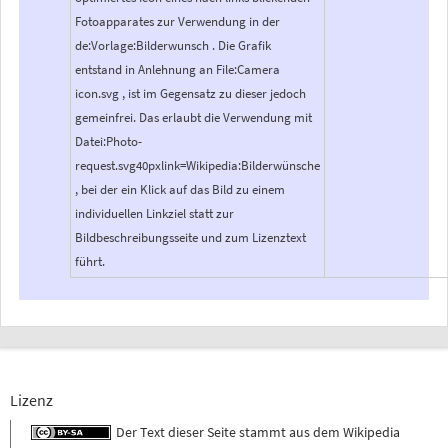
Fotoapparates zur Verwendung in der
de:Vorlage:Bilderwunsch . Die Grafik
entstand in Anlehnung an File:Camera
icon.svg , ist im Gegensatz zu dieser jedoch
gemeinfrei. Das erlaubt die Verwendung mit
Datei:Photo-
request.svg40pxlink=Wikipedia:Bilderwünsche
, bei der ein Klick auf das Bild zu einem
individuellen Linkziel statt zur
Bildbeschreibungsseite und zum Lizenztext
führt.
Lizenz
Der Text dieser Seite stammt aus dem
Wikipedia