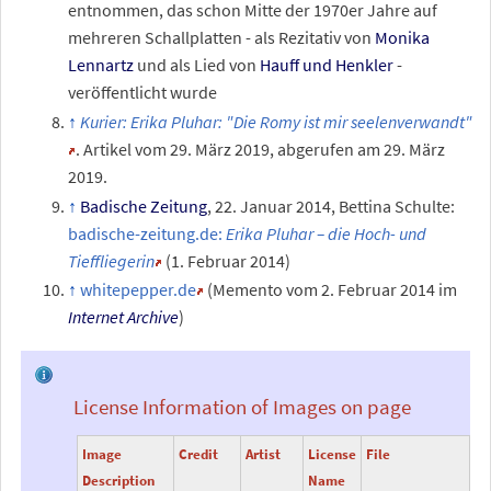
entnommen, das schon Mitte der 1970er Jahre auf
mehreren Schallplatten - als Rezitativ von
Monika
Lennartz
und als Lied von
Hauff und Henkler
-
veröffentlicht wurde
Kurier: Erika Pluhar: "Die Romy ist mir seelenverwandt"
. Artikel vom 29. März 2019, abgerufen am 29. März
2019.
Badische Zeitung
, 22. Januar 2014, Bettina Schulte:
badische-zeitung.de:
Erika Pluhar – die Hoch- und
Tieffliegerin
(1. Februar 2014)
whitepepper.de
(
Memento
vom 2. Februar 2014 im
Internet Archive
)
License Information of Images on page
Image
Credit
Artist
License
File
Description
Name