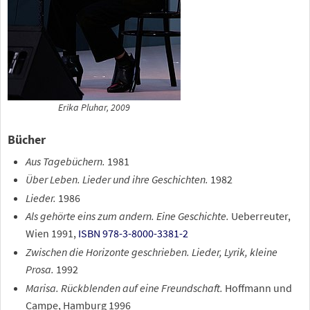
Erika Pluhar, 2009
Bücher
Aus Tagebüchern.
1981
Über Leben. Lieder und ihre Geschichten.
1982
Lieder.
1986
Als gehörte eins zum andern. Eine Geschichte.
Ueberreuter,
Wien 1991,
ISBN 978-3-8000-3381-2
Zwischen die Horizonte geschrieben. Lieder, Lyrik, kleine
Prosa.
1992
Marisa. Rückblenden auf eine Freundschaft.
Hoffmann und
Campe, Hamburg 1996