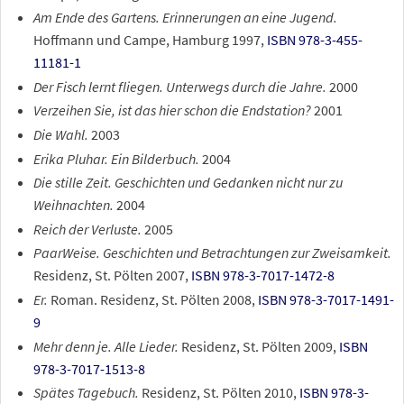
Am Ende des Gartens. Erinnerungen an eine Jugend.
Hoffmann und Campe, Hamburg 1997,
ISBN 978-3-455-
11181-1
Der Fisch lernt fliegen. Unterwegs durch die Jahre.
2000
Verzeihen Sie, ist das hier schon die Endstation?
2001
Die Wahl.
2003
Erika Pluhar. Ein Bilderbuch.
2004
Die stille Zeit. Geschichten und Gedanken nicht nur zu
Weihnachten.
2004
Reich der Verluste.
2005
PaarWeise. Geschichten und Betrachtungen zur Zweisamkeit.
Residenz, St. Pölten 2007,
ISBN 978-3-7017-1472-8
Er.
Roman. Residenz, St. Pölten 2008,
ISBN 978-3-7017-1491-
9
Mehr denn je. Alle Lieder.
Residenz, St. Pölten 2009,
ISBN
978-3-7017-1513-8
Spätes Tagebuch.
Residenz, St. Pölten 2010,
ISBN 978-3-