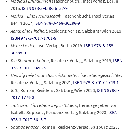
Matildas Erfindungen
(Taschenbuch), Insel Verlag, Berlin
2016,
ISBN 978-3-458-36132-9
Marisa – Eine Freundschaft
(Taschenbuch), Insel Verlag,
Berlin 2017,
ISBN 978-3-458-36286-9
Anna: eine Kindheit
, Residenz-Verlag, Salzburg/Wien 2018,
ISBN 978-3-7017-1701-9
Meine Lieder,
Insel Verlag, Berlin 2019,
ISBN 978-3-458-
36388-0
Die Stimme erheben
, Residenz-Verlag, Salzburg 2019,
ISBN
978-3-7017-3495-5
Hedwig heißt man doch nicht mehr: Eine Lebensgeschichte
,
Residenz-Verlag, Salzburg 2021,
ISBN 978-3-7017-1749-1
Gitti
, Roman, Residenz, Salzburg/Wien 2023,
ISBN 978-3-
7017-1779-8
Trotzdem: Ein Lebensweg in Bildern
, herausgegeben von
Isabella Suppanz, Residenz-Verlag, Salzburg 2023,
ISBN
978-3-7017-3615-7
Spät aber doch
, Roman, Residenz-Verlag, Salzburg 2025,