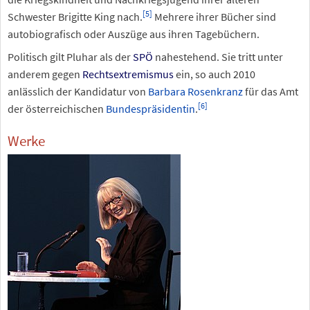
[
5
]
Schwester Brigitte King nach.
Mehrere ihrer Bücher sind
autobiografisch oder Auszüge aus ihren Tagebüchern.
Politisch gilt Pluhar als der
SPÖ
nahestehend. Sie tritt unter
anderem gegen
Rechtsextremismus
ein, so auch 2010
anlässlich der Kandidatur von
Barbara Rosenkranz
für das Amt
[
6
]
der österreichischen
Bundespräsidentin
.
Werke