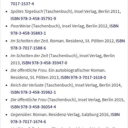
7017-1537-4
Spätes Tagebuch
(Taschenbuch), Insel Verlag, Berlin 2011,
ISBN 978-3-458-35791-9
PaarWeise
(Taschenbuch), Insel Verlag, Berlin 2012,
ISBN
978-3-458-35883-1
Im Schatten der Zeit.
Roman. Residenz, St. Pölten 2012,
ISBN
978-3-7017-1588-6
Im Schatten der Zeit
(Taschenbuch), Insel Verlag, Berlin
2013,
ISBN 978-3-458-35947-0
Die öffentliche Frau.
Ein autobiografischer Roman.
Residenz, St. Pölten 2013,
ISBN 978-3-7017-1618-0
Reich der Verluste
(Taschenbuch), Insel Verlag, Berlin 2014,
ISBN 978-3-458-35982-1
Die öffentliche Frau
(Taschenbuch), Insel Verlag, Berlin 2015,
ISBN 978-3-458-36054-4
Gegenüber.
Roman. Residenz-Verlag, Salzburg 2016,
ISBN
978-3-7017-1674-6