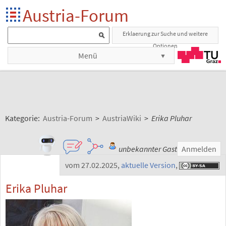
Austria-Forum
Erklaerung zur Suche und weitere
Optionen
Menü
Kategorie:
Austria-Forum
>
AustriaWiki
>
Erika Pluhar
unbekannter Gast
Anmelden
vom 27.02.2025
,
aktuelle Version
,
Erika Pluhar