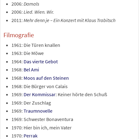
2006:
Damals
2006:
Lied. Wien. Wir.
2011:
Mehr denn je – Ein Konzert mit Klaus Trabitsch
Filmografie
1961: Die Türen knallen
1963: Die Möwe
1964:
Das vierte Gebot
1968:
Bel Ami
1968:
Moos auf den Steinen
1968: Die Bürger von Calais
1969:
Der Kommissar
: Keiner hörte den Schuß
1969: Der Zuschlag
1969:
Traumnovelle
1969: Schwester Bonaventura
1970: Hier bin ich, mein Vater
1970:
Perrak