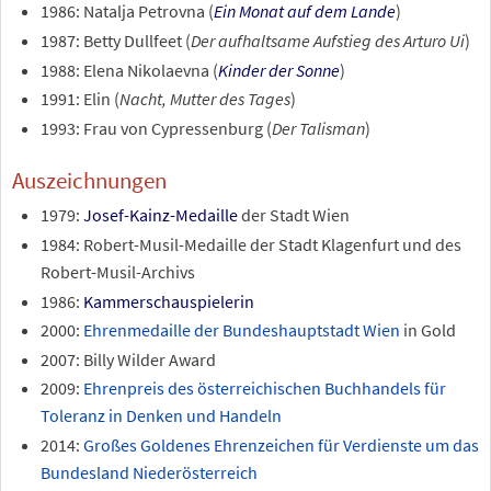
1986: Natalja Petrovna (
Ein Monat auf dem Lande
)
1987: Betty Dullfeet (
Der aufhaltsame Aufstieg des Arturo Ui
)
1988: Elena Nikolaevna (
Kinder der Sonne
)
1991: Elin (
Nacht, Mutter des Tages
)
1993: Frau von Cypressenburg (
Der Talisman
)
Auszeichnungen
1979:
Josef-Kainz-Medaille
der Stadt Wien
1984: Robert-Musil-Medaille der Stadt Klagenfurt und des
Robert-Musil-Archivs
1986:
Kammerschauspielerin
2000:
Ehrenmedaille der Bundeshauptstadt Wien
in Gold
2007: Billy Wilder Award
2009:
Ehrenpreis des österreichischen Buchhandels für
Toleranz in Denken und Handeln
2014:
Großes Goldenes Ehrenzeichen für Verdienste um das
Bundesland Niederösterreich