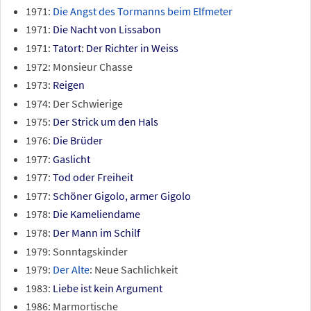
1971:
Die Angst des Tormanns beim Elfmeter
1971:
Die Nacht von Lissabon
1971:
Tatort
:
Der Richter in Weiss
1972: Monsieur Chasse
1973:
Reigen
1974: Der Schwierige
1975:
Der Strick um den Hals
1976:
Die Brüder
1977:
Gaslicht
1977:
Tod oder Freiheit
1977:
Schöner Gigolo, armer Gigolo
1978:
Die Kameliendame
1978:
Der Mann im Schilf
1979: Sonntagskinder
1979:
Der Alte
: Neue Sachlichkeit
1983:
Liebe ist kein Argument
1986: Marmortische