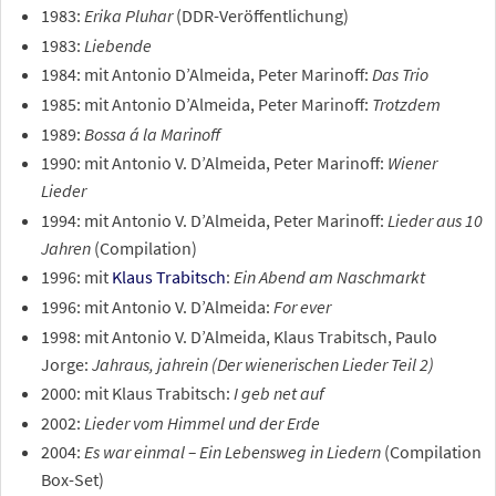
1983:
Erika Pluhar
(DDR-Veröffentlichung)
1983:
Liebende
1984: mit Antonio D’Almeida, Peter Marinoff:
Das Trio
1985: mit Antonio D’Almeida, Peter Marinoff:
Trotzdem
1989:
Bossa á la Marinoff
1990: mit Antonio V. D’Almeida, Peter Marinoff:
Wiener
Lieder
1994: mit Antonio V. D’Almeida, Peter Marinoff:
Lieder aus 10
Jahren
(Compilation)
1996: mit
Klaus Trabitsch
:
Ein Abend am Naschmarkt
1996: mit Antonio V. D’Almeida:
For ever
1998: mit Antonio V. D’Almeida, Klaus Trabitsch, Paulo
Jorge:
Jahraus, jahrein (Der wienerischen Lieder Teil 2)
2000: mit Klaus Trabitsch:
I geb net auf
2002:
Lieder vom Himmel und der Erde
2004:
Es war einmal – Ein Lebensweg in Liedern
(Compilation
Box-Set)