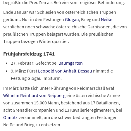
begrüßte die Preußen als Befreier von religiöser Behinderung.
Ende Januar war Schlesien von österreichischen Truppen
geräumt. Nur in den Festungen
Glogau
, Brieg und
Neiße
verblieben noch schwache österreichische Garnisonen, die von
preußischen Truppen belagert wurden. Die preußischen
Truppen bezogen Winterquartier.
Frühjahrsfeldzug 1741
27. Februar: Gefecht bei
Baumgarten
9. März: Fürst
Leopold von Anhalt-Dessau
nimmt die
Festung Glogau im Sturm.
Im März hatte sich unter Führung von Feldmarschall Graf
Wilhelm Reinhard von Neipperg
eine österreichische Armee
von zusammen 15.000 Mann, bestehend aus 17 Bataillonen,
acht Grenadierkompanien und 13 Kavallerieregimentern, bei
Olmütz
versammelt, um die schwer bedrängten Festungen
Neiße und Brieg zu entsetzen.