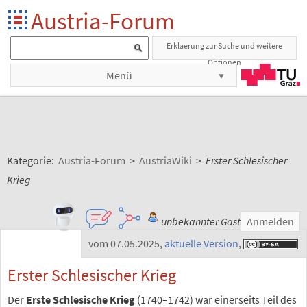
Austria-Forum
Erklaerung zur Suche und weitere
Optionen
Menü
Kategorie:
Austria-Forum
>
AustriaWiki
>
Erster Schlesischer
Krieg
unbekannter Gast
Anmelden
vom 07.05.2025
,
aktuelle Version
,
Erster Schlesischer Krieg
Der
Erste Schlesische Krieg
(1740–1742) war einerseits Teil des