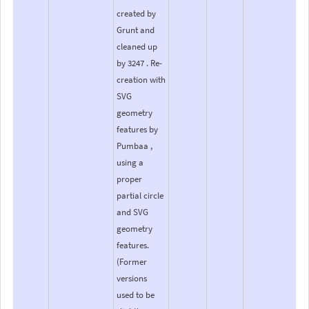
created by
Grunt and
cleaned up
by 3247 . Re-
creation with
SVG
geometry
features by
Pumbaa ,
using a
proper
partial circle
and SVG
geometry
features.
(Former
versions
used to be