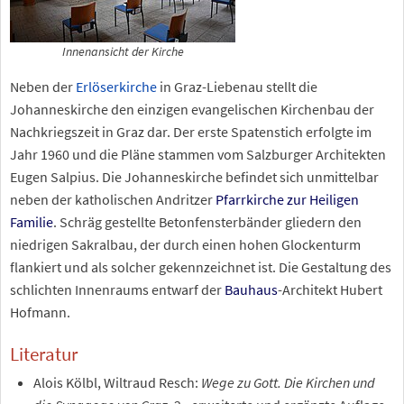
Innenansicht der Kirche
Neben der
Erlöserkirche
in Graz-Liebenau stellt die
Johanneskirche den einzigen evangelischen Kirchenbau der
Nachkriegszeit in Graz dar. Der erste Spatenstich erfolgte im
Jahr 1960 und die Pläne stammen vom Salzburger Architekten
Eugen Salpius. Die Johanneskirche befindet sich unmittelbar
neben der katholischen Andritzer
Pfarrkirche zur Heiligen
Familie
. Schräg gestellte Betonfensterbänder gliedern den
niedrigen Sakralbau, der durch einen hohen Glockenturm
flankiert und als solcher gekennzeichnet ist. Die Gestaltung des
schlichten Innenraums entwarf der
Bauhaus
-Architekt Hubert
Hofmann.
Literatur
Alois Kölbl, Wiltraud Resch:
Wege zu Gott. Die Kirchen und