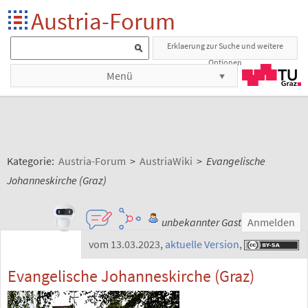
Austria-Forum
Erklaerung zur Suche und weitere
Optionen
Menü
Kategorie:
Austria-Forum
>
AustriaWiki
>
Evangelische
Johanneskirche (Graz)
unbekannter Gast
Anmelden
vom 13.03.2023
,
aktuelle Version
,
Evangelische Johanneskirche (Graz)