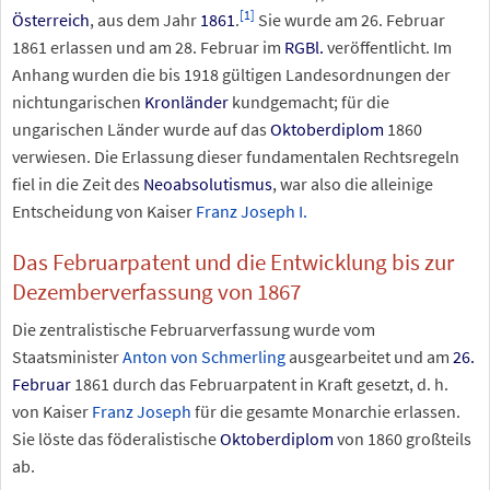
[
1
]
Österreich
, aus dem Jahr
1861
.
Sie wurde am 26. Februar
1861 erlassen und am 28. Februar im
RGBl.
veröffentlicht. Im
Anhang wurden die bis 1918 gültigen Landesordnungen der
nichtungarischen
Kronländer
kundgemacht; für die
ungarischen Länder wurde auf das
Oktoberdiplom
1860
verwiesen. Die Erlassung dieser fundamentalen Rechtsregeln
fiel in die Zeit des
Neoabsolutismus
, war also die alleinige
Entscheidung von Kaiser
Franz Joseph I.
Das Februarpatent und die Entwicklung bis zur
Dezemberverfassung von 1867
Die zentralistische Februarverfassung wurde vom
Staatsminister
Anton von Schmerling
ausgearbeitet und am
26.
Februar
1861 durch das Februarpatent in Kraft gesetzt, d.
h.
von Kaiser
Franz Joseph
für die gesamte Monarchie erlassen.
Sie löste das föderalistische
Oktoberdiplom
von 1860 großteils
ab.