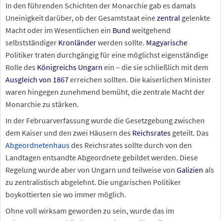
In den führenden Schichten der Monarchie gab es damals
Uneinigkeit darüber, ob der Gesamtstaat eine
zentral
gelenkte
Macht oder im Wesentlichen ein
Bund
weitgehend
selbstständiger
Kronländer
werden sollte.
Magyarische
Politiker traten durchgängig für eine möglichst eigenständige
Rolle des
Königreichs Ungarn
ein – die sie schließlich mit dem
Ausgleich von 1867
erreichen sollten. Die kaiserlichen Minister
waren hingegen zunehmend bemüht, die zentrale Macht der
Monarchie zu stärken.
In der Februarverfassung wurde die Gesetzgebung zwischen
dem Kaiser und den zwei Häusern des
Reichsrates
geteilt. Das
Abgeordnetenhaus
des Reichsrates sollte durch von den
Landtagen entsandte Abgeordnete gebildet werden. Diese
Regelung wurde aber von Ungarn und teilweise von
Galizien
als
zu zentralistisch abgelehnt. Die ungarischen Politiker
boykottierten sie wo immer möglich.
Ohne voll wirksam geworden zu sein, wurde das im