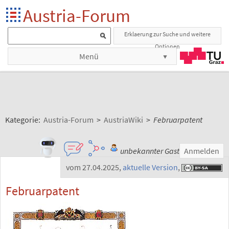
Austria-Forum
Erklaerung zur Suche und weitere
Optionen
Menü
Kategorie:
Austria-Forum
>
AustriaWiki
>
Februarpatent
unbekannter Gast
Anmelden
vom 27.04.2025
,
aktuelle Version
,
Februarpatent