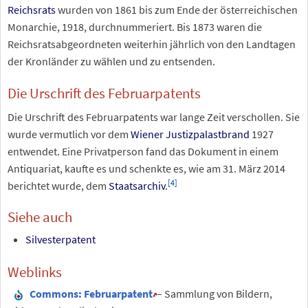
Reichsrats
wurden von 1861 bis zum Ende der österreichischen
Monarchie, 1918, durchnummeriert. Bis 1873 waren die
Reichsratsabgeordneten weiterhin jährlich von den Landtagen
der Kronländer zu wählen und zu entsenden.
Die Urschrift des Februarpatents
Die Urschrift des Februarpatents war lange Zeit verschollen. Sie
wurde vermutlich vor dem
Wiener Justizpalastbrand
1927
entwendet. Eine Privatperson fand das Dokument in einem
Antiquariat, kaufte es und schenkte es, wie am 31. März 2014
[
4
]
berichtet wurde, dem
Staatsarchiv
.
Siehe auch
Silvesterpatent
Weblinks
Commons
: Februarpatent
– Sammlung von Bildern,