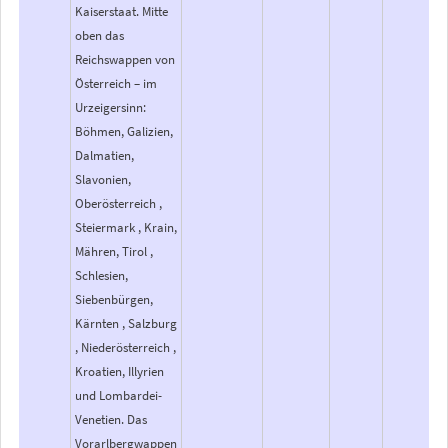
Kaiserstaat. Mitte
oben das
Reichswappen von
Österreich – im
Urzeigersinn:
Böhmen, Galizien,
Dalmatien,
Slavonien,
Oberösterreich ,
Steiermark , Krain,
Mähren, Tirol ,
Schlesien,
Siebenbürgen,
Kärnten , Salzburg
, Niederösterreich ,
Kroatien, Illyrien
und Lombardei-
Venetien. Das
Vorarlbergwappen