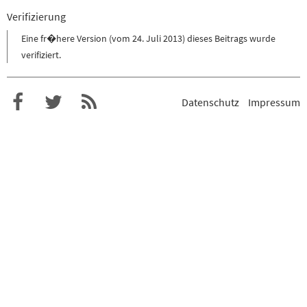
Verifizierung
Eine
fr�here Version (vom 24. Juli 2013)
dieses Beitrags wurde
verifiziert
.
Datenschutz
Impressum