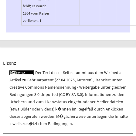
fehlt; es wurde
1864 vom Kaiser
verliehen. 1
Lizenz
Der Text dieser Seite stammt aus dem
Wikipedia
Artikel zu
Februarpatent
(
27.04.2025
,
Autoren
), lizenziert unter
Creative Commons Namensnennung - Weitergabe unter gleichen
Bedingungen 3.0 Unported (CC BY-SA 3.0)
. Informationen zu den
Urhebern und zum Lizenzstatus eingebundener Mediendateien
(etwa Bilder oder Videos) k�nnen im Regelfall durch Anklicken
dieser abgerufen werden. M�glicherweise unterliegen die Inhalte
jeweils zus�tzlichen Bedingungen.