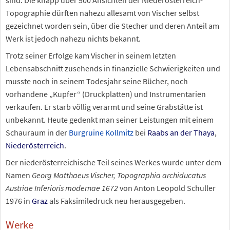
Topographie dürften nahezu allesamt von Vischer selbst
gezeichnet worden sein, über die Stecher und deren Anteil am
Werk ist jedoch nahezu nichts bekannt.
Trotz seiner Erfolge kam Vischer in seinem letzten
Lebensabschnitt zusehends in finanzielle Schwierigkeiten und
musste noch in seinem Todesjahr seine Bücher, noch
vorhandene „Kupfer“ (Druckplatten) und Instrumentarien
verkaufen. Er starb völlig verarmt und seine Grabstätte ist
unbekannt. Heute gedenkt man seiner Leistungen mit einem
Schauraum in der
Burgruine Kollmitz
bei
Raabs an der Thaya
,
Niederösterreich
.
Der niederösterreichische Teil seines Werkes wurde unter dem
Namen
Georg Matthaeus Vischer, Topographia archiducatus
Austriae Inferioris modernae 1672
von Anton Leopold Schuller
1976 in
Graz
als Faksimiledruck neu herausgegeben.
Werke