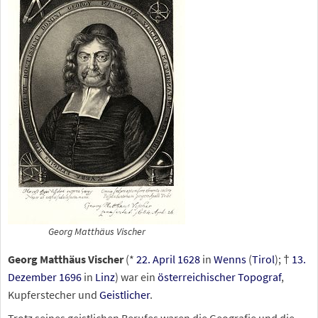
Georg Matthäus Vischer
Georg Matthäus Vischer
(*
22. April
1628
in
Wenns
(
Tirol
); †
13.
Dezember
1696
in
Linz
) war ein
österreichischer
Topograf
,
Kupferstecher und
Geistlicher
.