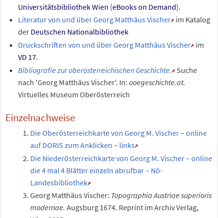
Universitätsbibliothek Wien
(
eBooks on Demand
).
Literatur von und über Georg Matthäus Vischer
im Katalog
der
Deutschen Nationalbibliothek
Druckschriften von und über Georg Matthäus Vischer
im
VD 17
.
Bibliografie zur oberösterreichischen Geschichte.
Suche
nach 'Georg Matthäus Vischer'.
In:
ooegeschichte.at.
Virtuelles Museum Oberösterreich
Einzelnachweise
Die Oberösterreichkarte von Georg M. Vischer – online
auf DORIS zum Anklicken – links
Die Niederösterreichkarte von Georg M. Vischer – online
die 4 mal 4 Blätter einzeln abrufbar – Nö-
Landesbibliothek
Georg Matthäus Vischer:
Topographia Austriae superioris
modernae.
Augsburg 1674. Reprint im Archiv Verlag,