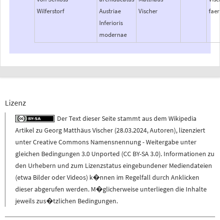
Wilferstorf
Austriae
Vischer
faer
Inferioris
modernae
Lizenz
Der Text dieser Seite stammt aus dem
Wikipedia
Artikel zu
Georg Matthäus Vischer
(
28.03.2024
,
Autoren
), lizenziert
unter
Creative Commons Namensnennung - Weitergabe unter
gleichen Bedingungen 3.0 Unported (CC BY-SA 3.0)
. Informationen zu
den Urhebern und zum Lizenzstatus eingebundener Mediendateien
(etwa Bilder oder Videos) k�nnen im Regelfall durch Anklicken
dieser abgerufen werden. M�glicherweise unterliegen die Inhalte
jeweils zus�tzlichen Bedingungen.