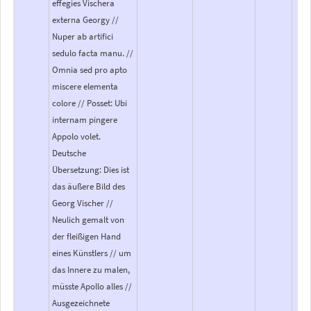
effegies Vischera
externa Georgy //
Nuper ab artifici
sedulo facta manu. //
Omnia sed pro apto
miscere elementa
colore // Posset: Ubi
internam pingere
Appolo volet.
Deutsche
Übersetzung: Dies ist
das äußere Bild des
Georg Vischer //
Neulich gemalt von
der fleißigen Hand
eines Künstlers // um
das Innere zu malen,
müsste Apollo alles //
Ausgezeichnete