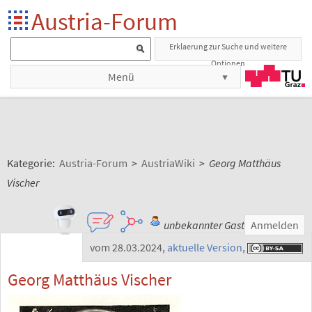
Austria-Forum
Erklaerung zur Suche und weitere
Optionen
Menü
Kategorie:
Austria-Forum
>
AustriaWiki
>
Georg Matthäus
Vischer
unbekannter Gast
Anmelden
vom 28.03.2024
,
aktuelle Version
,
Georg Matthäus Vischer