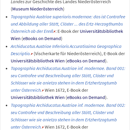
Landes
zur Geschichte des Landes Niederösterreich
(
Museum Niederösterreich
)
Topographia Austriae superioris modernae: das ist Contrafee
und Abbildung aller Stätt, Clöster ... des Ertz-Herzogthumbs
Österreich ob der Ennß
: E-Book der
Universitätsbibliothek
Wien
(
eBooks on Demand
)
Archiducatus Austriae Inferioris Accuratissima Geographica
Descriptio.
(Vischerkarte für Niederösterreich), E-Book der
Universitätsbibliothek Wien
(
eBooks on Demand
).
Topographia Archiducatus Austriae inf. modernae. Band 001:
seu Controfee vnd Beschreibung aller Stätt, Clöster vnd
Schlösser wie sie anietzo stehen in dem Ertzhertzogtumb
unter Österreich.
Wien 1672, E-Book der
Universitätsbibliothek Wien
(
eBooks on Demand
).
Topographia Archiducatus Austriae inf. modernae. Band 002:
seu Controfee vnd Beschreibung aller Stätt, Clöster vnd
Schlösser wie sie anietzo stehen in dem Ertzhertzogtumb
unter Österreich.
Wien 1672, E-Book der