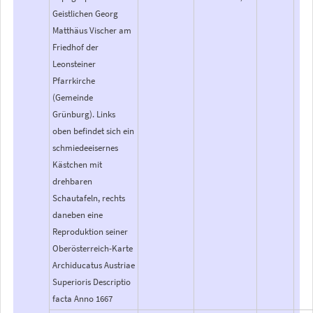
Geistlichen Georg
Matthäus Vischer am
Friedhof der
Leonsteiner
Pfarrkirche
(Gemeinde
Grünburg). Links
oben befindet sich ein
schmiedeeisernes
Kästchen mit
drehbaren
Schautafeln, rechts
daneben eine
Reproduktion seiner
Oberösterreich-Karte
Archiducatus Austriae
Superioris Descriptio
facta Anno 1667