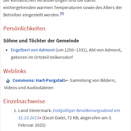
einhergehenden warmen Temperaturen sowie des Alters der
[
9
]
Betreiber eingestellt werden.
Persönlichkeiten
Söhne und Töchter der Gemeinde
Engelbert von Admont
(um 1250–1331), Abt von Admont,
geboren im Ortsteil Volkersdorf
Weblinks
Commons
: Hart-Purgstall
– Sammlung von Bildern,
Videos und Audiodateien
Einzelnachweise
Land Steiermark:
Endgültiger Bevölkerungsstand am
31.10.2013
(Excel-Datei, 72 KB; abgerufen am 3.
Februar 2025)