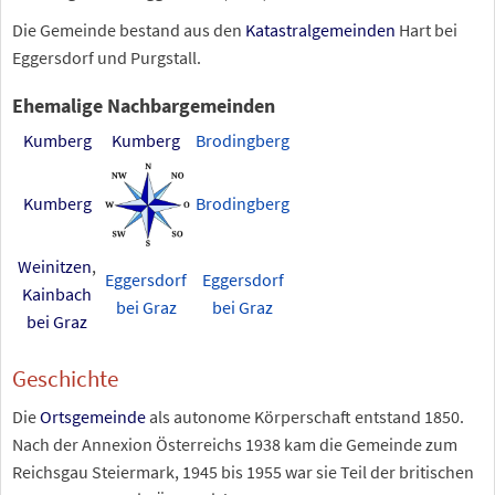
Die Gemeinde bestand aus den
Katastralgemeinden
Hart bei
Eggersdorf und Purgstall.
Ehemalige Nachbargemeinden
Kumberg
Kumberg
Brodingberg
Kumberg
Brodingberg
Weinitzen
,
Eggersdorf
Eggersdorf
Kainbach
bei Graz
bei Graz
bei Graz
Geschichte
Die
Ortsgemeinde
als autonome Körperschaft entstand 1850.
Nach der Annexion Österreichs 1938 kam die Gemeinde zum
Reichsgau Steiermark, 1945 bis 1955 war sie Teil der britischen