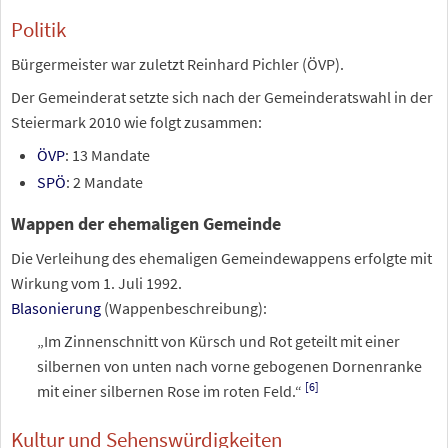
Politik
Bürgermeister war zuletzt Reinhard Pichler (ÖVP).
Der Gemeinderat setzte sich nach der Gemeinderatswahl in der
Steiermark 2010 wie folgt zusammen:
ÖVP
: 13 Mandate
SPÖ
: 2 Mandate
Wappen der ehemaligen Gemeinde
Die Verleihung des ehemaligen Gemeindewappens erfolgte mit
Wirkung vom 1. Juli 1992.
Blasonierung
(Wappenbeschreibung):
„Im Zinnenschnitt von Kürsch und Rot geteilt mit einer
silbernen von unten nach vorne gebogenen Dornenranke
[
6
]
mit einer silbernen Rose im roten Feld.“
Kultur und Sehenswürdigkeiten