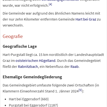
[
4
]
wurde, war nicht erfolgreich.
Die Gemeinde war aufgrund des ähnlichen Namens leicht mit
der nur zehn Kilometer entfernten Gemeinde
Hart bei Graz
zu
verwechseln.
Geografie
Geografische Lage
Hart-Purgstall liegt ca. 15 km nordöstlich der Landeshauptstadt
Graz im
oststeirischen Hügelland
. Durch das Gemeindegebiet
fließt der
Rabnitzbach
, ein Nebenfluss der
Raab
.
Ehemalige Gemeindegliederung
Das Gemeindegebiet umfasste folgende zwei Ortschaften (in
[
5
]
Klammern Einwohnerzahl Stand
1.
Jänner 2024
):
Hart bei Eggersdorf (
660
)
Purgstall bei Eggersdorf (
1187
)