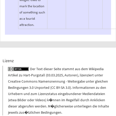
mark the location
of something such
as a tourist
attraction.
Lizenz
Der Text dieser Seite stammt aus dem
Wikipedia
Artikel zu
Hart-Purgstall
(
03.03.2025
,
Autoren
), lizenziert unter
Creative Commons Namensnennung - Weitergabe unter gleichen
Bedingungen 3.0 Unported (CC BY-SA 3.0)
. Informationen zu den
Urhebern und zum Lizenzstatus eingebundener Mediendateien
(etwa Bilder oder Videos) k�nnen im Regelfall durch Anklicken
dieser abgerufen werden. M�glicherweise unterliegen die Inhalte
jeweils zus�tzlichen Bedingungen.