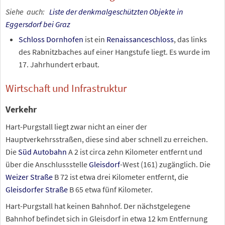
Siehe
auch:
Liste der denkmalgeschützten Objekte in
Eggersdorf bei Graz
Schloss Dornhofen
ist ein
Renaissanceschloss
, das links
des Rabnitzbaches auf einer Hangstufe liegt. Es wurde im
17. Jahrhundert erbaut.
Wirtschaft und Infrastruktur
Verkehr
Hart-Purgstall liegt zwar nicht an einer der
Hauptverkehrsstraßen, diese sind aber schnell zu erreichen.
Die
Süd Autobahn
A
2 ist circa zehn Kilometer entfernt und
über die Anschlussstelle
Gleisdorf
-West (161) zugänglich. Die
Weizer Straße
B
72 ist etwa drei Kilometer entfernt, die
Gleisdorfer Straße
B
65 etwa fünf Kilometer.
Hart-Purgstall hat keinen Bahnhof. Der nächstgelegene
Bahnhof befindet sich in Gleisdorf in etwa 12
km Entfernung