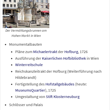
Der Vermählungsbrunnen am
Hohen Markt in Wien
Monumentalbauten
Pläne zum
Michaelertrakt
der
Hofburg
, 1726
Ausführung der
Kaiserlichen Hofbibliothek
in Wien
Winterreitschule
Reichskanzleitrakt der Hofburg (Weiterführung nach
Hildebrandt)
Fertigstellung des
Hofstallgebäudes
(heute:
MuseumsQuartier
), 1725
Umgestaltung von
Stift Klosterneuburg
Schlösser und Palais