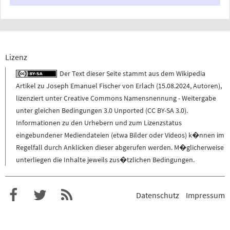
Lizenz
Der Text dieser Seite stammt aus dem
Wikipedia
Artikel zu
Joseph Emanuel Fischer von Erlach
(
15.08.2024
,
Autoren
),
lizenziert unter
Creative Commons Namensnennung - Weitergabe
unter gleichen Bedingungen 3.0 Unported (CC BY-SA 3.0)
.
Informationen zu den Urhebern und zum Lizenzstatus
eingebundener Mediendateien (etwa Bilder oder Videos) k�nnen im
Regelfall durch Anklicken dieser abgerufen werden. M�glicherweise
unterliegen die Inhalte jeweils zus�tzlichen Bedingungen.
Datenschutz
Impressum