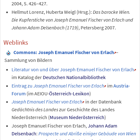
2004, S. 426–427.
Hellmut Lorenz, Huberta Weigl (Hrsg.):
Das barocke Wien.
Die Kupferstiche von Joseph Emanuel Fischer von Erlach und
Johann Adam Delsenbach (1719)
, Petersberg 2007.
Weblinks
Commons
: Joseph Emanuel Fischer von Erlach
–
Sammlung von Bildern
Literatur von und über Joseph Emanuel Fischer von Erlach
im Katalog der
Deutschen Nationalbibliothek
Eintrag zu
Joseph Emanuel Fischer von Erlach
im
Austria-
Forum
(im AEIOU-
Österreich-Lexikon
)
Joseph Emanuel Fischer von Erlach
in der Datenbank
Gedächtnis des Landes
zur Geschichte des Landes
Niederösterreich (
Museum Niederösterreich
)
Joseph Emanuel Fischer von Erlach,
Johann Adam
Delsenbach
:
Prospecte und Abriße einiger Gebäude von Wien