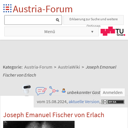
Austria-Forum
Erklaerung zur Suche und weitere
Optionen
Menü
Kategorie:
Austria-Forum
>
AustriaWiki
>
Joseph Emanuel
Fischer von Erlach
unbekannter Gast
Anmelden
vom 15.08.2024
,
aktuelle Version
,
Joseph Emanuel Fischer von Erlach