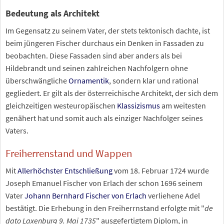
Bedeutung als Architekt
Im Gegensatz zu seinem Vater, der stets tektonisch dachte, ist
beim jüngeren Fischer durchaus ein Denken in Fassaden zu
beobachten. Diese Fassaden sind aber anders als bei
Hildebrandt und seinen zahlreichen Nachfolgern ohne
überschwängliche
Ornamentik
, sondern klar und rational
gegliedert. Er gilt als der österreichische Architekt, der sich dem
gleichzeitigen westeuropäischen
Klassizismus
am weitesten
genähert hat und somit auch als einziger Nachfolger seines
Vaters.
Freiherrenstand und Wappen
Mit
Allerhöchster Entschließung
vom 18. Februar 1724 wurde
Joseph Emanuel Fischer von Erlach der schon 1696 seinem
Vater
Johann Bernhard Fischer von Erlach
verliehene Adel
bestätigt. Die Erhebung in den Freiherrnstand erfolgte mit "
de
dato Laxenburg 9. Mai 1735
" ausgefertigtem Diplom, in