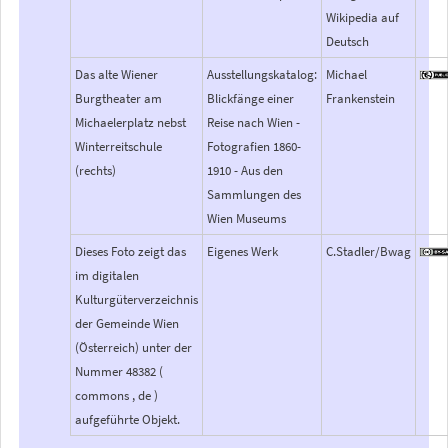
Wikipedia auf
Deutsch
Das alte Wiener
Ausstellungskatalog:
Michael
Burgtheater am
Blickfänge einer
Frankenstein
Michaelerplatz nebst
Reise nach Wien -
Winterreitschule
Fotografien 1860-
(rechts)
1910 - Aus den
Sammlungen des
Wien Museums
Dieses Foto zeigt das
Eigenes Werk
C.Stadler/Bwag
im digitalen
Kulturgüterverzeichnis
der Gemeinde Wien
(Österreich) unter der
Nummer 48382 (
commons , de )
aufgeführte Objekt.