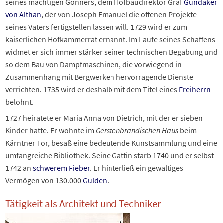
seines mächtigen Gönners, dem Hofbaudirektor Graf
Gundaker
von Althan
, der von Joseph Emanuel die offenen Projekte
seines Vaters fertigstellen lassen will. 1729 wird er zum
kaiserlichen Hofkammerrat ernannt. Im Laufe seines Schaffens
widmet er sich immer stärker seiner technischen Begabung und
so dem Bau von Dampfmaschinen, die vorwiegend in
Zusammenhang mit Bergwerken hervorragende Dienste
verrichten. 1735 wird er deshalb mit dem Titel eines
Freiherrn
belohnt.
1727 heiratete er Maria Anna von Dietrich, mit der er sieben
Kinder hatte. Er wohnte im
Gerstenbrandischen Haus
beim
Kärntner Tor, besaß eine bedeutende Kunstsammlung und eine
umfangreiche Bibliothek. Seine Gattin starb 1740 und er selbst
1742 an
schwerem Fieber
. Er hinterließ ein gewaltiges
Vermögen von 130.000
Gulden
.
Tätigkeit als Architekt und Techniker