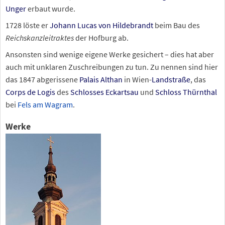
Unger
erbaut wurde.
1728 löste er
Johann Lucas von Hildebrandt
beim Bau des
Reichskanzleitraktes
der Hofburg ab.
Ansonsten sind wenige eigene Werke gesichert – dies hat aber
auch mit unklaren Zuschreibungen zu tun. Zu nennen sind hier
das 1847 abgerissene
Palais Althan
in Wien-
Landstraße
, das
Corps de Logis
des
Schlosses Eckartsau
und
Schloss Thürnthal
bei
Fels am Wagram
.
Werke