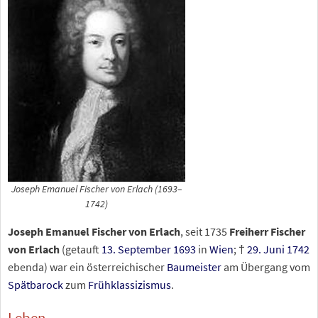
Joseph Emanuel Fischer von Erlach (1693–
1742)
Joseph Emanuel Fischer von Erlach
, seit 1735
Freiherr Fischer
von Erlach
(getauft
13. September
1693
in
Wien
; †
29. Juni
1742
ebenda) war ein österreichischer
Baumeister
am Übergang vom
Spätbarock
zum
Frühklassizismus
.
Leben