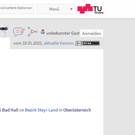
und weitere Optionen
Menü
unbekannter Gast
Anmelden
vom 18.01.2025
,
aktuelle Version
,
i Bad Hall
im
Bezirk Steyr-Land
in
Oberösterreich