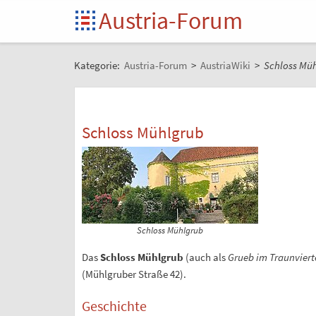
Austria-Forum
Kategorie:
Austria-Forum
>
AustriaWiki
>
Schloss Mü
Schloss Mühlgrub
Schloss Mühlgrub
Das
Schloss Mühlgrub
(auch als
Grueb im Traunviert
(Mühlgruber Straße 42).
Geschichte