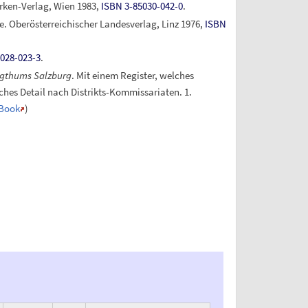
irken-Verlag, Wien 1983,
ISBN 3-85030-042-0
.
ge. Oberösterreichischer Landesverlag, Linz 1976,
ISBN
028-023-3
.
zogthums Salzburg
. Mit einem Register, welches
ches Detail nach Distrikts-Kommissariaten. 1.
 Book
)