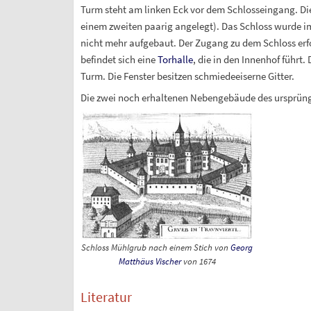
Turm steht am linken Eck vor dem Schlosseingang. Die
einem zweiten paarig angelegt). Das Schloss wurde 
nicht mehr aufgebaut. Der Zugang zu dem Schloss erf
befindet sich eine
Torhalle
, die in den Innenhof führt.
Turm. Die Fenster besitzen schmiedeeiserne Gitter.
Die zwei noch erhaltenen Nebengebäude des ursprüng
Schloss Mühlgrub nach einem Stich von
Georg
Matthäus Vischer
von 1674
Literatur