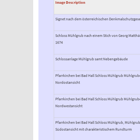
Image Description
Signet nach dem österreichischen Denkmalschutzges
Schloss Mühlgrub nach einem Stich von Georg Matthä
1674
Schlossanlage Mühlgrub samt Nebengebäude
Pfarrkirchen bei Bad Hall Schloss Mühlgrub Mühlgrube
Nordostansicht
Pfarrkirchen bei Bad Hall Schloss Mühlgrub Mühlgrube
Nordwestansicht
Pfarrkirchen bei Bad Hall Schloss Mühlgrub, Mühlgrub
Südostansicht mit charakteristischem Rundturm