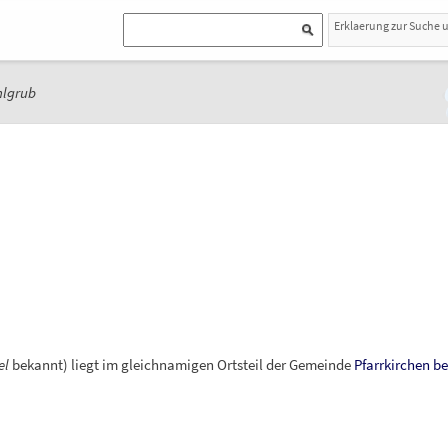
Erklaerung zur Suche 
hlgrub
el
bekannt) liegt im gleichnamigen Ortsteil der Gemeinde
Pfarrkirchen be