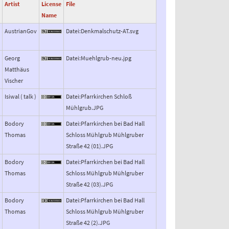
Artist
License
File
Name
AustrianGov
Datei:Denkmalschutz-AT.svg
f
Georg
Datei:Muehlgrub-neu.jpg
Matthäus
Vischer
Isiwal ( talk )
Datei:Pfarrkirchen Schloß
Mühlgrub.JPG
Bodory
Datei:Pfarrkirchen bei Bad Hall
Thomas
Schloss Mühlgrub Mühlgruber
Straße 42 (01).JPG
Bodory
Datei:Pfarrkirchen bei Bad Hall
Thomas
Schloss Mühlgrub Mühlgruber
Straße 42 (03).JPG
Bodory
Datei:Pfarrkirchen bei Bad Hall
Thomas
Schloss Mühlgrub Mühlgruber
Straße 42 (2).JPG