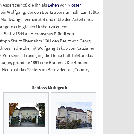
 Aspertgerhof, die ihn als
Lehen
von
Kloster
 ein Wolfgang, der den Besitz aber nur mehr zur Hälfte
Mühlwanger verheiratet und erbte den Anteil ihres
lwangern erfolgte der Umbau zu einem
n Besitz 1544 an Hieronymus Prändl von
stoph Strutz übernahm 1601 den Besitz von Georg
chloss in die Ehe mit Wolfgang Jakob von Katzianer
. Von seinen Erben ging die Herrschaft 1659 an das
aager, gründete 1891 eine Brauerei. Die Brauerei
 Heute ist das Schloss im Besitz der Fa. „Country
Schloss Mühlgrub