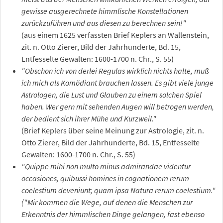
gewisse ausgerechnete himmlische Konstellationen
zurückzuführen und aus diesen zu berechnen sein!"
(aus einem 1625 verfassten Brief Keplers an Wallenstein,
zit. n. Otto Zierer, Bild der Jahrhunderte, Bd. 15,
Entfesselte Gewalten: 1600-1700 n. Chr., S. 55)
"Obschon ich von derlei Regulas wirklich nichts halte, muß
ich mich als Komödiant brauchen lassen. Es gibt viele junge
Astrologen, die Lust und Glauben zu einem solchen Spiel
haben. Wer gern mit sehenden Augen will betrogen werden,
der bedient sich ihrer Mühe und Kurzweil."
(Brief Keplers über seine Meinung zur Astrologie, zit. n.
Otto Zierer, Bild der Jahrhunderte, Bd. 15, Entfesselte
Gewalten: 1600-1700 n. Chr., S. 55)
"Quippe mihi non multo minus admirandae videntur
occasiones, quibussi homines in cognationem rerum
coelestium deveniunt; quam ipsa Natura rerum coelestium."
("Mir kommen die Wege, auf denen die Menschen zur
Erkenntnis der himmlischen Dinge gelangen, fast ebenso