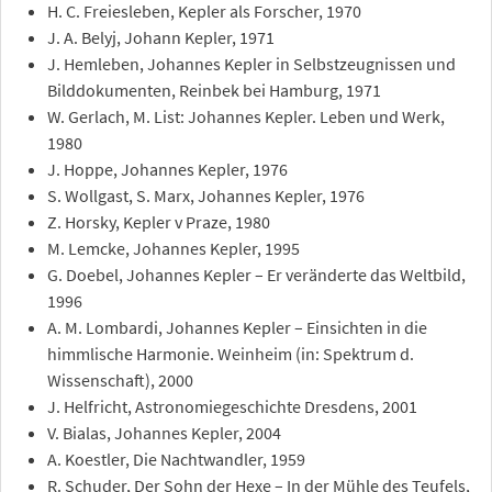
H. C. Freiesleben, Kepler als Forscher, 1970
J. A. Belyj, Johann Kepler, 1971
J. Hemleben, Johannes Kepler in Selbstzeugnissen und
Bilddokumenten, Reinbek bei Hamburg, 1971
W. Gerlach, M. List: Johannes Kepler. Leben und Werk,
1980
J. Hoppe, Johannes Kepler, 1976
S. Wollgast, S. Marx, Johannes Kepler, 1976
Z. Horsky, Kepler v Praze, 1980
M. Lemcke, Johannes Kepler, 1995
G. Doebel, Johannes Kepler – Er veränderte das Weltbild,
1996
A. M. Lombardi, Johannes Kepler – Einsichten in die
himmlische Harmonie. Weinheim (in: Spektrum d.
Wissenschaft), 2000
J. Helfricht, Astronomiegeschichte Dresdens, 2001
V. Bialas, Johannes Kepler, 2004
A. Koestler, Die Nachtwandler, 1959
R. Schuder, Der Sohn der Hexe – In der Mühle des Teufels,