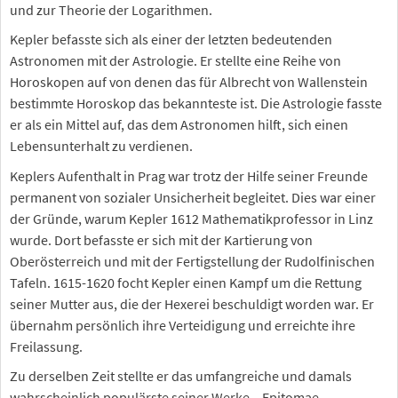
und zur Theorie der Logarithmen.
Kepler befasste sich als einer der letzten bedeutenden
Astronomen mit der Astrologie. Er stellte eine Reihe von
Horoskopen auf von denen das für Albrecht von Wallenstein
bestimmte Horoskop das bekannteste ist. Die Astrologie fasste
er als ein Mittel auf, das dem Astronomen hilft, sich einen
Lebensunterhalt zu verdienen.
Keplers Aufenthalt in Prag war trotz der Hilfe seiner Freunde
permanent von sozialer Unsicherheit begleitet. Dies war einer
der Gründe, warum Kepler 1612 Mathematikprofessor in Linz
wurde. Dort befasste er sich mit der Kartierung von
Oberösterreich und mit der Fertigstellung der Rudolfinischen
Tafeln. 1615-1620 focht Kepler einen Kampf um die Rettung
seiner Mutter aus, die der Hexerei beschuldigt worden war. Er
übernahm persönlich ihre Verteidigung und erreichte ihre
Freilassung.
Zu derselben Zeit stellte er das umfangreiche und damals
wahrscheinlich populärste seiner Werke, „Epitomae