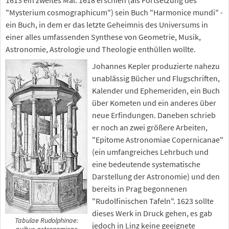
"Mysterium cosmographicum") sein Buch "Harmonice mundi" -
ein Buch, in dem er das letzte Geheimnis des Universums in
einer alles umfassenden Synthese von Geometrie, Musik,
Astronomie, Astrologie und Theologie enthüllen wollte.
Johannes Kepler produzierte nahezu
unablässig Bücher und Flugschriften,
Kalender und Ephemeriden, ein Buch
über Kometen und ein anderes über
neue Erfindungen. Daneben schrieb
er noch an zwei größere Arbeiten,
"Epitome Astronomiae Copernicanae"
(ein umfangreiches Lehrbuch und
eine bedeutende systematische
Darstellung der Astronomie) und den
bereits in Prag begonnenen
"Rudolfinischen Tafeln". 1623 sollte
dieses Werk in Druck gehen, es gab
Tabulae Rudolphinae:
jedoch in Linz keine geeignete