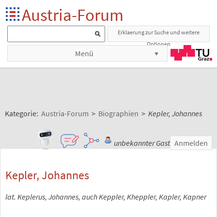
Austria-Forum
Erklaerung zur Suche und weitere
Optionen
Menü
Kategorie:
Austria-Forum
>
Biographien
>
Kepler, Johannes
unbekannter Gast
Anmelden
Kepler, Johannes
lat. Keplerus, Johannes, auch Keppler, Kheppler, Kapler, Kapner