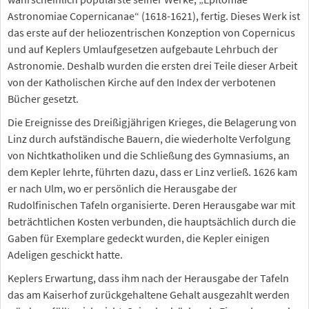
Astronomiae Copernicanae“ (1618-1621), fertig. Dieses Werk ist
das erste auf der heliozentrischen Konzeption von Copernicus
und auf Keplers Umlaufgesetzen aufgebaute Lehrbuch der
Astronomie. Deshalb wurden die ersten drei Teile dieser Arbeit
von der Katholischen Kirche auf den Index der verbotenen
Bücher gesetzt.
Die Ereignisse des Dreißigjährigen Krieges, die Belagerung von
Linz durch aufständische Bauern, die wiederholte Verfolgung
von Nichtkatholiken und die Schließung des Gymnasiums, an
dem Kepler lehrte, führten dazu, dass er Linz verließ. 1626 kam
er nach Ulm, wo er persönlich die Herausgabe der
Rudolfinischen Tafeln organisierte. Deren Herausgabe war mit
beträchtlichen Kosten verbunden, die hauptsächlich durch die
Gaben für Exemplare gedeckt wurden, die Kepler einigen
Adeligen geschickt hatte.
Keplers Erwartung, dass ihm nach der Herausgabe der Tafeln
das am Kaiserhof zurückgehaltene Gehalt ausgezahlt werden