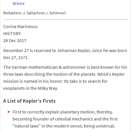
Wien
Redaktion: J. Sallachner, I. Schinnerl
Corina Marinescu
HISTORY
28 Dec 2017
December 27 is reserved to Johannes Kepler, since he was born
Dec 27, 1571.
The German mathematician & astronomer is best known for his
three laws describing the motion of the planets. NASA's Kepler
mission is named in his honor: Its taks is to search for
exoplanets in the Milky Way.
A List of Kepler's Firsts
First to correctly explain planetary motion, thereby,
becoming founder of celestial mechanics and the first
"natural laws" in the modern sense; being universal,