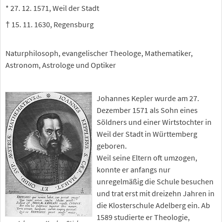
* 27. 12. 1571, Weil der Stadt
† 15. 11. 1630, Regensburg
Naturphilosoph, evangelischer Theologe, Mathematiker,
Astronom, Astrologe und Optiker
Johannes Kepler wurde am 27.
Dezember 1571 als Sohn eines
Söldners und einer Wirtstochter in
Weil der Stadt in Württemberg
geboren.
Weil seine Eltern oft umzogen,
konnte er anfangs nur
unregelmäßig die Schule besuchen
und trat erst mit dreizehn Jahren in
die Klosterschule Adelberg ein. Ab
1589 studierte er Theologie,