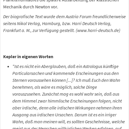
Mechanik durch Newton vor.
Der biografische Text wurde dem Austria Forum freundlicherweise
seitens Nikol Verlag, Hamburg, bzw. Harri Deutsch Verlag,
Frankfurt a. M., zur Verfügung gestellt. (www.harri-deutsch.de)
Kepler in eigenen Worten
"Ist es nicht ein Aberglauben, daß ein Astrologus künftige
Particularsachen und kommende Erscheinungen aus den
Sternen voraussehen können [...]? Ich muß Euch den Wahn
benehmen, als wäre es möglich, solche Dinge
vorauszusehen. Zunächst mag es wohl wahr sein, daß aus
dem Himmel zwar himmlische Erscheinungen folgen, nicht
aber irdische, denn alle irdischen Wirkungen nehmen ihren
Ausgang aus irdischen Ursachen. Darum ist es ein irriger
Wahn, daß man meinen will, es sollten Geschehnisse, welche
meist aus der Menschen willkürlichen Werken erfolgen, auf