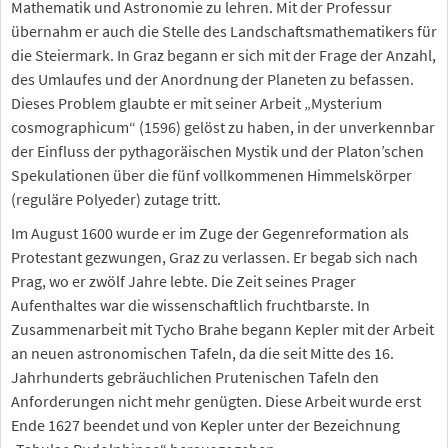
Mathematik und Astronomie zu lehren. Mit der Professur
übernahm er auch die Stelle des Landschaftsmathematikers für
die Steiermark. In Graz begann er sich mit der Frage der Anzahl,
des Umlaufes und der Anordnung der Planeten zu befassen.
Dieses Problem glaubte er mit seiner Arbeit „Mysterium
cosmographicum“ (1596) gelöst zu haben, in der unverkennbar
der Einfluss der pythagoräischen Mystik und der Platon’schen
Spekulationen über die fünf vollkommenen Himmelskörper
(reguläre Polyeder) zutage tritt.
Im August 1600 wurde er im Zuge der Gegenreformation als
Protestant gezwungen, Graz zu verlassen. Er begab sich nach
Prag, wo er zwölf Jahre lebte. Die Zeit seines Prager
Aufenthaltes war die wissenschaftlich fruchtbarste. In
Zusammenarbeit mit Tycho Brahe begann Kepler mit der Arbeit
an neuen astronomischen Tafeln, da die seit Mitte des 16.
Jahrhunderts gebräuchlichen Prutenischen Tafeln den
Anforderungen nicht mehr genügten. Diese Arbeit wurde erst
Ende 1627 beendet und von Kepler unter der Bezeichnung