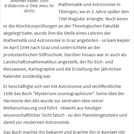
Johannes Kepler. Stich.
Mathematik und Astronomie in
© Bildarchiv d. ÖNB, Wien, für
AEIOU
Tübingen, wo er 2 Jahre später den
Titel Magister erlangte. Noch bevor
er die Abschlussprüfungen an der Theologischen Fakultät
abgelegt hatte, wurde ihm die Stelle eines Lehrers der
Mathematik und Astronomie in Graz angeboten - so kam Kepler
im April 1594 nach Graz und unterrichtete an der
protestantischen Stiftsschule. Darüber hinaus war er auch als
Landschaftsmathematikus angestellt, der für Eich- und
Messwesen, Kartographie und die Erstellung der jährlichen
Kalender zuständig war.
Er beschäftigte sich viel mit Astronomie und veröffentlichte
1596 das Buch "Mysterium cosmographicum". Seine Idee der
Harmonie des Alls wurde zur zentralen Idee seiner
Weltanschauung und führt - obwohl aus heutiger
wissenschaftlicher Sicht falsch - zu den Planetengesetzen und
damit zur modernen Astronomie.
Das Buch machte ihn bekannt und brachte ihn in Kontakt mit