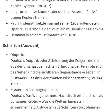
Kepler-Gymnasium Graz)
ein prominenter Mondkrater und der Asteroid "1134"
tragen Keplers Namen
Paul Hindemith setzte ihm mit seiner 1957 vollendeten
Oper "Die Harmonie der Welt" ein musikalisches Denkmal
Denkmal in seinem Heimatort Weil, 1870
Schriften (Auswahl)
Dioptrice
Deutsch: Dioptrik oder Schilderung der Folgen, die sich
aus der unlängst gemachten Erfindung der Fernrohre für
das Sehen und die sichtbaren Gegenstände ergeben. In:
(Ostwalds Klassiker der exakten Wissenschaften; Bd. 144),
1997
Mysterium Cosmographicum
Deutsch: Das Weltgeheimnis. Nachdruck erhältlich unter:
Johannes Kepler – Was die Welt im Innersten
zusammenhält. Antworten aus Schriften von Johannes