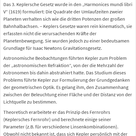
Das 3. Keplersche Gesetz wurde in den „Harmonices mundi libri
V“ (1619) formuliert: Die Quadrate der Umlaufzeiten zweier
Planeten verhalten sich wie die dritten Potenzen der großen
Bahnhalbachsen. – Keplers Gesetze waren rein kinematisch, sie
erfassten nicht die verursachenden Kräfte der
Planetenbewegung. Sie wurden jedoch zu einer bedeutsamen
Grundlage für Isaac Newtons Gravitationsgesetz.
Astronomische Beobachtungen führten Kepler zum Problem
der „astronomischen Refraktion“, von der die Mehrzahl der
Astronomen bis dahin abstrahiert hatte. Das Studium dieses
Problems führte Kepler zur Formulierung der Grundgedanken
der geometrischen Optik. Es gelang ihm, den Zusammenhang
zwischen der Beleuchtung einer Fläche und der Distanz von der
Lichtquelle zu bestimmen.
Theoretisch erarbeitete er das Prinzip des Fernrohrs
(Keplersches Fernrohr) und berechnete einige seiner
Parameter (z.B. für verschiedene Linsenkombinationen).
Obwohl nicht bekannt ist, dass sich Kepler persönlich mit der