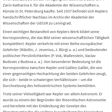
Zarin Katharina II. für die Akademie der Wissenschaften u.
Künste in St. Petersburg kaufte. Seit 1937 befindet sich Keplers
handschriftlicher Nachlass im Archiv der Akademie der
Wissenschaften der UdSSR zu Leningrad.
Einen wichtigen Bestandteil von Keplers Werk bildet seine
Korrespondenz, die das Bild seiner wissenschaftlichen Tätigkeit
komplettiert. Kepler verkehrte mit einer Reihe europäischer
Gelehrter (Mästlin, J. Jesenius, J. Bürgi u. a.) und bedeutender
politischer Persönlichkeiten (P. Vok, Wallenstein, Vaclav
Budovec z Budova u. a.). Von besonderer Bedeutung ist die
Korrespondenz zwischen Kepler und Galileo Galilei, die von
einer gegenseitigen Hochachtung der beiden Gelehrten zeugt,
die sich – beide in schwierigen Verhältnissen – um die
Durchsetzung des heliozentrischen Systems bemühten.
Trotz seiner Vielseitigkeit war Kepler vor allem Astronom. Er
wurde zu einem der Begründer der theoretischen Astronomie
und bereitete mit der Entdeckung der Gesetze des
Planetenumlaufes die spätere Ausarbeitung der klassischen