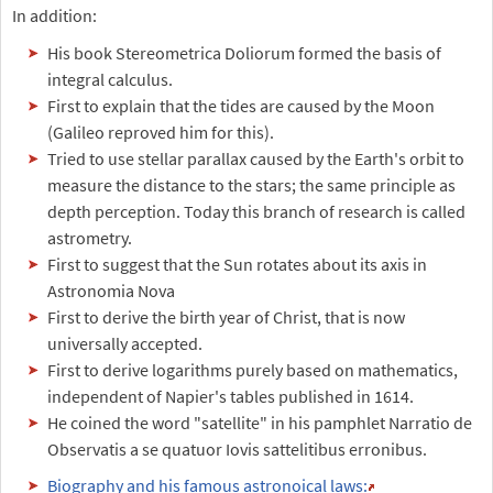
In addition:
His book Stereometrica Doliorum formed the basis of
integral calculus.
First to explain that the tides are caused by the Moon
(Galileo reproved him for this).
Tried to use stellar parallax caused by the Earth's orbit to
measure the distance to the stars; the same principle as
depth perception. Today this branch of research is called
astrometry.
First to suggest that the Sun rotates about its axis in
Astronomia Nova
First to derive the birth year of Christ, that is now
universally accepted.
First to derive logarithms purely based on mathematics,
independent of Napier's tables published in 1614.
He coined the word "satellite" in his pamphlet Narratio de
Observatis a se quatuor Iovis sattelitibus erronibus.
Biography and his famous astronoical laws: