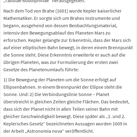
„Tabulae Rudolphinae“ herausgegeben.
Nach dem Tod von Brahe (1601) wurde Kepler kaiserlicher
Mathematiker. Er sorgte sich um Brahes Instrumente und
begann, ausgehend von dessen Beobachtungsmaterial,
intensiv den Bewegungsablauf des Planeten Mars zu
erforschen. Kepler gelangte zur Erkenntnis, dass der Mars sich
auf einer elliptischen Bahn bewegt, in deren einem Brennpunkt
die Sonne steht. Diese Erkenntnis erweiterte er auch auf die
übrigen Planeten, was zur Formulierung der ersten zwei
Gesetze des Planetenumlaufs führte:
1) Die Bewegung der Planeten um die Sonne erfolgt auf
Ellipsenbahnen. In einem Brennpunkt der Ellipse steht die
Sonne. Und: 2) Die Verbindungslinie Sonne – Planet
überstreicht in gleichen Zeiten gleiche Flächen. Das bedeutet,
dass sich der Planet nicht in allen Teilen seiner Bahn mit
gleicher Geschwindigkeit bewegt. Diese später als „1. und 2.
Keplersches Gesetz“ bezeichneten Aussagen wurden 1609 in
der Arbeit „Astronomia nova“ veröffentlicht.