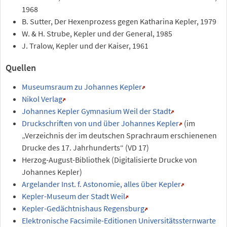
1968
B. Sutter, Der Hexenprozess gegen Katharina Kepler, 1979
W. & H. Strube, Kepler und der General, 1985
J. Tralow, Kepler und der Kaiser, 1961
Quellen
Museumsraum zu Johannes Kepler
Nikol Verlag
Johannes Kepler Gymnasium Weil der Stadt
Druckschriften von und über Johannes Kepler
(im
„Verzeichnis der im deutschen Sprachraum erschienenen
Drucke des 17. Jahrhunderts“ (VD 17)
Herzog-August-Bibliothek (Digitalisierte Drucke von
Johannes Kepler)
Argelander Inst. f. Astonomie, alles über Kepler
Kepler-Museum der Stadt Weil
Kepler-Gedächtnishaus Regensburg
Elektronische Facsimile-Editionen Universitätssternwarte