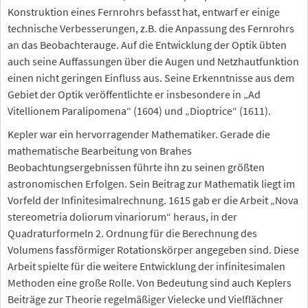
Konstruktion eines Fernrohrs befasst hat, entwarf er einige
technische Verbesserungen, z.B. die Anpassung des Fernrohrs
an das Beobachterauge. Auf die Entwicklung der Optik übten
auch seine Auffassungen über die Augen und Netzhautfunktion
einen nicht geringen Einfluss aus. Seine Erkenntnisse aus dem
Gebiet der Optik veröffentlichte er insbesondere in „Ad
Vitellionem Paralipomena“ (1604) und „Dioptrice“ (1611).
Kepler war ein hervorragender Mathematiker. Gerade die
mathematische Bearbeitung von Brahes
Beobachtungsergebnissen führte ihn zu seinen größten
astronomischen Erfolgen. Sein Beitrag zur Mathematik liegt im
Vorfeld der Infinitesimalrechnung. 1615 gab er die Arbeit „Nova
stereometria doliorum vinariorum“ heraus, in der
Quadraturformeln 2. Ordnung für die Berechnung des
Volumens fassförmiger Rotationskörper angegeben sind. Diese
Arbeit spielte für die weitere Entwicklung der infinitesimalen
Methoden eine große Rolle. Von Bedeutung sind auch Keplers
Beiträge zur Theorie regelmäßiger Vielecke und Vielflächner