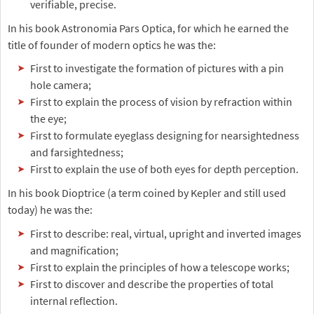
verifiable, precise.
In his book Astronomia Pars Optica, for which he earned the
title of founder of modern optics he was the:
First to investigate the formation of pictures with a pin
hole camera;
First to explain the process of vision by refraction within
the eye;
First to formulate eyeglass designing for nearsightedness
and farsightedness;
First to explain the use of both eyes for depth perception.
In his book Dioptrice (a term coined by Kepler and still used
today) he was the:
First to describe: real, virtual, upright and inverted images
and magnification;
First to explain the principles of how a telescope works;
First to discover and describe the properties of total
internal reflection.