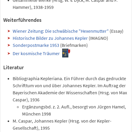
Gesammelte Werke (Hrsg. W. v. Dyck, M. Caspar and F.
Hammer), 1938-1959
Weiterführendes
Wiener Zeitung: Die schwäbische "Hexenmutter"
(Essay)
Historische Bilder zu Johannes Kepler
(IMAGNO)
Sonderpostmarke 1953
(Briefmarken)
Der kosmische Träumer
Literatur
Bibliographia Kepleriana. Ein Führer durch das gedruckte
Schrifttum von und über Johannes Kepler. Im Auftrag der
Bayerischen Akademie der Wissenschaften (Hrsg. von Max
Caspar), 1936
Ergänzungsbd. z. 2. Aufl., besorgt von Jürgen Hamel,
München 1998
M. Caspar, Johannes Kepler (Hrsg. von der Kepler-
Gesellschaft), 1995