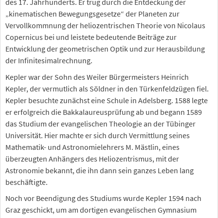
des 17. Jahrhunderts. Er trug durch die Entdeckung der
„kinematischen Bewegungsgesetze“ der Planeten zur
Vervollkommnung der heliozentrischen Theorie von Nicolaus
Copernicus bei und leistete bedeutende Beiträge zur
Entwicklung der geometrischen Optik und zur Herausbildung
der Infinitesimalrechnung.
Kepler war der Sohn des Weiler Bürgermeisters Heinrich
Kepler, der vermutlich als Söldner in den Türkenfeldzügen fiel.
Kepler besuchte zunächst eine Schule in Adelsberg. 1588 legte
er erfolgreich die Bakkalaureusprüfung ab und begann 1589
das Studium der evangelischen Theologie an der Tübinger
Universität. Hier machte er sich durch Vermittlung seines
Mathematik- und Astronomielehrers M. Mästlin, eines
überzeugten Anhängers des Heliozentrismus, mit der
Astronomie bekannt, die ihn dann sein ganzes Leben lang
beschäftigte.
Noch vor Beendigung des Studiums wurde Kepler 1594 nach
Graz geschickt, um am dortigen evangelischen Gymnasium