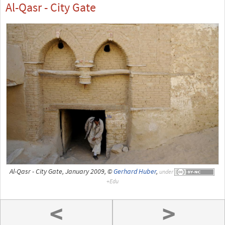
Al-Qasr - City Gate
Al-Qasr - City Gate, January 2009, ©
Gerhard Huber
,
under
<
>