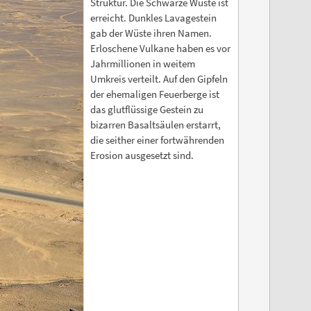
Struktur. Die Schwarze Wüste ist
erreicht. Dunkles Lavagestein
gab der Wüste ihren Namen.
Erloschene Vulkane haben es vor
Jahrmillionen in weitem
Umkreis verteilt. Auf den Gipfeln
der ehemaligen Feuerberge ist
das glutflüssige Gestein zu
bizarren Basaltsäulen erstarrt,
die seither einer fortwährenden
Erosion ausgesetzt sind.