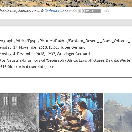
lcanic Hills, January 2009, ©
Gerhard Huber
,
under
eography/Africa/Egypt/Pictures/Dakhla/Western_Desert_-_Black_Volcanic_H
enstag, 27. November 2018, 13:02,
Huber Gerhard
enstag, 4. Dezember 2018, 12:33,
Wurzinger Gerhard
tps://austria-forum.org/af/Geography/Africa/Egypt/Pictures/Dakhla/Weste
616 Objekte in dieser Kategorie