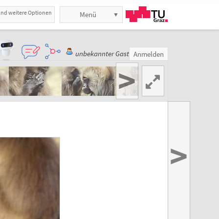
und weitere Optionen
Menü
unbekannter Gast
Anmelden
>
>