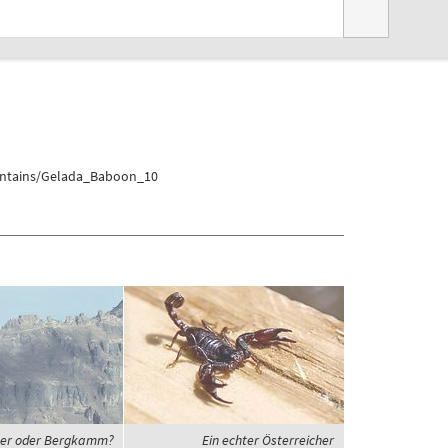
ountains/Gelada_Baboon_10
er oder Bergkamm?
Ein echter Österreicher