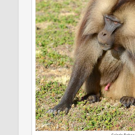
Gelada Baboon