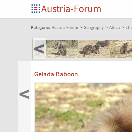
Austria-Forum
Kategorie:
Austria-Forum
>
Geography
>
Africa
>
Eth
<
Gelada Baboon
<