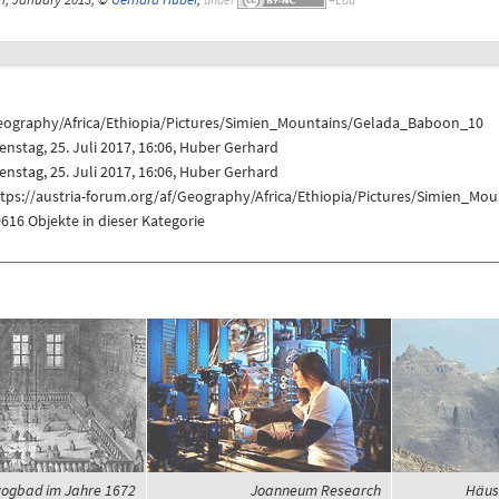
eography/Africa/Ethiopia/Pictures/Simien_Mountains/Gelada_Baboon_10
enstag, 25. Juli 2017, 16:06,
Huber Gerhard
enstag, 25. Juli 2017, 16:06,
Huber Gerhard
ttps://austria-forum.org/af/Geography/Africa/Ethiopia/Pictures/Simien_M
616 Objekte in dieser Kategorie
ogbad im Jahre 1672
Joanneum Research
Häus