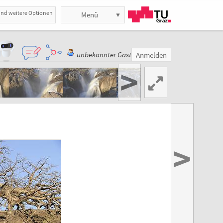
und weitere Optionen
Menü
unbekannter Gast
Anmelden
>
>