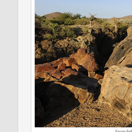
Epupa Fall