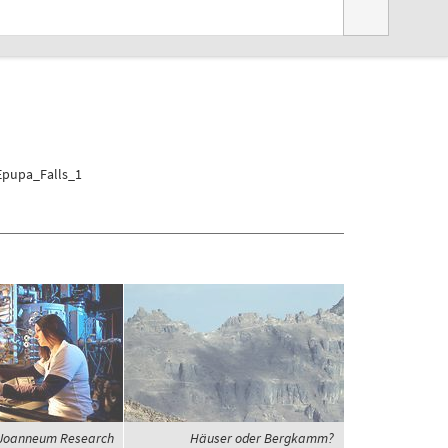
/Epupa_Falls_1
Joanneum Research
Häuser oder Bergkamm?