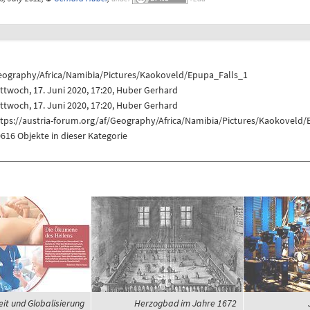
eography/Africa/Namibia/Pictures/Kaokoveld/Epupa_Falls_1
ttwoch, 17. Juni 2020, 17:20,
Huber Gerhard
ttwoch, 17. Juni 2020, 17:20,
Huber Gerhard
ttps://austria-forum.org/af/Geography/Africa/Namibia/Pictures/Kaokoveld
616 Objekte in dieser Kategorie
it und Globalisierung
Herzogbad im Jahre 1672