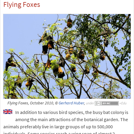
Flying Foxes
Flying Foxes, October 2010, ©
Gerhard Huber
,
under
In addition to various bird species, the busy bat colony is
among the main attractions of the botanical garden. The
animals preferably live in large groups of up to 500,000
individuals. Some species reach a wing span of almost 2