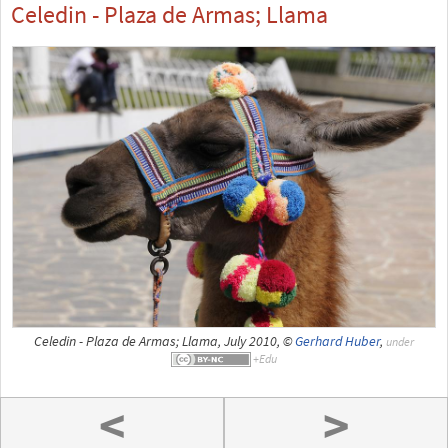
Celedin - Plaza de Armas; Llama
Celedin - Plaza de Armas; Llama, July 2010, ©
Gerhard Huber
,
under
<
>