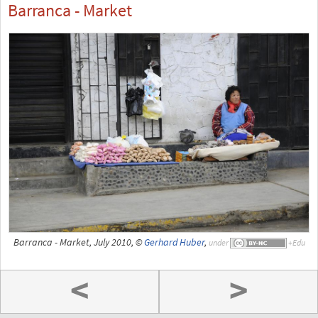
Barranca - Market
Barranca - Market, July 2010, ©
Gerhard Huber
,
under
<
>