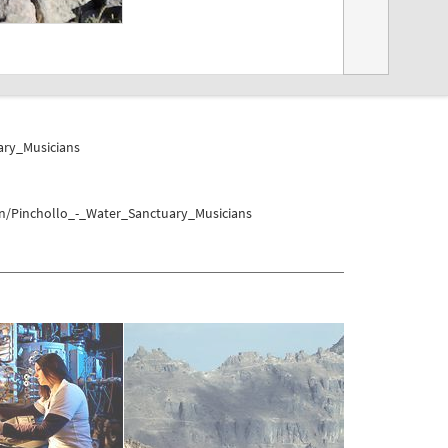
ary_Musicians
on/Pinchollo_-_Water_Sanctuary_Musicians