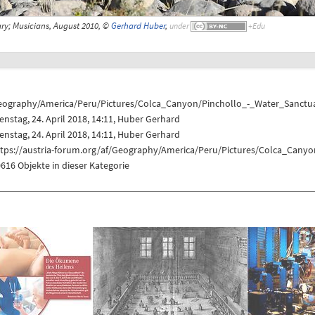
ry; Musicians, August 2010, ©
Gerhard Huber
,
under
eography/America/Peru/Pictures/Colca_Canyon/Pinchollo_-_Water_Sanctu
enstag, 24. April 2018, 14:11,
Huber Gerhard
enstag, 24. April 2018, 14:11,
Huber Gerhard
ttps://austria-forum.org/af/Geography/America/Peru/Pictures/Colca_Cany
616 Objekte in dieser Kategorie