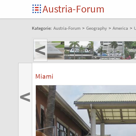
Austria-Forum
Kategorie:
Austria-Forum
>
Geography
>
America
>
U
<
Miami
<