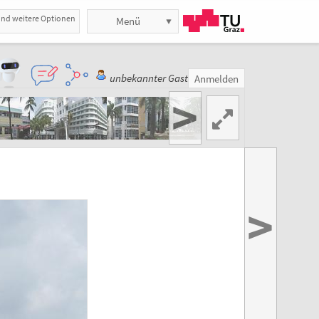
und weitere Optionen
Menü
unbekannter Gast
Anmelden
>
>