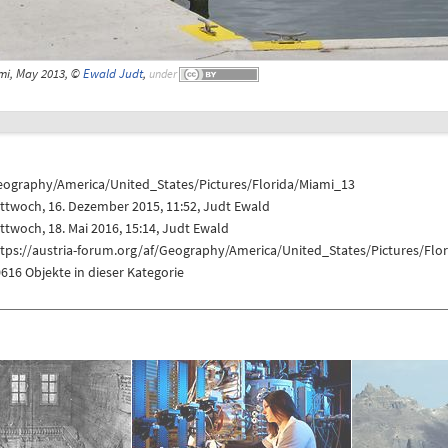
mi, May 2013, ©
Ewald Judt
,
under
eography/America/United_States/Pictures/Florida/Miami_13
ttwoch, 16. Dezember 2015, 11:52,
Judt Ewald
ttwoch, 18. Mai 2016, 15:14,
Judt Ewald
tps://austria-forum.org/af/Geography/America/United_States/Pictures/Flo
616 Objekte in dieser Kategorie