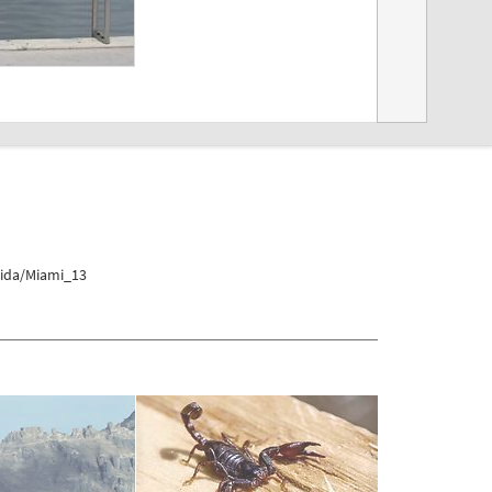
rida/Miami_13