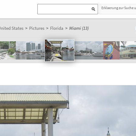
Erklaerung zur Suche 
nited States
>
Pictures
>
Florida
>
Miami (13)