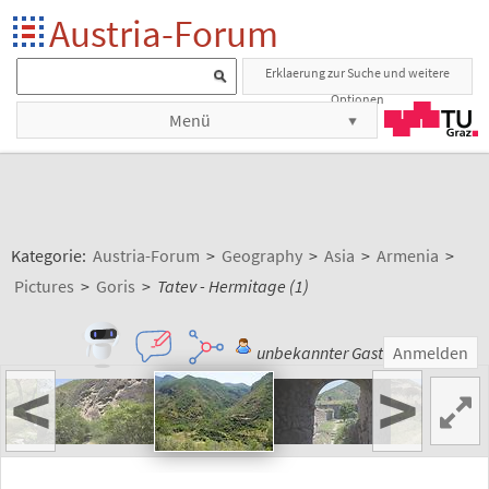
Austria-Forum
Erklaerung zur Suche und weitere
Optionen
Menü
Kategorie:
Austria-Forum
>
Geography
>
Asia
>
Armenia
>
Pictures
>
Goris
>
Tatev - Hermitage (1)
unbekannter Gast
Anmelden
<
>