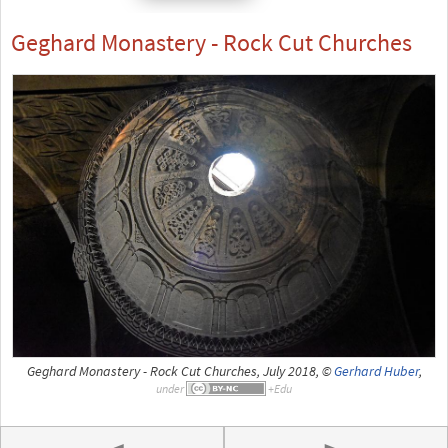
Geghard Monastery - Rock Cut Churches
Geghard Monastery - Rock Cut Churches, July 2018, ©
Gerhard Huber
,
under