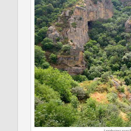
Landscape near G