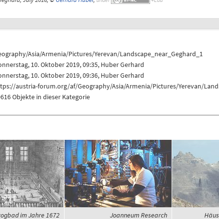
eography/Asia/Armenia/Pictures/Yerevan/Landscape_near_Geghard_1
nnerstag, 10. Oktober 2019, 09:35,
Huber Gerhard
nnerstag, 10. Oktober 2019, 09:36,
Huber Gerhard
ttps://austria-forum.org/af/Geography/Asia/Armenia/Pictures/Yerevan/La
616 Objekte in dieser Kategorie
ogbad im Jahre 1672
Joanneum Research
Häus