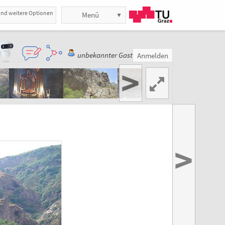
und weitere Optionen
Menü
unbekannter Gast
Anmelden
>
>