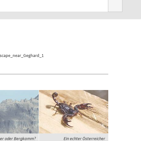
ndscape_near_Geghard_1
er oder Bergkamm?
Ein echter Österreicher