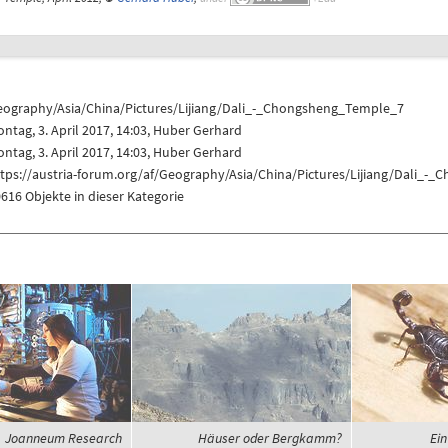
eography/Asia/China/Pictures/Lijiang/Dali_-_Chongsheng_Temple_7
ntag, 3. April 2017, 14:03,
Huber Gerhard
ntag, 3. April 2017, 14:03,
Huber Gerhard
ttps://austria-forum.org/af/Geography/Asia/China/Pictures/Lijiang/Dali_
616 Objekte in dieser Kategorie
Joanneum Research
Häuser oder Bergkamm?
Ein