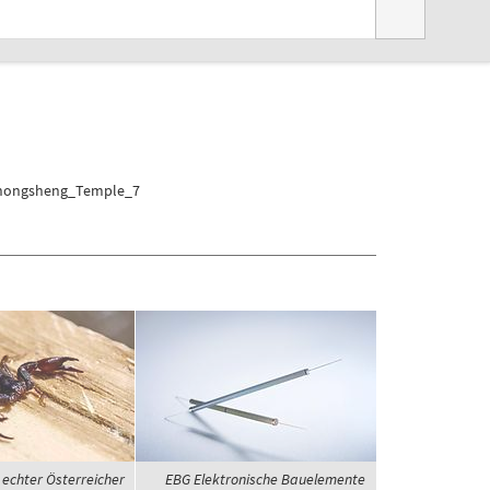
-_Chongsheng_Temple_7
 echter Österreicher
EBG Elektronische Bauelemente