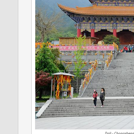
Dali - Chongsheng