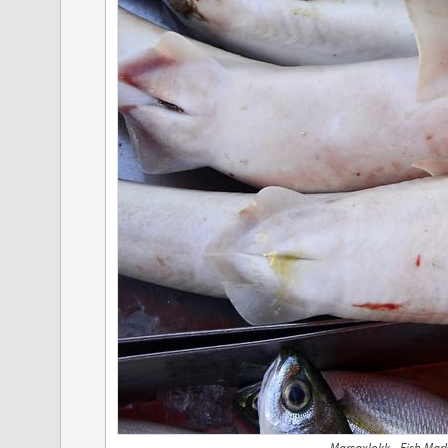
Marsaxlokk - Fish Mar