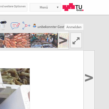
und weitere Optionen
Menü
unbekannter Gast
Anmelden
>
>