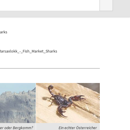
arks
Marsaxlokk_-_Fish_Market_Sharks
er oder Bergkamm?
Ein echter Österreicher