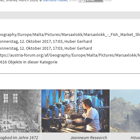
eography/Europe/Malta/Pictures/Marsaxlokk/Marsaxlokk_-_Fish_Market_Sh
nnerstag, 12. Oktober 2017, 17:03,
Huber Gerhard
nnerstag, 12. Oktober 2017, 17:03,
Huber Gerhard
ttps://austria-forum.org/af/Geography/Europe/Malta/Pictures/Marsaxlokk/
616 Objekte in dieser Kategorie
ogbad im Jahre 1672
Joanneum Research
Häus