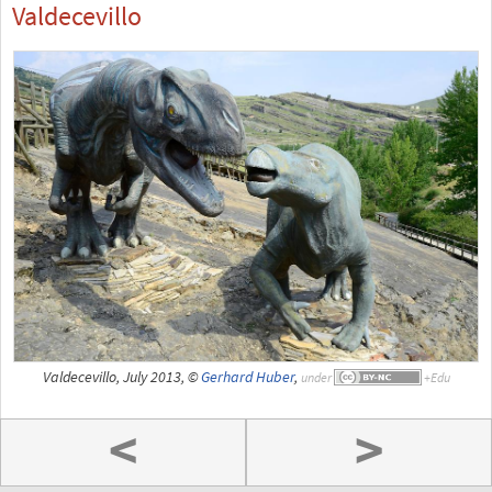
Valdecevillo
Valdecevillo, July 2013, ©
Gerhard Huber
,
under
<
>