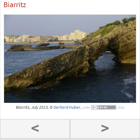
Biarritz
Biarritz, July 2013, ©
Gerhard Huber
,
under
<
>