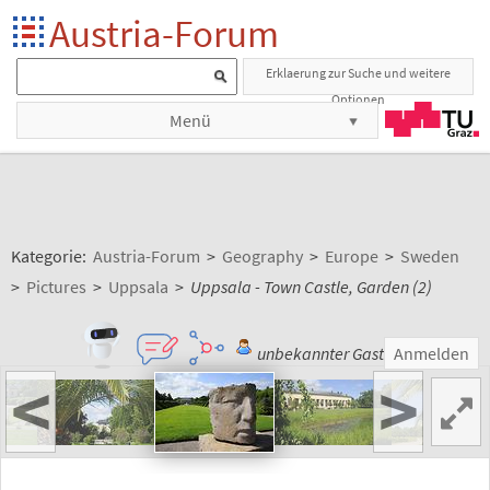
Austria-Forum
Erklaerung zur Suche und weitere
Optionen
Menü
Kategorie:
Austria-Forum
>
Geography
>
Europe
>
Sweden
>
Pictures
>
Uppsala
>
Uppsala - Town Castle, Garden (2)
unbekannter Gast
Anmelden
<
>