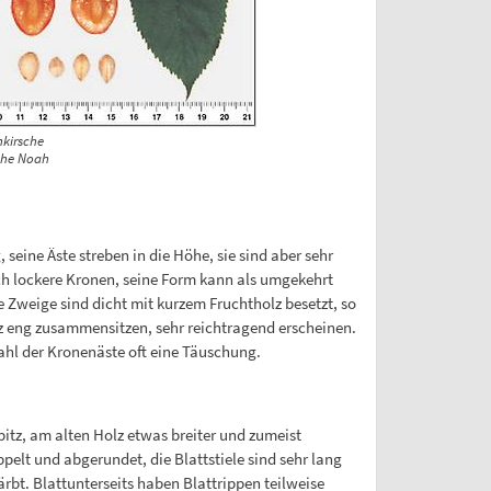
nkirsche
che Noah
seine Äste streben in die Höhe, sie sind aber sehr
h lockere Kronen, seine Form kann als umgekehrt
 Zweige sind dicht mit kurzem Fruchtholz besetzt, so
 eng zusammensitzen, sehr reichtragend erscheinen.
Zahl der Kronenäste oft eine Täuschung.
pitz, am alten Holz etwas breiter und zumeist
pelt und abgerundet, die Blattstiele sind sehr lang
rbt. Blattunterseits haben Blattrippen teilweise