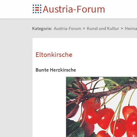
Austria-Forum
Kategorie:
Austria-Forum
>
Kunst und Kultur
>
Heima
Eltonkirsche
Bunte Herzkirsche