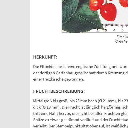
Eltonki
© Arche
HERKUNFT:
Die Eltonkirsche ist eine englische Züchtung und wur
der dortigen Gartenbaugesellschaft durch Kreuzung d
einer Herzkirsche gewonnen.
FRUCHTBESCHREIBUNG:
Mittelgroß bis groß, bis 25 mm hoch (Ø 21 mm), bis 2
dick (Ø 19 mm). Die Frucht ist länglich herzförmig, sch
tritt eine Naht hervor, die nicht bei allen Früchten gle
Spitze zu etwas gekrümmt verläuft und der Frucht da
verleiht. Der Stempelpunkt sitzt obenauf, ist weißlich 