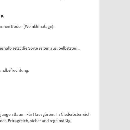
E:
warmen Böden (Weinklimalage).
halb setzt die Sorte selten aus. Selbststeril.
remdbefruchtung.
 jungen Baum. Für Hausgärten. In Niederösterreich
t. Ertragreich, sicher und regelmäßig.