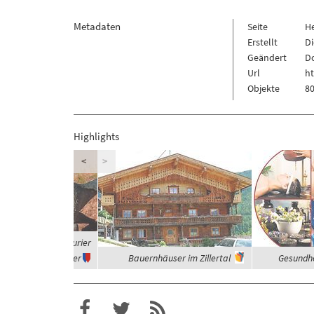
Metadaten
Seite
H
Erstellt
Di
Geändert
Do
Url
ht
Objekte
80
Highlights
<
>
 waren die Dinosaurier
Vegetarier
Bauernhäuser im Zillertal
Gesundhe