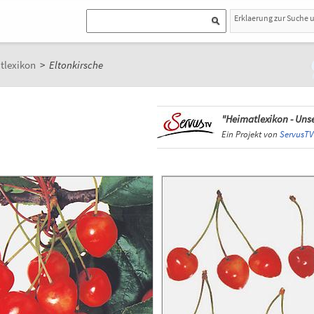
Erklaerung zur Suche 
tlexikon
>
Eltonkirsche
"Heimatlexikon - Unse
Ein Projekt von
ServusTV