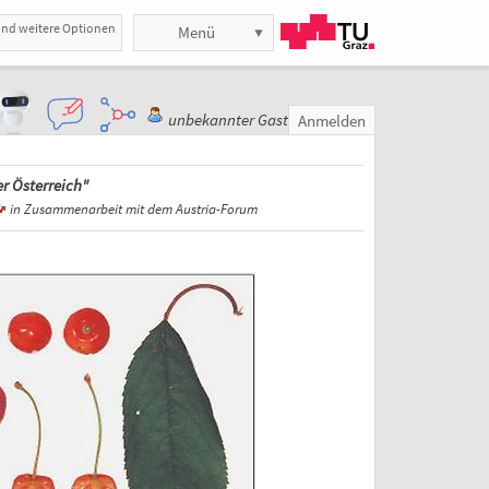
und weitere Optionen
Menü
unbekannter Gast
Anmelden
r Österreich"
in Zusammenarbeit mit dem Austria-Forum