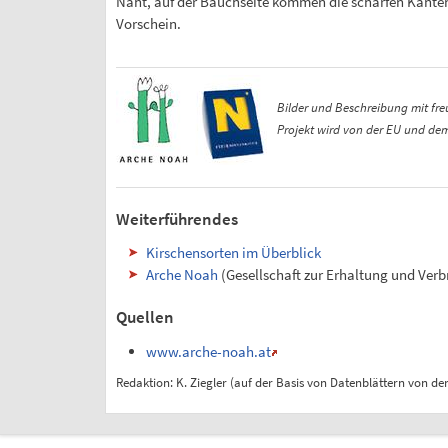
Naht, auf der Bauchseite kommen die scharfen Kante
Vorschein.
Bilder und Beschreibung mit fr
Projekt wird von der EU und dem
Weiterführendes
Kirschensorten im Überblick
Arche Noah
(Gesellschaft zur Erhaltung und Verbr
Quellen
www.arche-noah.at
Redaktion: K. Ziegler (auf der Basis von Datenblättern von de