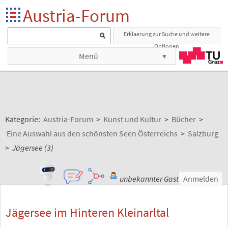
Austria-Forum
Erklaerung zur Suche und weitere
Optionen
Menü
Kategorie:
Austria-Forum
>
Kunst und Kultur
>
Bücher
>
Eine Auswahl aus den schönsten Seen Österreichs
>
Salzburg
>
Jägersee (3)
unbekannter Gast
Anmelden
Jägersee im Hinteren Kleinarltal