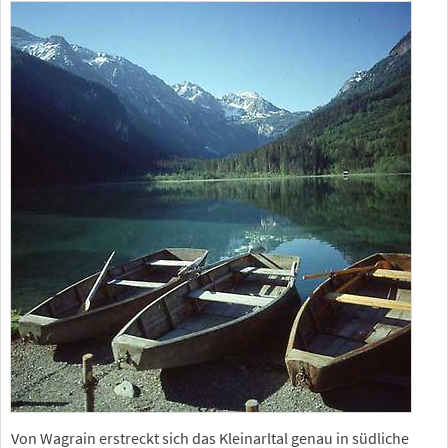
Von Wagrain erstreckt sich das Kleinarltal genau in südliche