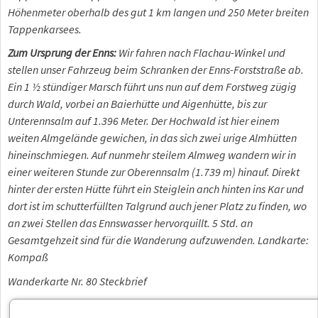
Höhenmeter oberhalb des gut 1 km langen und 250 Meter breiten
Tappenkarsees.
Zum Ursprung der Enns:
Wir fahren nach Flachau-Winkel und
stellen unser Fahrzeug beim Schranken der Enns-Forststraße ab.
Ein 1 ½ stündiger Marsch führt uns nun auf dem Forstweg zügig
durch Wald, vorbei an Baierhütte und Aigenhütte, bis zur
Unterennsalm auf 1.396 Meter. Der Hochwald ist hier einem
weiten Almgelände gewichen, in das sich zwei urige Almhütten
hineinschmiegen. Auf nunmehr steilem Almweg wandern wir in
einer weiteren Stunde zur Oberennsalm (1.739 m) hinauf. Direkt
hinter der ersten Hütte führt ein Steiglein anch hinten ins Kar und
dort ist im schutterfüllten Talgrund auch jener Platz zu finden, wo
an zwei Stellen das Ennswasser hervorquillt. 5 Std. an
Gesamtgehzeit sind für die Wanderung aufzuwenden. Landkarte:
Kompaß
Wanderkarte Nr. 80 Steckbrief